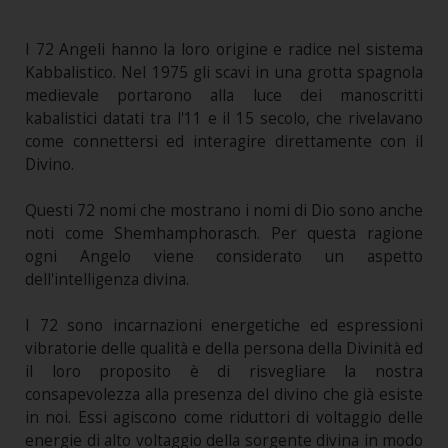
I 72 Angeli hanno la loro origine e radice nel sistema
Kabbalistico. Nel 1975 gli scavi in una grotta spagnola
medievale portarono alla luce dei manoscritti
kabalistici datati tra l'11 e il 15 secolo, che rivelavano
come connettersi ed interagire direttamente con il
Divino.
Questi 72 nomi che mostrano i nomi di Dio sono anche
noti come Shemhamphorasch. Per questa ragione
ogni Angelo viene considerato un aspetto
dell'intelligenza divina.
I 72 sono incarnazioni energetiche ed espressioni
vibratorie delle qualità e della persona della Divinità ed
il loro proposito è di risvegliare la nostra
consapevolezza alla presenza del divino che già esiste
in noi. Essi agiscono come riduttori di voltaggio delle
energie di alto voltaggio della sorgente divina in modo