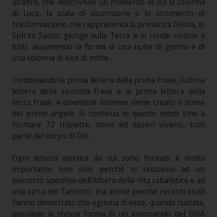
all'altro, che descrivono un momento in cui la colonna
di Luce, la scala di ascensione o lo strumento di
trasformazione che rappresenta la presenza Divina, lo
Spirito Santo, giunge sulla Terra e si rende visibile a
tutti, assumendo la forma di una nube di giorno e di
una colonna di luce di notte.
Combinando la prima lettera della prima frase, l'ultima
lettera della seconda frase e la prima lettera della
terza frase, e unendole insieme viene creato il nome
del primo angelo. Si continua in questo modo sino a
formare 72 triplette, nomi ed esseri viventi, tutti
parte del corpo di Dio.
Ogni lettera ebraica da cui sono formati è molto
importante non solo perché si relaziona ad un
percorso specifico dell’Albero della Vita cabalistico e ad
una carta dei Tarocchi, ma anche perché recenti studi
hanno dimostrato che ognuna di esse, quando ruotata,
possiede la stessa forma di un aminoacido del DNA