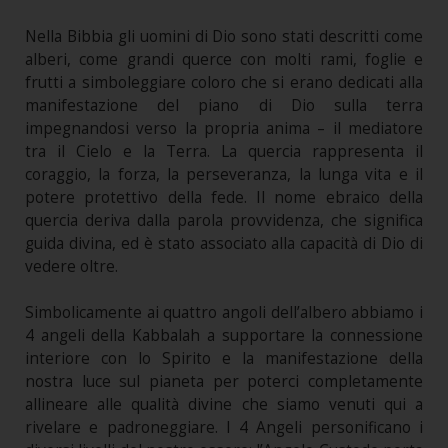
Nella Bibbia gli uomini di Dio sono stati descritti come
alberi, come grandi querce con molti rami, foglie e
frutti a simboleggiare coloro che si erano dedicati alla
manifestazione del piano di Dio sulla terra
impegnandosi verso la propria anima – il mediatore
tra il Cielo e la Terra. La quercia rappresenta il
coraggio, la forza, la perseveranza, la lunga vita e il
potere protettivo della fede. Il nome ebraico della
quercia deriva dalla parola provvidenza, che significa
guida divina, ed è stato associato alla capacità di Dio di
vedere oltre.
Simbolicamente ai quattro angoli dell’albero abbiamo i
4 angeli della Kabbalah a supportare la connessione
interiore con lo Spirito e la manifestazione della
nostra luce sul pianeta per poterci completamente
allineare alle qualità divine che siamo venuti qui a
rivelare e padroneggiare. I 4 Angeli personificano i