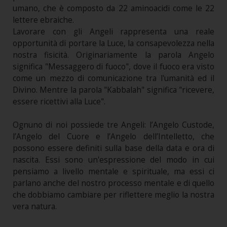
umano, che è composto da 22 aminoacidi come le 22
lettere ebraiche.
Lavorare con gli Angeli rappresenta una reale
opportunità di portare la Luce, la consapevolezza nella
nostra fisicità. Originariamente la parola Angelo
significa "Messaggero di fuoco", dove il fuoco era visto
come un mezzo di comunicazione tra l'umanità ed il
Divino. Mentre la parola "Kabbalah" significa "ricevere,
essere ricettivi alla Luce".
Ognuno di noi possiede tre Angeli: l’Angelo Custode,
l’Angelo del Cuore e l’Angelo dell’Intelletto, che
possono essere definiti sulla base della data e ora di
nascita. Essi sono un'espressione del modo in cui
pensiamo a livello mentale e spirituale, ma essi ci
parlano anche del nostro processo mentale e di quello
che dobbiamo cambiare per riflettere meglio la nostra
vera natura.