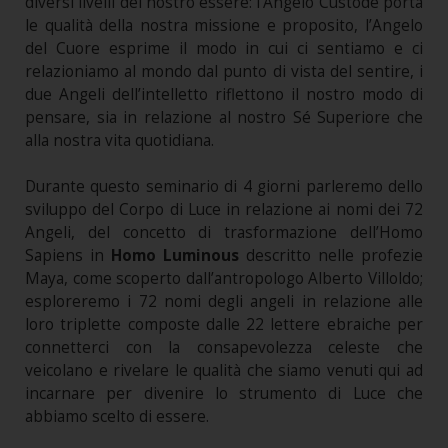
diversi livelli del nostro essere: l’Angelo Custode porta
le qualità della nostra missione e proposito, l’Angelo
del Cuore esprime il modo in cui ci sentiamo e ci
relazioniamo al mondo dal punto di vista del sentire, i
due Angeli dell’intelletto riflettono il nostro modo di
pensare, sia in relazione al nostro Sé Superiore che
alla nostra vita quotidiana.
Durante questo seminario di 4 giorni parleremo dello
sviluppo del Corpo di Luce in relazione ai nomi dei 72
Angeli, del concetto di trasformazione dell’Homo
Sapiens in
Homo Luminous
descritto nelle profezie
Maya, come scoperto dall’antropologo Alberto Villoldo;
esploreremo i 72 nomi degli angeli in relazione alle
loro triplette composte dalle 22 lettere ebraiche per
connetterci con la consapevolezza celeste che
veicolano e rivelare le qualità che siamo venuti qui ad
incarnare per divenire lo strumento di Luce che
abbiamo scelto di essere.