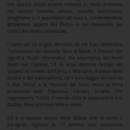
che questa possa essere ricevuta in modo armonico
nel nostro sistema umano, quando invochiamo,
preghiamo o ci appelliamo ad essa e, condividendola,
attiveremo aspetti del Divino in noi divenendo più
consci del nostro potenziale.
I nomi dei 72 Angeli derivano da tre frasi dell’Antico
Testamento nel secondo libro di Mosè, il Shemot che
significa ‘Nomi’ riferendosi alla importanza dei Nomi
divini nel Capitolo 14. In esso descrive l’esodo del
‘popolo’ di Israele dall’Egitto o Mizrayim, il paese della
dualità e del materialismo, ed il loro viaggio attraverso
il Mar Rosso e la Penisola del Sinai, verso la terra
promessa della Palestina, Canaan, Israele, che
rappresenta l’Unità, il mondo oltre la separazione o la
dualità, dove scorrono latte e miele.
Ed è a questo punto nella Bibbia che vi sono 3
paragrafi, ognuno di 72 lettere, uno successivo