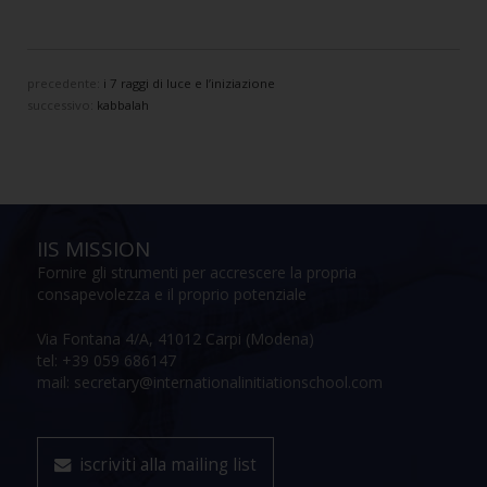
precedente:
i 7 raggi di luce e l’iniziazione
successivo:
kabbalah
IIS MISSION
Fornire gli strumenti per accrescere la propria
consapevolezza e il proprio potenziale
Via Fontana 4/A, 41012 Carpi (Modena)
tel: +39 059 686147
mail: secretary@internationalinitiationschool.com
iscriviti alla mailing list