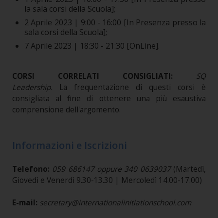
la sala corsi della Scuola];
2 Aprile 2023 | 9:00 - 16:00 [In Presenza presso la
sala corsi della Scuola];
7 Aprile 2023 | 18:30 - 21:30 [OnLine].
CORSI CORRELATI CONSIGLIATI:
SQ
Leadership
.
La frequentazione di questi corsi è
consigliata al fine di ottenere una più esaustiva
comprensione dell'argomento.
Informazioni e Iscrizioni
Telefono:
059 686147 oppure 340 0639037
(Martedì,
Giovedì e Venerdì 9.30-13.30 | Mercoledì 14.00-17.00)
E-mail:
secretary@internationalinitiationschool.com