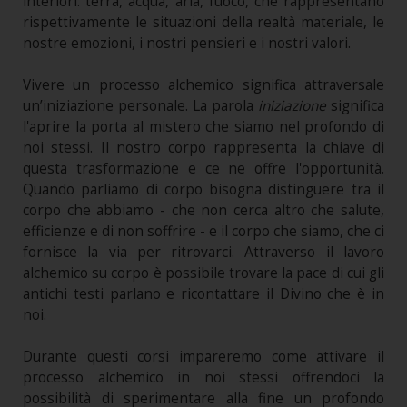
interiori: terra, acqua, aria, fuoco, che rappresentano
rispettivamente le situazioni della realtà materiale, le
nostre emozioni, i nostri pensieri e i nostri valori.
Vivere un processo alchemico significa attraversale
un’iniziazione personale. La parola
iniziazione
significa
l'aprire la porta al mistero che siamo nel profondo di
noi stessi. Il nostro corpo rappresenta la chiave di
questa trasformazione e ce ne offre l'opportunità.
Quando parliamo di corpo bisogna distinguere tra il
corpo che abbiamo - che non cerca altro che salute,
efficienze e di non soffrire - e il corpo che siamo, che ci
fornisce la via per ritrovarci. Attraverso il lavoro
alchemico su corpo è possibile trovare la pace di cui gli
antichi testi parlano e ricontattare il Divino che è in
noi.
Durante questi corsi impareremo come attivare il
processo alchemico in noi stessi offrendoci la
possibilità di sperimentare alla fine un profondo