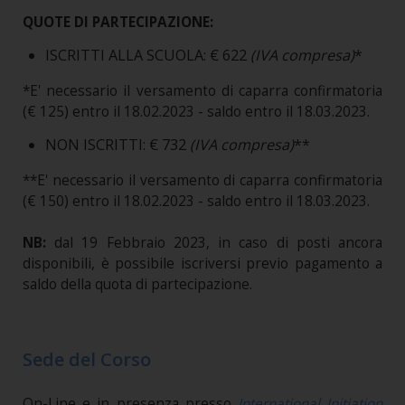
QUOTE DI PARTECIPAZIONE:
ISCRITTI ALLA SCUOLA: € 622
(IVA compresa)
*
*E' necessario il versamento di caparra confirmatoria
(€ 125) entro il 18.02.2023 - saldo entro il 18.03.2023.
NON ISCRITTI: € 732
(IVA compresa)
**
**E' necessario il versamento di caparra confirmatoria
(€ 150) entro il 18.02.2023 - saldo entro il 18.03.2023.
NB:
dal 19 Febbraio 2023, in caso di posti ancora
disponibili, è possibile iscriversi previo pagamento a
saldo della quota di partecipazione.
Sede del Corso
On-Line e in presenza presso
International Initiation