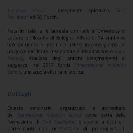
Cristiana Caria
- Insegnante spirituale,
Soul
Facilitator
ed SQ Coach.
Nata in Italia, si è laureata con lode all’Università di
Lettere e Filosofia di Bologna. All'età di 14 anni vive
un'esperienza di premorte (NDE) in conseguenza di
un grave incidente. Insegnante di Meditazione e
Aura-
Soma®
, studiosa degli antichi insegnamenti di
saggezza, nel 2017 fonda l’
International Initiation
School
, una scuola olistica misterica.
Dettagli
Questo seminario, organizzato e accreditato
da
International Initiation School
come parte della
formazione di
Soul Facilitator
, è aperto a tutti e i
partecipanti non necessitano di prerequisiti. Il