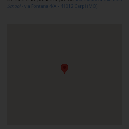
School -
via Fontana 4/A - 41012 Carpi (MO)
.