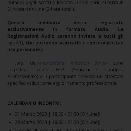
numero degli iscritti è limitato.
Il seminario si terrà in
5 incontri on-line (24 ore totali).
Questo seminario verrà registrato
esclusivamente in formato Audio. Le
Registrazioni Audio saranno inviate a tutti gli
iscritti, che potranno scaricarle e conservarle (ad
uso personale).
I corsi dell'
International Initiation School
sono
accreditati come ECP (Educazione Continua
Professionale) e il partecipante riceverà un attestato
specifico valido come aggiornamento professionale.
CALENDARIO INCONTRI:
21 Marzo 2023 | 18:30 - 21:30 [OnLine];
28 Marzo 2023 | 18:30 - 21:30 [OnLine];
1 Aprile 2023 | 10:00 - 17:30 [In Presenza presso