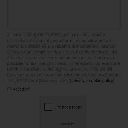
Ai sensi del Reg. UE 2016/679, i dati raccolti verranno
utilizzati esclusivamente per informare periodicamente in
merito alle attività ed alle iniziative di International Initiation
School e non verranno diffusi a terzi. Il conferimento dei dati
è facoltativo, tuttavia senza riferimenti personali non sarà
possibile fornire i servizi richiesti. L'interessato può esercitare
i diritti di cui all'art. 15 del Reg. UE 2016/679. Il titolare del
trattamento dati è International Initiation School, via Fontana
4/A, 41012 Carpi (Modena) - Italy.
[privacy e cookie policy]
Accetto*