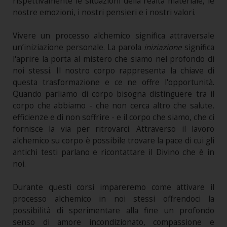
rispettivamente le situazioni della realtà materiale, le
nostre emozioni, i nostri pensieri e i nostri valori.
Vivere un processo alchemico significa attraversale
un’iniziazione personale. La parola
iniziazione
significa
l'aprire la porta al mistero che siamo nel profondo di
noi stessi. Il nostro corpo rappresenta la chiave di
questa trasformazione e ce ne offre l'opportunità.
Quando parliamo di corpo bisogna distinguere tra il
corpo che abbiamo - che non cerca altro che salute,
efficienze e di non soffrire - e il corpo che siamo, che ci
fornisce la via per ritrovarci. Attraverso il lavoro
alchemico su corpo è possibile trovare la pace di cui gli
antichi testi parlano e ricontattare il Divino che è in
noi.
Durante questi corsi impareremo come attivare il
processo alchemico in noi stessi offrendoci la
possibilità di sperimentare alla fine un profondo
senso di amore incondizionato, compassione e