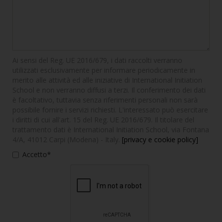
Ai sensi del Reg. UE 2016/679, i dati raccolti verranno
utilizzati esclusivamente per informare periodicamente in
merito alle attività ed alle iniziative di International Initiation
School e non verranno diffusi a terzi. Il conferimento dei dati
è facoltativo, tuttavia senza riferimenti personali non sarà
possibile fornire i servizi richiesti. L'interessato può esercitare
i diritti di cui all'art. 15 del Reg. UE 2016/679. Il titolare del
trattamento dati è International Initiation School, via Fontana
4/A, 41012 Carpi (Modena) - Italy.
[privacy e cookie policy]
Accetto*