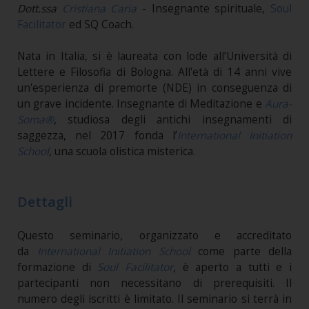
Dott.ssa
Cristiana Caria
- Insegnante spirituale,
Soul
Facilitator
ed SQ Coach.
Nata in Italia, si è laureata con lode all’Università di
Lettere e Filosofia di Bologna. All'età di 14 anni vive
un'esperienza di premorte (NDE) in conseguenza di
un grave incidente. Insegnante di Meditazione e
Aura-
Soma®
, studiosa degli antichi insegnamenti di
saggezza, nel 2017 fonda l’
International Initiation
School
, una scuola olistica misterica.
Dettagli
Questo seminario, organizzato e accreditato
da
International Initiation School
come parte della
formazione di
Soul Facilitator
, è aperto a tutti e i
partecipanti non necessitano di prerequisiti. Il
numero degli iscritti è limitato.
Il seminario si terrà in