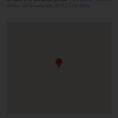
School -
via Fontana 4/A - 41012 Carpi (MO)
.