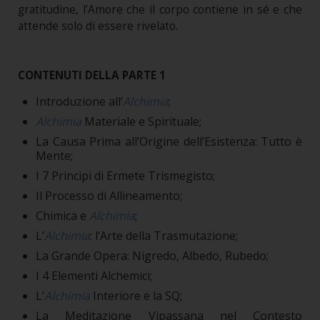
gratitudine, l’Amore che il corpo contiene in sé e che
attende solo di essere rivelato.
CONTENUTI DELLA PARTE 1
Introduzione all’
Alchimia
;
Alchimia
Materiale e Spirituale;
La Causa Prima all’Origine dell’Esistenza: Tutto è
Mente;
I 7 Principi di Ermete Trismegisto;
Il Processo di Allineamento;
Chimica e
Alchimia
;
L’
Alchimia
: l’Arte della Trasmutazione;
La Grande Opera: Nigredo, Albedo, Rubedo;
I 4 Elementi Alchemici;
L’
Alchimia
Interiore e la SQ;
La Meditazione Vipassana nel Contesto