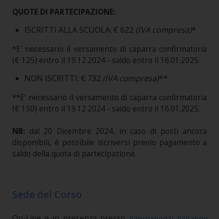
QUOTE DI PARTECIPAZIONE:
ISCRITTI ALLA SCUOLA: € 622
(IVA compresa)
*
*E' necessario il versamento di caparra confirmatoria
(€ 125) entro il 19.12.2024 - saldo entro il 16.01.2025.
NON ISCRITTI: € 732
(IVA compresa)
**
**E' necessario il versamento di caparra confirmatoria
(€ 150) entro il 19.12.2024 - saldo entro il 16.01.2025.
NB:
dal 20 Dicembre 2024, in caso di posti ancora
disponibili, è possibile iscriversi previo pagamento a
saldo della quota di partecipazione.
Sede del Corso
On-Line e in presenza presso
International Initiation