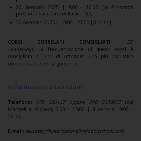
26 Gennaio 2025 | 9:00 - 16:00 [In Presenza
presso la sala corsi della Scuola];
30 Gennaio 2025 | 18:00 - 21:00 [OnLine].
CORSI CORRELATI CONSIGLIATI:
SQ
Leadership
.
La frequentazione di questi corsi è
consigliata al fine di ottenere una più esaustiva
comprensione dell'argomento.
Informazioni e Iscrizioni
Telefono:
059 686147 oppure 340 0639037
(dal
Martedì al Giovedì, 9:00 - 15:00 | il Venerdì, 9:00 -
13:00)
E-mail:
secretary@internationalinitiationschool.com