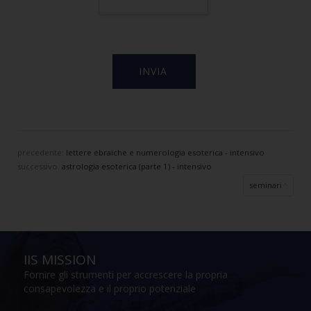
precedente:
lettere ebraiche e numerologia esoterica - intensivo
successivo:
astrologia esoterica (parte 1) - intensivo
seminari
IIS MISSION
Fornire gli strumenti per accrescere la propria
consapevolezza e il proprio potenziale