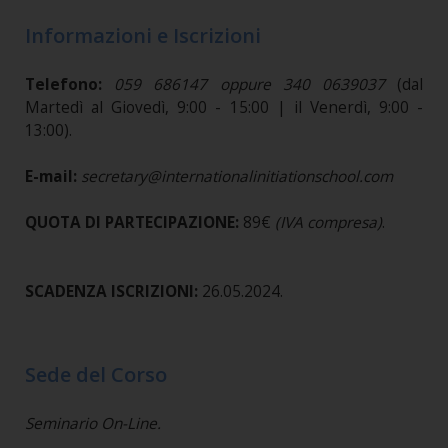
Informazioni e Iscrizioni
Telefono:
059 686147 oppure 340 0639037
(dal
Martedì al Giovedì, 9:00 - 15:00 | il Venerdì, 9:00 -
13:00).
E-mail:
secretary@internationalinitiationschool.com
QUOTA DI PARTECIPAZIONE:
89€
(IVA compresa)
.
SCADENZA ISCRIZIONI:
26.05.2024.
Sede del Corso
Seminario On-Line.