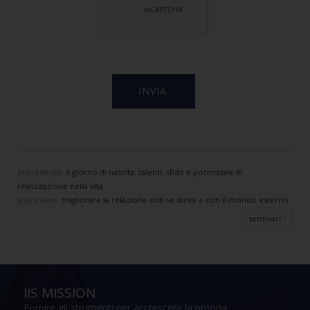
precedente:
il giorno di nascita: talenti, sfide e potenziale di
realizzazione nella vita
successivo:
migliorare la relazione con se stessi e con il mondo esterno
seminari
IIS MISSION
Fornire gli strumenti per accrescere la propria