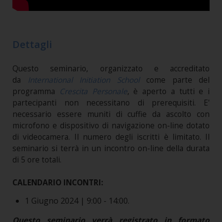
Dettagli
Questo seminario, organizzato e accreditato
da
International Initiation School
come parte del
programma
Crescita Personale
, è aperto a tutti e i
partecipanti non necessitano di prerequisiti. E'
necessario essere muniti di cuffie da ascolto con
microfono e dispositivo di navigazione on-line dotato
di videocamera. Il numero degli iscritti è limitato. Il
seminario si terrà in un incontro on-line della durata
di 5 ore totali.
CALENDARIO INCONTRI:
1 Giugno 2024 | 9:00 - 14:00.
Questo seminario verrà registrato in formato