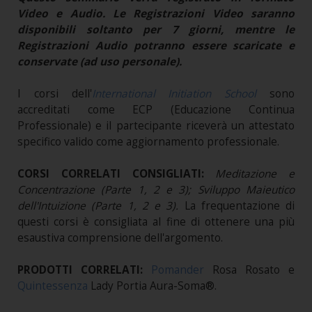
Video e Audio. Le Registrazioni Video saranno
disponibili soltanto per 7 giorni, mentre le
Registrazioni Audio potranno essere scaricate e
conservate (ad uso personale).
I corsi dell'
International Initiation School
sono
accreditati come ECP (Educazione Continua
Professionale) e il partecipante riceverà un attestato
specifico valido come aggiornamento professionale.
CORSI CORRELATI CONSIGLIATI:
Meditazione e
Concentrazione (Parte 1, 2 e 3); Sviluppo Maieutico
dell'Intuizione (Parte 1, 2 e 3).
La frequentazione di
questi corsi è consigliata al fine di ottenere una più
esaustiva comprensione dell'argomento.
PRODOTTI CORRELATI:
Pomander
Rosa Rosato e
Quintessenza
Lady Portia Aura-Soma®.