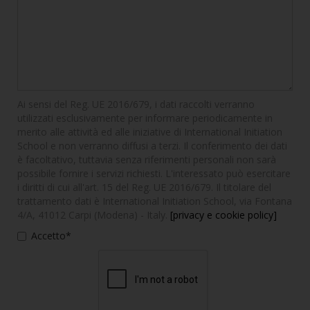
Ai sensi del Reg. UE 2016/679, i dati raccolti verranno
utilizzati esclusivamente per informare periodicamente in
merito alle attività ed alle iniziative di International Initiation
School e non verranno diffusi a terzi. Il conferimento dei dati
è facoltativo, tuttavia senza riferimenti personali non sarà
possibile fornire i servizi richiesti. L'interessato può esercitare
i diritti di cui all'art. 15 del Reg. UE 2016/679. Il titolare del
trattamento dati è International Initiation School, via Fontana
4/A, 41012 Carpi (Modena) - Italy.
[privacy e cookie policy]
Accetto*