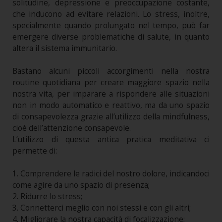
solitudine, depressione e preoccupazione costante,
che inducono ad evitare relazioni. Lo stress, inoltre,
specialmente quando prolungato nel tempo, può far
emergere diverse problematiche di salute, in quanto
altera il sistema immunitario.
Bastano alcuni piccoli accorgimenti nella nostra
routine quotidiana per creare maggiore spazio nella
nostra vita, per imparare a rispondere alle situazioni
non in modo automatico e reattivo, ma da uno spazio
di consapevolezza grazie all’utilizzo della mindfulness,
cioè dell’attenzione consapevole.
L’utilizzo di questa antica pratica meditativa ci
permette di:
1. Comprendere le radici del nostro dolore, indicandoci
come agire da uno spazio di presenza;
2. Ridurre lo stress;
3. Connetterci meglio con noi stessi e con gli altri;
4. Migliorare la nostra capacità di focalizzazione;