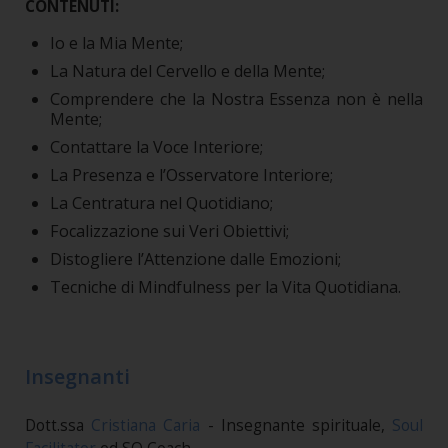
CONTENUTI:
Io e la Mia Mente;
La Natura del Cervello e della Mente;
Comprendere che la Nostra Essenza non è nella
Mente;
Contattare la Voce Interiore;
La Presenza e l’Osservatore Interiore;
La Centratura nel Quotidiano;
Focalizzazione sui Veri Obiettivi;
Distogliere l’Attenzione dalle Emozioni;
Tecniche di Mindfulness per la Vita Quotidiana.
Insegnanti
Dott.ssa
Cristiana Caria
- Insegnante spirituale,
Soul