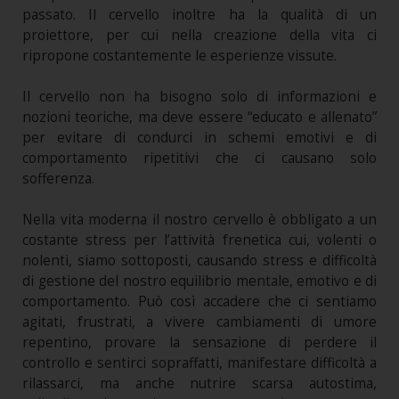
passato. Il cervello inoltre ha la qualità di un
proiettore, per cui nella creazione della vita ci
ripropone costantemente le esperienze vissute.
Il cervello non ha bisogno solo di informazioni e
nozioni teoriche, ma deve essere “educato e allenato”
per evitare di condurci in schemi emotivi e di
comportamento ripetitivi che ci causano solo
sofferenza.
Nella vita moderna il nostro cervello è obbligato a un
costante stress per l’attività frenetica cui, volenti o
nolenti, siamo sottoposti, causando stress e difficoltà
di gestione del nostro equilibrio mentale, emotivo e di
comportamento. Può così accadere che ci sentiamo
agitati, frustrati, a vivere cambiamenti di umore
repentino, provare la sensazione di perdere il
controllo e sentirci sopraffatti, manifestare difficoltà a
rilassarci, ma anche nutrire scarsa autostima,