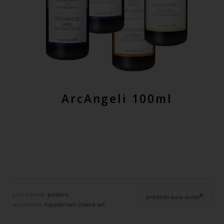
ArcAngeli 100ml
precedente:
posters
®
prodotti aura-soma
successivo:
equilibrium chakra set