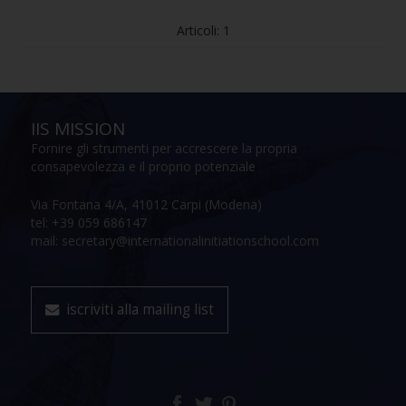
Articoli: 1
IIS MISSION
Fornire gli strumenti per accrescere la propria
consapevolezza e il proprio potenziale
Via Fontana 4/A, 41012 Carpi (Modena)
tel: +39 059 686147
mail: secretary@internationalinitiationschool.com
iscriviti alla mailing list