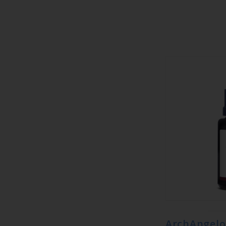
ArchAnge