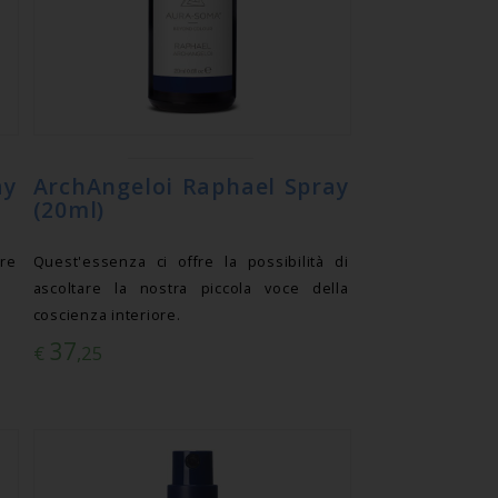
ay
ArchAngeloi Raphael Spray
(20ml)
are
Quest'essenza ci offre la possibilità di
ascoltare la nostra piccola voce della
coscienza interiore.
37
€
,25