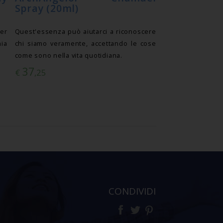
Spray (20ml)
er
Quest'essenza può aiutarci a riconoscere
nia
chi siamo veramente, accettando le cose
come sono nella vita quotidiana.
37
€
,25
CONDIVIDI