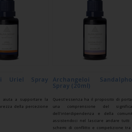
oi Uriel Spray
Archangeloi Sandalph
Spray (20ml)
 aiuta a supportare la
Quest'essenza ha il proposito di port
iarezza della percezione
una comprensione del significa
dell'interdipendenza e della comunit
assistendoci nel lasciare andare tutti 
schemi di conflitto e competizione tra