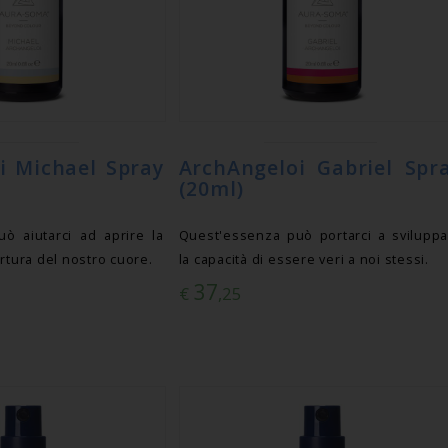
i Michael Spray
ArchAngeloi Gabriel Spr
(20ml)
ò aiutarci ad aprire la
Quest'essenza può portarci a svilupp
rtura del nostro cuore.
la capacità di essere veri a noi stessi.
37
€
,25