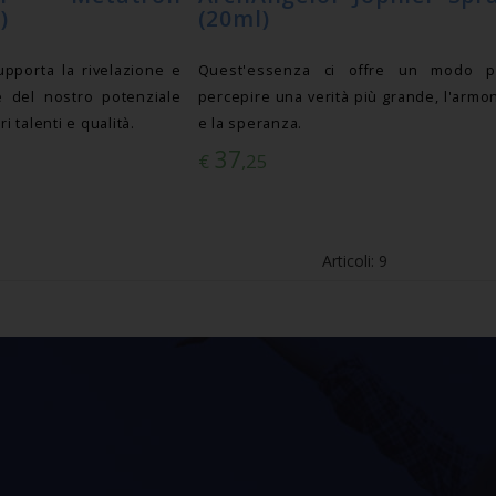
)
(20ml)
pporta la rivelazione e
Quest'essenza ci offre un modo p
e del nostro potenziale
percepire una verità più grande, l'armo
ri talenti e qualità.
e la speranza.
37
€
,25
Articoli: 9