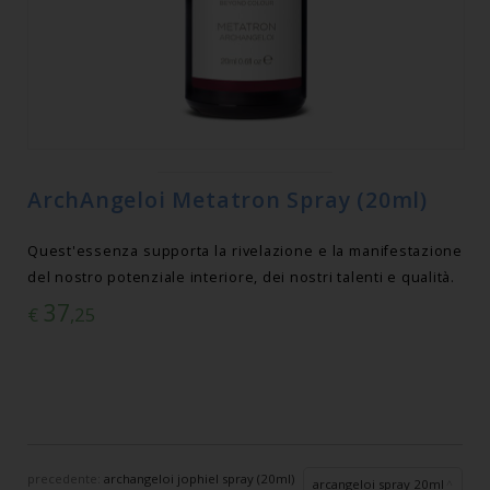
ArchAngeloi Metatron Spray (20ml)
Quest'essenza supporta la rivelazione e la manifestazione
del nostro potenziale interiore, dei nostri talenti e qualità.
37
€
,25
precedente:
archangeloi jophiel spray (20ml)
arcangeloi spray 20ml