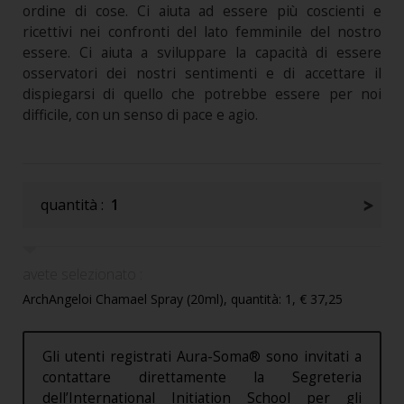
ordine di cose. Ci aiuta ad essere più coscienti e
ricettivi nei confronti del lato femminile del nostro
essere. Ci aiuta a sviluppare la capacità di essere
osservatori dei nostri sentimenti e di accettare il
dispiegarsi di quello che potrebbe essere per noi
difficile, con un senso di pace e agio.
quantità :
1
avete selezionato :
ArchAngeloi Chamael Spray (20ml), quantità: 1, € 37,25
Gli utenti registrati Aura-Soma® sono invitati a
contattare direttamente la Segreteria
dell’International Initiation School per gli