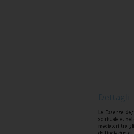
Dettagli
Le Essenze degl
spirituale e, ne
mediatori tra g
dell'individuo 