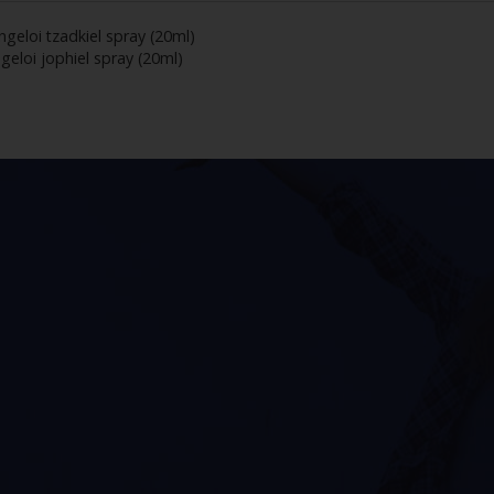
ngeloi tzadkiel spray (20ml)
geloi jophiel spray (20ml)