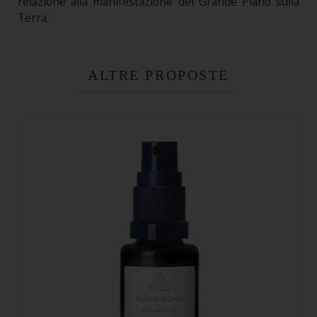
relazione alla manifestazione del Grande Piano sulla
Terra.
ALTRE PROPOSTE