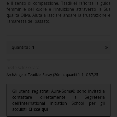
e il senso di compassione. Tzadkiel rafforza la guida
femminile del cuore e l'intuizione attraverso la Sua
qualità Oliva. Aiuta a lasciare andare la frustrazione e
l'amarezza del passato.
quantità :
1
avete selezionato :
ArchAngeloi Tzadkiel Spray (20ml), quantità: 1, € 37,25
Gli utenti registrati Aura-Soma® sono invitati a
contattare direttamente la Segreteria
dell’International Initiation School per gli
acquisti.
Clicca qui