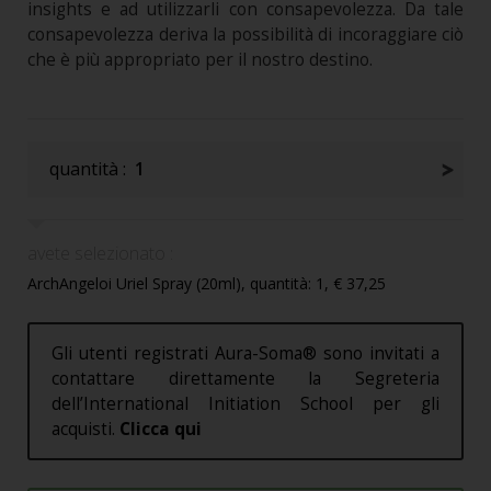
insights e ad utilizzarli con consapevolezza. Da tale
consapevolezza deriva la possibilità di incoraggiare ciò
che è più appropriato per il nostro destino.
quantità :
1
avete selezionato :
ArchAngeloi Uriel Spray (20ml), quantità: 1, € 37,25
Gli utenti registrati Aura-Soma® sono invitati a
contattare direttamente la Segreteria
dell’International Initiation School per gli
acquisti.
Clicca qui