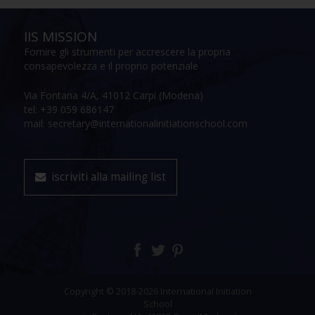
IIS MISSION
Fornire gli strumenti per accrescere la propria
consapevolezza e il proprio potenziale
Via Fontana 4/A, 41012 Carpi (Modena)
tel: +39 059 686147
mail: secretary@internationalinitiationschool.com
iscriviti alla mailing list
Copyright © 2018-2026 International Initiation
School