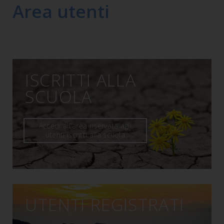
Area utenti
ISCRITTI ALLA
SCUOLA
Accedi all'area riservata agli
utenti iscritti alla scuola
UTENTI REGISTRATI