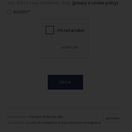
4/A, 41012 Carpi (Modena) - Italy.
[privacy e cookie policy]
Accetto*
precedente:
il tempo della tua vita
seminari
successivo:
il cubo di metatron e la protezione energetica