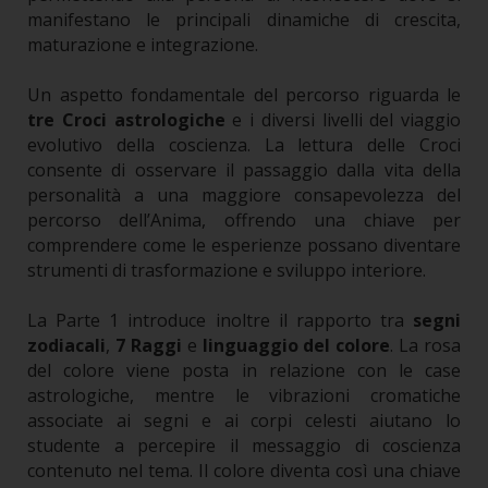
manifestano le principali dinamiche di crescita,
maturazione e integrazione.
Un aspetto fondamentale del percorso riguarda le
tre Croci astrologiche
e i diversi livelli del viaggio
evolutivo della coscienza. La lettura delle Croci
consente di osservare il passaggio dalla vita della
personalità a una maggiore consapevolezza del
percorso dell’Anima, offrendo una chiave per
comprendere come le esperienze possano diventare
strumenti di trasformazione e sviluppo interiore.
La Parte 1 introduce inoltre il rapporto tra
segni
zodiacali
,
7 Raggi
e
linguaggio del colore
. La rosa
del colore viene posta in relazione con le case
astrologiche, mentre le vibrazioni cromatiche
associate ai segni e ai corpi celesti aiutano lo
studente a percepire il messaggio di coscienza
contenuto nel tema. Il colore diventa così una chiave