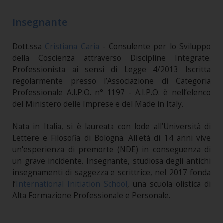
Insegnante
Dott.ssa
Cristiana Caria
- Consulente per lo Sviluppo
della Coscienza attraverso Discipline Integrate.
Professionista ai sensi di Legge 4/2013 Iscritta
regolarmente presso l’Associazione di Categoria
Professionale A.I.P.O. n° 1197 - A.I.P.O. è nell’elenco
del Ministero delle Imprese e del Made in Italy.
Nata in Italia, si è laureata con lode all’Università di
Lettere e Filosofia di Bologna. All'età di 14 anni vive
un'esperienza di premorte (NDE) in conseguenza di
un grave incidente. Insegnante, studiosa degli antichi
insegnamenti di saggezza e scrittrice, nel 2017 fonda
l’
International Initiation School
, una scuola olistica di
Alta Formazione Professionale e Personale.