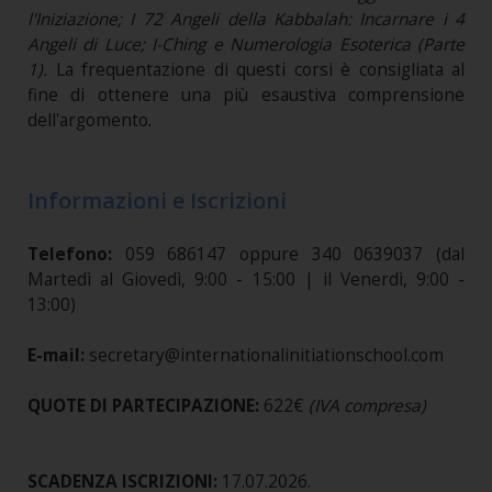
l'Iniziazione; I 72 Angeli della Kabbalah: Incarnare i 4
Angeli di Luce; I-Ching e Numerologia Esoterica (Parte
1).
La frequentazione di questi corsi è consigliata al
fine di ottenere una più esaustiva comprensione
dell'argomento.
Informazioni e Iscrizioni
Telefono:
059 686147 oppure 340 0639037 (dal
Martedì al Giovedì, 9:00 - 15:00 | il Venerdì, 9:00 -
13:00)
E-mail:
secretary@internationalinitiationschool.com
QUOTE DI PARTECIPAZIONE:
622€
(IVA compresa)
SCADENZA ISCRIZIONI:
17.07.2026.