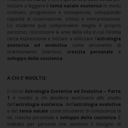
iniziare a leggere il
tema natale esoterico
in modo
ordinato, progressivo e consapevole, sviluppando
capacità di osservazione, sintesi e interpretazione.
Lo studente può comprendere meglio il proprio
percorso, riconoscere le aree della vita in cui l’Anima
cerca espressione e iniziare a utilizzare l’
astrologia
esoterica ed evolutiva
come strumento di
orientamento interiore,
crescita personale
e
sviluppo della coscienza
.
A CHI E' RIVOLTO:
Il corso
Astrologia Esoterica ed Evolutiva – Parte
1
è rivolto a chi desidera avvicinarsi allo studio
dell’
astrologia esoterica
, dell’
astrologia evolutiva
e del
tema natale
come strumenti di conoscenza di
sé, crescita personale e
sviluppo della coscienza
.
È
indicato per persone che sentono il bisogno di