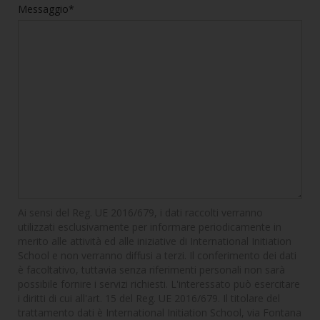
Messaggio*
Ai sensi del Reg. UE 2016/679, i dati raccolti verranno
utilizzati esclusivamente per informare periodicamente in
merito alle attività ed alle iniziative di International Initiation
School e non verranno diffusi a terzi. Il conferimento dei dati
è facoltativo, tuttavia senza riferimenti personali non sarà
possibile fornire i servizi richiesti. L'interessato può esercitare
i diritti di cui all'art. 15 del Reg. UE 2016/679. Il titolare del
trattamento dati è International Initiation School, via Fontana