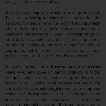
energia e direzione evolutiva.
Il corso accompagna lo studente a comprendere le
basi dell’
astrologia esoterica
, partendo dal
rapporto tra cielo e Terra, dal movimento ciclico della
vita e dalla struttura dello Zodiaco come ruota
simbolica dell’esistenza. I segni zodiacali vengono
studiati come archetipi e stati di coscienza, portatori
di qualità, immagini interiori e significati che si
esprimono nel tema di nascita attraverso simboli,
glifi, elementi, colori e corrispondenze energetiche.
In questa prima parte, il
tema natale esoterico
viene avvicinato come un campo ordinato di forze,
nel quale segni, case e croci astrologiche indicano il
modo in cui l’Anima cerca espressione nella vita
concreta. Le
case astrologiche
vengono comprese
come aree di esperienza in cui le energie del Sé
inferiore e del Sé superiore si incontrano,
permettendo alla persona di riconoscere dove si