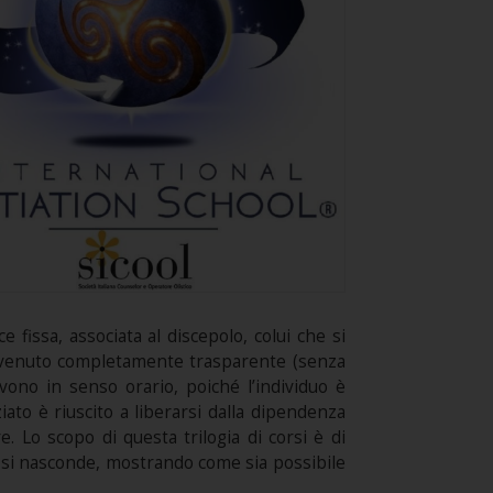
e fissa, associata al discepolo, colui che si
è divenuto completamente trasparente (senza
vono in senso orario, poiché l’individuo è
iato è riuscito a liberarsi dalla dipendenza
e. Lo scopo di questa trilogia di corsi è di
 si nasconde, mostrando come sia possibile