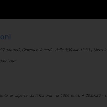
ioni
(Martedì, Giovedì e Venerdì - dalle 9:30 alle 13:30 | Mercoled
school.com
mento di caparra confirmatoria di 130€ entro il 20.07.20 - s