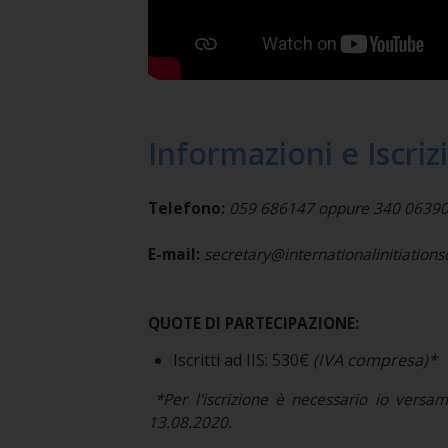
Informazioni e Iscriz
Telefono:
059 686147 oppure 340 0639037 
E-mail:
secretary@internationalinitiation
QUOTE DI PARTECIPAZIONE:
Iscritti ad IIS: 530€
(IVA compresa)*
*Per l'iscrizione è necessario io versa
13.08.2020.