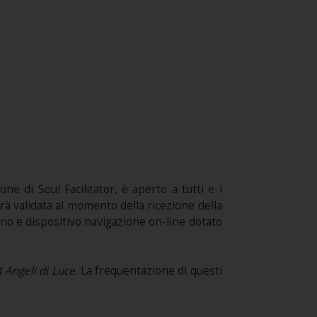
ne di Soul Facilitator, è aperto a tutti e i
sarà validata al momento della ricezione della
ono e dispositivo navigazione on-line dotato
4 Angeli di Luce
.
La frequentazione di questi