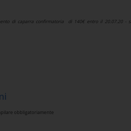
mento di caparra confirmatoria di 140€ entro il 20.07.20 - s
ni
mpilare obbligatoriamente