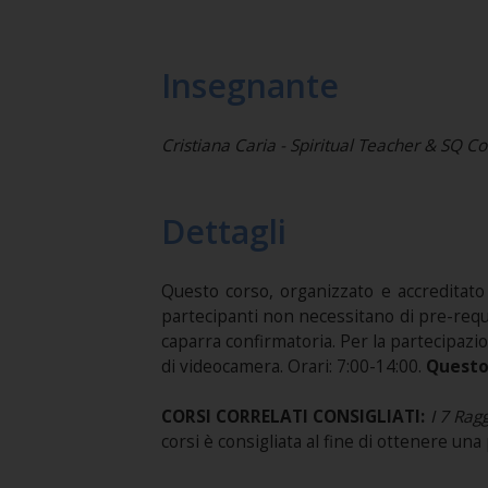
Insegnante
Cristiana Caria - Spiritual Teacher & SQ C
Dettagli
Questo corso, organizzato e accreditato d
partecipanti non necessitano di pre-requisi
caparra confirmatoria. Per la partecipazi
di videocamera. Orari: 7:00-14:00.
Questo 
CORSI CORRELATI CONSIGLIATI:
I 7 Ragg
corsi è consigliata al fine di ottenere u