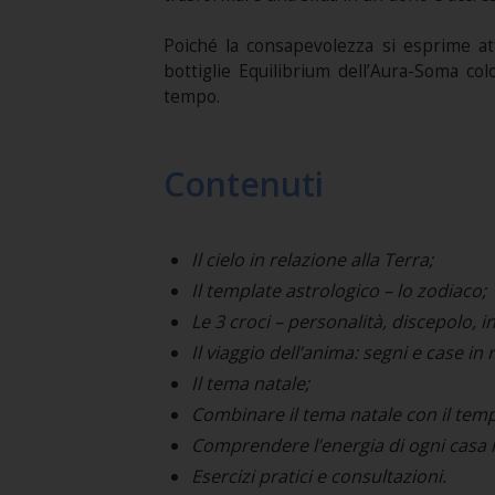
Poiché la consapevolezza si esprime attr
bottiglie Equilibrium dell’Aura-Soma co
tempo.
Contenuti
Il cielo in relazione alla Terra;
Il template astrologico – lo zodiaco;
Le 3 croci – personalità, discepolo, iniz
Il viaggio dell’anima: segni e case in re
Il tema natale;
Combinare il tema natale con il temp
Comprendere l’energia di ogni casa in
Esercizi pratici e consultazioni.