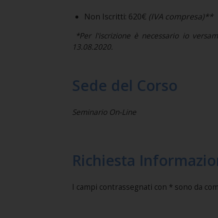
Non Iscritti: 620€
(IVA compresa)**
*Per l'iscrizione è necessario io versa
13.08.2020.
Sede del Corso
Seminario On-Line
Richiesta Informazio
I campi contrassegnati con * sono da co