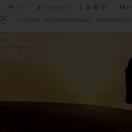
0,00 €
area utenti
IT
LA SCUOLA
PERCORSO PERSONALE
PROFESSIONISTA