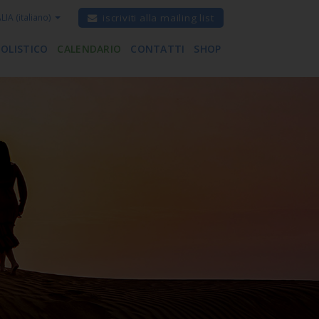
ALIA
(italiano)
iscriviti alla mailing list
 OLISTICO
CALENDARIO
CONTATTI
SHOP