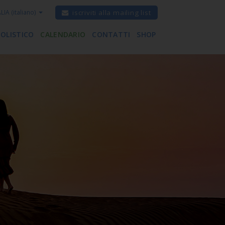
ALIA
(italiano)
iscriviti alla mailing list
 OLISTICO
CALENDARIO
CONTATTI
SHOP