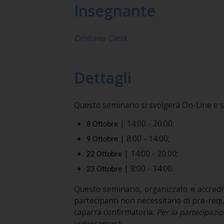
Insegnante
Cristiana Caria
.
Dettagli
Questo seminario si svolgerà On-Line e si t
| 14:00 - 20:00;
8 Ottobre
| 8:00 - 14:00;
9 Ottobre
| 14:00 - 20:00;
22 Ottobre
| 8:00 - 14:00.
23 Ottobre
Questo seminario, organizzato e accredi
partecipanti non necessitano di pre-requisi
caparra confirmatoria.
Per la partecipazio
videocamera.