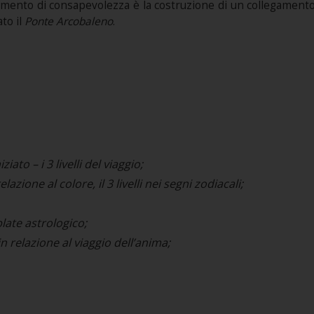
ovimento di consapevolezza è la costruzione di un collegament
to il
Ponte Arcobaleno
.
iato – i 3 livelli del viaggio;
lazione al colore, il 3 livelli nei segni zodiacali;
late astrologico;
 relazione al viaggio dell’anima;