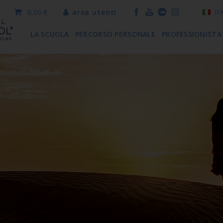
0,00 €
area utenti
IT
LA SCUOLA
PERCORSO PERSONALE
PROFESSIONISTA