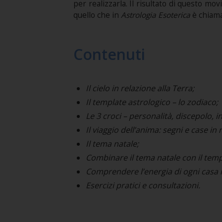
per realizzarla. Il risultato di questo m
quello che in
Astrologia Esoterica
è chiama
Contenuti
Il cielo in relazione alla Terra;
Il template astrologico – lo zodiaco;
Le 3 croci – personalità, discepolo, iniz
Il viaggio dell’anima: segni e case in re
Il tema natale;
Combinare il tema natale con il temp
Comprendere l’energia di ogni casa in
Esercizi pratici e consultazioni.