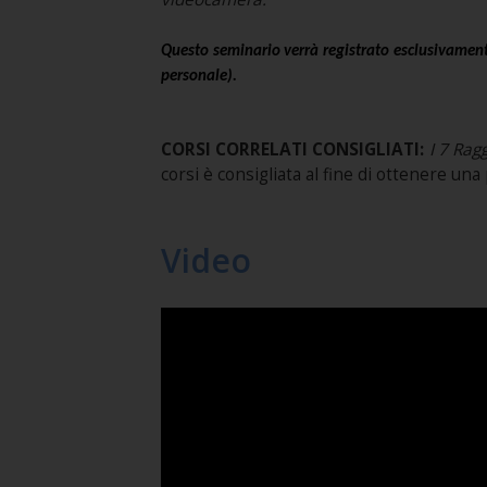
Questo seminario verrà registrato esclusivamente
personale).
CORSI CORRELATI CONSIGLIATI:
I 7 Ragg
corsi è consigliata al fine di ottenere u
Video