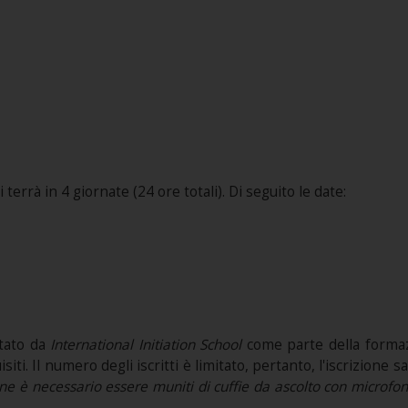
errà in 4 giornate (24 ore totali). Di seguito le date:
tato da
International Initiation School
come parte della forma
ti. Il numero degli iscritti è limitato, pertanto, l'iscrizione 
ne è necessario essere muniti di cuffie da ascolto con microfon