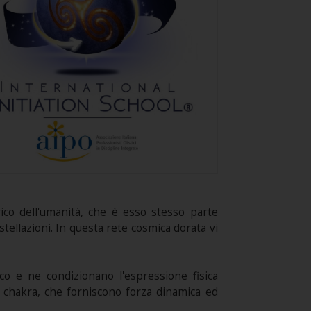
rico dell'umanità, che è esso stesso parte
stellazioni. In questa rete cosmica dorata vi
co e ne condizionano l'espressione fisica
 i chakra, che forniscono forza dinamica ed