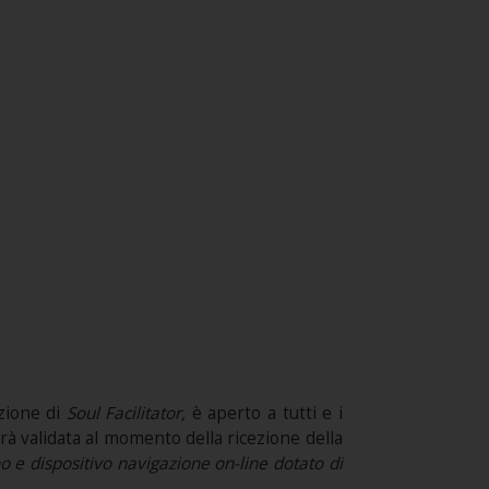
zione di
Soul Facilitator,
è aperto a tutti e i
sarà validata al momento della ricezione della
o e dispositivo navigazione on-line dotato di