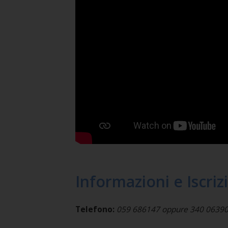
Informazioni e Iscriz
Telefono:
059 686147 oppure 340 0639037 