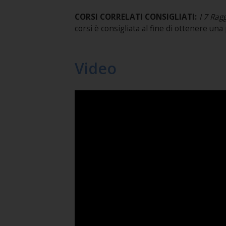
CORSI CORRELATI CONSIGLIATI:
I 7 Ragg
corsi è consigliata al fine di ottenere u
Video