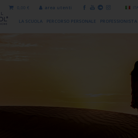
0,00 €
area utenti
IT
LA SCUOLA
PERCORSO PERSONALE
PROFESSIONISTA