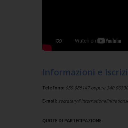
Informazioni e Iscriz
Telefono:
059 686147 oppure 340 0639037 
E-mail:
secretary@internationalinitiation
QUOTE DI PARTECIPAZIONE: