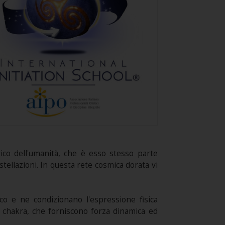
rico dell'umanità, che è esso stesso parte
stellazioni. In questa rete cosmica dorata vi
co e ne condizionano l'espressione fisica
 i chakra, che forniscono forza dinamica ed