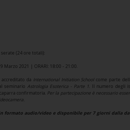
serate (24 ore totali):
, 9 Marzo 2021 | ORARI: 18:00 - 21:00.
 accreditato da
International Initiation School
come parte dell
 al seminario
Astrologia Esoterica - Parte 1
. Il numero degli is
 caparra confirmatoria.
Per la partecipazione è necessario esser
 videocamera.
 formato audio/video e disponibile per 7 giorni dalla data