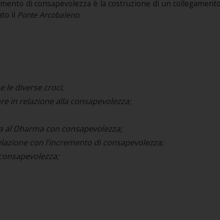
ovimento di consapevolezza è la costruzione di un collegament
to il
Ponte Arcobaleno
.
 le diverse croci;
lore in relazione alla consapevolezza;
a al Dharma con consapevolezza;
 relazione con l’incremento di consapevolezza;
 consapevolezza;