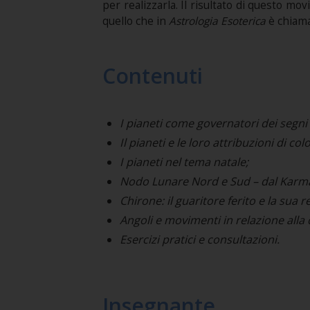
per realizzarla. Il risultato di questo m
quello che in
Astrologia Esoterica
è chiama
Contenuti
I pianeti come governatori dei segni e
Il pianeti e le loro attribuzioni di co
I pianeti nel tema natale;
Nodo Lunare Nord e Sud – dal Karm
Chirone: il guaritore ferito e la sua
Angoli e movimenti in relazione alla
Esercizi pratici e consultazioni.
Insegnante