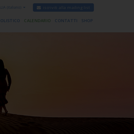
ALIA
(italiano)
iscriviti alla mailing list
 OLISTICO
CALENDARIO
CONTATTI
SHOP