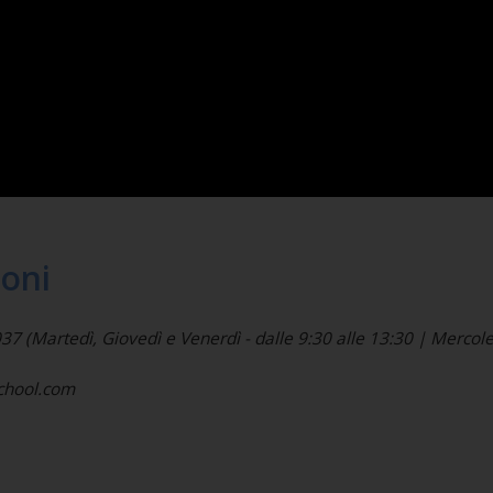
ioni
(Martedì, Giovedì e Venerdì - dalle 9:30 alle 13:30 | Mercoled
school.com