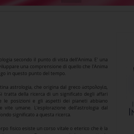
rologia secondo il punto di vista dell'Anima. E' una
sviluppare una comprensione di quello che l'Anima
ogo in questo punto del tempo.
atina astrologia, che origina dal greco ἀστρολογία,
i tratta della ricerca di un significato degli affari
 le posizioni e gli aspetti dei pianeti abbiano
e vite umane. L'esplorazione dell'astrologia dal
ondo significato a questa ricerca.
po fisico esiste un corso vitale o eterico che è la