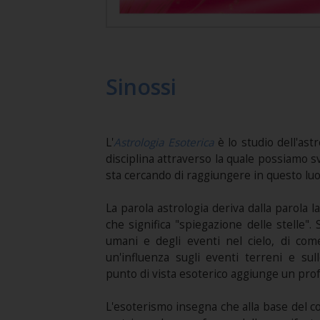
Sinossi
L'
Astrologia Esoterica
è lo studio dell'ast
disciplina attraverso la quale possiamo 
sta cercando di raggiungere in questo lu
La parola astrologia deriva dalla parola l
che significa "spiegazione delle stelle". S
umani e degli eventi nel cielo, di come
un'influenza sugli eventi terreni e sull
punto di vista esoterico aggiunge un prof
L'esoterismo insegna che alla base del cor