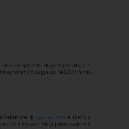
anni vive un'esperienza di premorte (NDE) in
hi insegnamenti di saggezza, nel 2017 fonda
a formazione di
Soul Facilitator
,
è aperto a
 iscritti è limitato. Per la partecipazione è