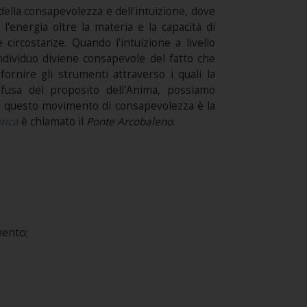
 della consapevolezza e dell'intuizione, dove
l'energia oltre la materia e la capacità di
e circostanze. Quando l'intuizione a livello
individuo diviene consapevole del fatto che
fornire gli strumenti attraverso i quali la
fusa del proposito dell'Anima, possiamo
 di questo movimento di consapevolezza è la
rica
è chiamato il
Ponte Arcobaleno
.
mento;