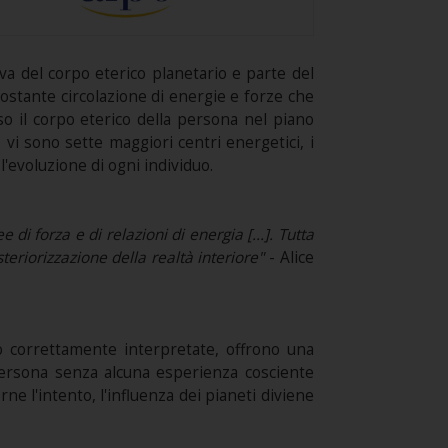
va del corpo eterico planetario e parte del
 costante circolazione di energie e forze che
o il corpo eterico della persona nel piano
o vi sono sette maggiori centri energetici, i
l'evoluzione di ogni individuo.
di forza e di relazioni di energia [...]. Tutta
steriorizzazione della realtà interiore"
- Alice
no correttamente interpretate, offrono una
 persona senza alcuna esperienza cosciente
e l'intento, l'influenza dei pianeti diviene