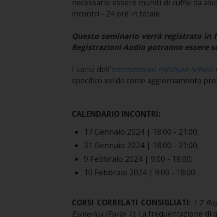
necessario essere muniti di cuffie da as
incontri - 24 ore in totale.
Questo seminario verrà registrato in f
Registrazioni Audio potranno essere sc
I corsi dell'
International Initiation School
s
specifico valido come aggiornamento pro
CALENDARIO INCONTRI:
17 Gennaio 2024 | 18:00 - 21:00;
31 Gennaio 2024 | 18:00 - 21:00;
9 Febbraio 2024 | 9:00 - 18:00;
10 Febbraio 2024 | 9:00 - 18:00.
CORSI CORRELATI CONSIGLIATI:
I 7 Ra
Esoterica (Parte 1)
.
La frequentazione di q