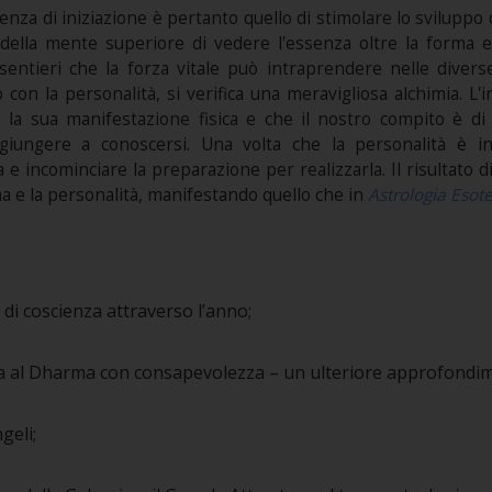
ienza di iniziazione è pertanto quello di stimolare lo sviluppo
à della mente superiore di vedere l'essenza oltre la forma e 
i sentieri che la forza vitale può intraprendere nelle divers
con la personalità, si verifica una meravigliosa alchimia. L'
e la sua manifestazione fisica e che il nostro compito è di 
giungere a conoscersi. Una volta che la personalità è in
 e incominciare la preparazione per realizzarla. Il risultato
a e la personalità, manifestando quello che in
Astrologia Esote
di coscienza attraverso l’anno;
 al Dharma con consapevolezza – un ulteriore approfondi
geli;