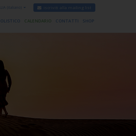
ALIA
(italiano)
iscriviti alla mailing list
 OLISTICO
CALENDARIO
CONTATTI
SHOP