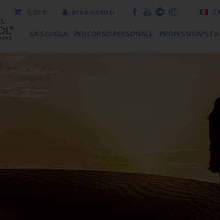
0,00 €
area utenti
IT
LA SCUOLA
PERCORSO PERSONALE
PROFESSIONISTA