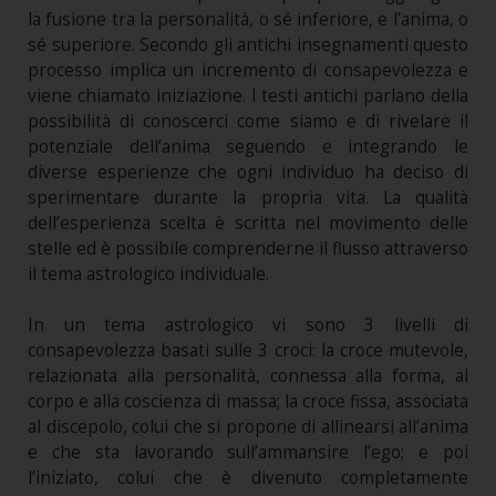
la fusione tra la personalità, o sé inferiore, e l’anima, o
sé superiore. Secondo gli antichi insegnamenti questo
processo implica un incremento di consapevolezza e
viene chiamato iniziazione. I testi antichi parlano della
possibilità di conoscerci come siamo e di rivelare il
potenziale dell’anima seguendo e integrando le
diverse esperienze che ogni individuo ha deciso di
sperimentare durante la propria vita. La qualità
dell’esperienza scelta è scritta nel movimento delle
stelle ed è possibile comprenderne il flusso attraverso
il tema astrologico individuale.
In un tema astrologico vi sono 3 livelli di
consapevolezza basati sulle 3 croci: la croce mutevole,
relazionata alla personalità, connessa alla forma, al
corpo e alla coscienza di massa; la croce fissa, associata
al discepolo, colui che si propone di allinearsi all’anima
e che sta lavorando sull’ammansire l’ego; e poi
l’iniziato, colui che è divenuto completamente