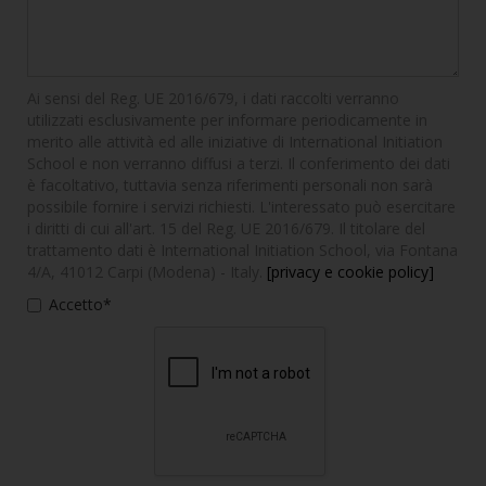
Ai sensi del Reg. UE 2016/679, i dati raccolti verranno
utilizzati esclusivamente per informare periodicamente in
merito alle attività ed alle iniziative di International Initiation
School e non verranno diffusi a terzi. Il conferimento dei dati
è facoltativo, tuttavia senza riferimenti personali non sarà
possibile fornire i servizi richiesti. L'interessato può esercitare
i diritti di cui all'art. 15 del Reg. UE 2016/679. Il titolare del
trattamento dati è International Initiation School, via Fontana
4/A, 41012 Carpi (Modena) - Italy.
[privacy e cookie policy]
Accetto*