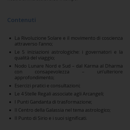
Contenuti
La Rivoluzione Solare e il movimento di coscienza
attraverso l’anno;
Le 5 iniziazioni astrologiche: i governatori e la
qualità del viaggio;
Nodo Lunare Nord e Sud – dal Karma al Dharma
con consapevolezza – un’ulteriore
approfondimento;
Esercizi pratici e consultazioni;
Le 4 Stelle Regali associate agli Arcangeli;
I Punti Gandanta di trasformazione;
Il Centro della Galassia nel tema astrologico;
Il Punto di Sirio e i suoi significati.