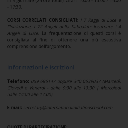
in 4 giornate (24 ore totali). Orari: 10:00 - 13:00 / 14:00
- 17:30.
CORSI CORRELATI CONSIGLIATI:
I 7 Raggi di Luce e
l'Iniziazione, I 72 Angeli della Kabbalah: Incarnare i 4
Angeli di Luce
.
La frequentazione di questi corsi è
consigliata al fine di ottenere una più esaustiva
comprensione dell'argomento.
Informazioni e Iscrizioni
Telefono:
059 686147 oppure 340 0639037 (Martedì,
Giovedì e Venerdì - dalle 9:30 alle 13:30 | Mercoledì
dalle 14:00 alle 17:00).
E-mail:
secretary@internationalinitiationschool.com
QUOTE DI PARTECIPAZIONE: