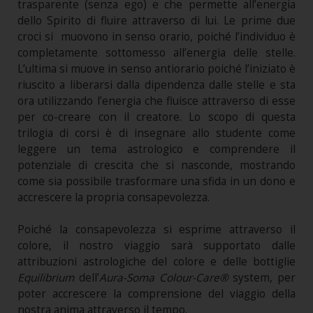
trasparente (senza ego) e che permette all’energia
dello Spirito di fluire attraverso di lui. Le prime due
croci si muovono in senso orario, poiché l’individuo è
completamente sottomesso all’energia delle stelle.
L’ultima si muove in senso antiorario poiché l’iniziato è
riuscito a liberarsi dalla dipendenza dalle stelle e sta
ora utilizzando l’energia che fluisce attraverso di esse
per co-creare con il creatore. Lo scopo di questa
trilogia di corsi è di insegnare allo studente come
leggere un tema astrologico e comprendere il
potenziale di crescita che si nasconde, mostrando
come sia possibile trasformare una sfida in un dono e
accrescere la propria consapevolezza.
Poiché la consapevolezza si esprime attraverso il
colore, il nostro viaggio sarà supportato dalle
attribuzioni astrologiche del colore e delle bottiglie
Equilibrium
dell’
Aura-Soma Colour-Care®
system, per
poter accrescere la comprensione del viaggio della
nostra anima attraverso il tempo.