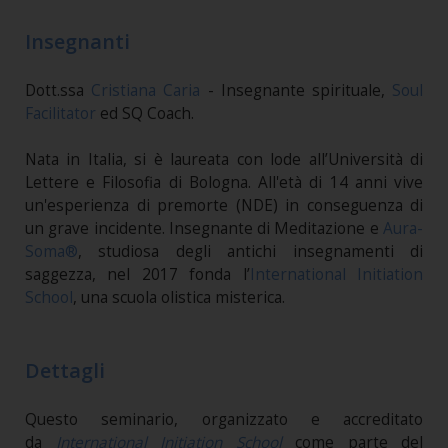
Insegnanti
Dott.ssa
Cristiana Caria
- Insegnante spirituale,
Soul
Facilitator
ed SQ Coach.
Nata in Italia, si è laureata con lode all’Università di
Lettere e Filosofia di Bologna. All'età di 14 anni vive
un'esperienza di premorte (NDE) in conseguenza di
un grave incidente. Insegnante di Meditazione e
Aura-
Soma®
, studiosa degli antichi insegnamenti di
saggezza, nel 2017 fonda l’
International Initiation
School
, una scuola olistica misterica.
Dettagli
Questo seminario, organizzato e accreditato
da
International Initiation School
come parte del