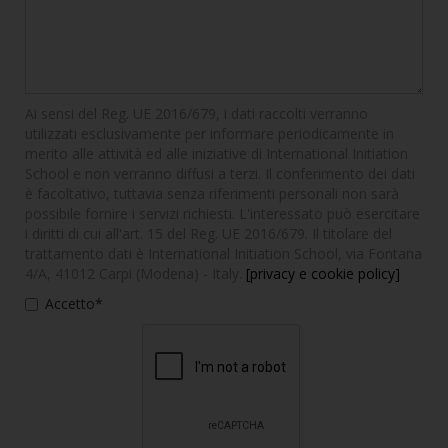
Ai sensi del Reg. UE 2016/679, i dati raccolti verranno
utilizzati esclusivamente per informare periodicamente in
merito alle attività ed alle iniziative di International Initiation
School e non verranno diffusi a terzi. Il conferimento dei dati
è facoltativo, tuttavia senza riferimenti personali non sarà
possibile fornire i servizi richiesti. L'interessato può esercitare
i diritti di cui all'art. 15 del Reg. UE 2016/679. Il titolare del
trattamento dati è International Initiation School, via Fontana
4/A, 41012 Carpi (Modena) - Italy.
[privacy e cookie policy]
Accetto*