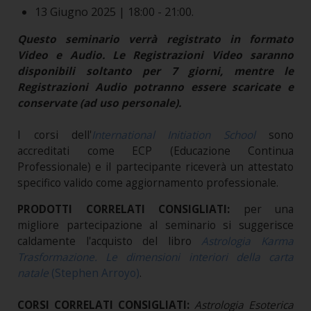
13 Giugno 2025 | 18:00 - 21:00.
Questo seminario verrà registrato in formato
Video e Audio. Le Registrazioni Video saranno
disponibili soltanto per 7 giorni, mentre le
Registrazioni Audio potranno essere scaricate e
conservate (ad uso personale).
I corsi dell'
International Initiation School
sono
accreditati come ECP (Educazione Continua
Professionale) e il partecipante riceverà un attestato
specifico valido come aggiornamento professionale.
PRODOTTI CORRELATI CONSIGLIATI:
per una
migliore partecipazione al seminario si suggerisce
caldamente l'acquisto del libro
Astrologia Karma
Trasformazione. Le dimensioni interiori della carta
natale
(Stephen Arroyo)
.
CORSI CORRELATI CONSIGLIATI:
Astrologia Esoterica