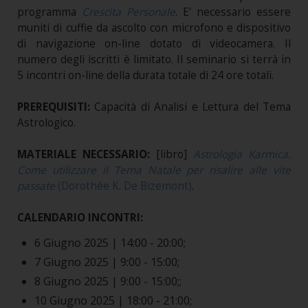
programma
Crescita Personale
. E' necessario essere
muniti di cuffie da ascolto con microfono e dispositivo
di navigazione on-line dotato di videocamera. Il
numero degli iscritti è limitato. Il seminario si terrà in
5 incontri on-line della durata totale di 24 ore totali.
PREREQUISITI:
Capacità di Analisi e Lettura del Tema
Astrologico.
MATERIALE NECESSARIO:
[libro]
Astrologia Karmica.
Come utilizzare il Tema Natale per risalire alle vite
passate
(Dorothée K. De Bizemont)
.
CALENDARIO INCONTRI:
6 Giugno 2025 | 14:00 - 20:00;
7 Giugno 2025 | 9:00 - 15:00;
8 Giugno 2025 | 9:00 - 15:00;;
10 Giugno 2025 | 18:00 - 21:00;