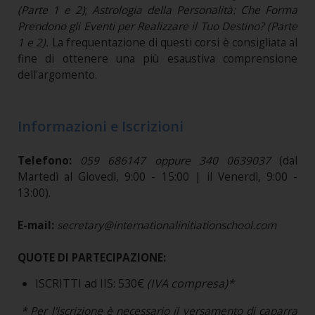
(Parte 1 e 2)
;
Astrologia della Personalità: Che Forma
Prendono gli Eventi per Realizzare il Tuo Destino? (Parte
1 e 2).
La frequentazione di questi corsi è consigliata al
fine di ottenere una più esaustiva comprensione
dell'argomento.
Informazioni e Iscrizioni
Telefono:
059 686147 oppure 340 0639037
(dal
Martedì al Giovedì, 9:00 - 15:00 | il Venerdì, 9:00 -
13:00).
E-mail:
secretary@internationalinitiationschool.com
QUOTE DI PARTECIPAZIONE:
ISCRITTI ad IIS: 530€
(IVA compresa)*
* Per l'iscrizione è necessario il versamento di caparra