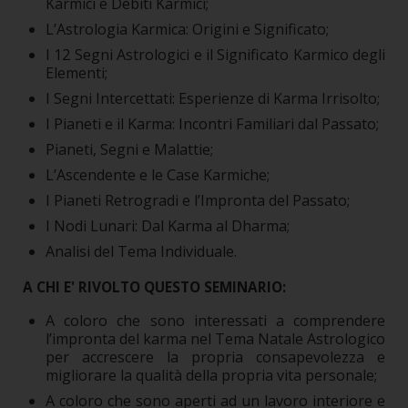
Karmici e Debiti Karmici;
L’Astrologia Karmica: Origini e Significato;
I 12 Segni Astrologici e il Significato Karmico degli
Elementi;
I Segni Intercettati: Esperienze di Karma Irrisolto;
I Pianeti e il Karma: Incontri Familiari dal Passato;
Pianeti, Segni e Malattie;
L’Ascendente e le Case Karmiche;
I Pianeti Retrogradi e l’Impronta del Passato;
I Nodi Lunari: Dal Karma al Dharma;
Analisi del Tema Individuale.
A CHI E' RIVOLTO QUESTO SEMINARIO:
A coloro che sono interessati a comprendere
l’impronta del karma nel Tema Natale Astrologico
per accrescere la propria consapevolezza e
migliorare la qualità della propria vita personale;
A coloro che sono aperti ad un lavoro interiore e