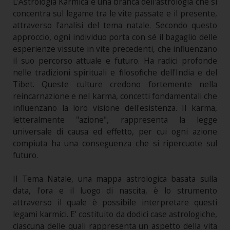
L'Astrologia Karmica è una branca dell'astrologia che si
concentra sul legame tra le vite passate e il presente,
attraverso l'analisi del tema natale. Secondo questo
approccio, ogni individuo porta con sé il bagaglio delle
esperienze vissute in vite precedenti, che influenzano
il suo percorso attuale e futuro. Ha radici profonde
nelle tradizioni spirituali e filosofiche dell'India e del
Tibet. Queste culture credono fortemente nella
reincarnazione e nel karma, concetti fondamentali che
influenzano la loro visione dell'esistenza. Il karma,
letteralmente "azione", rappresenta la legge
universale di causa ed effetto, per cui ogni azione
compiuta ha una conseguenza che si ripercuote sul
futuro.
Il Tema Natale, una mappa astrologica basata sulla
data, l'ora e il luogo di nascita, è lo strumento
attraverso il quale è possibile interpretare questi
legami karmici. E' costituito da dodici case astrologiche,
ciascuna delle quali rappresenta un aspetto della vita