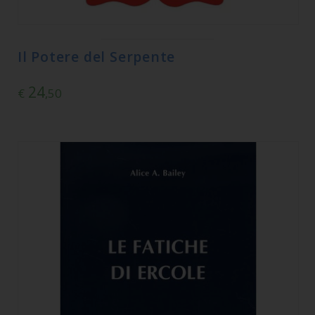
Il Potere del Serpente
24
€
,50