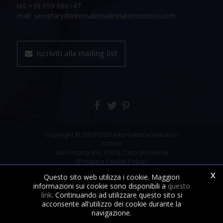
tel: +39 059 686147
mail: secretary@internationalinitiationschool.com
iscriviti alla mailing list
Copyright © 2018-2026 International Initiation
School
via Fontana 4/A, 41012 Carpi (Modena)
[Privacy e Cookie Policy]
x
Questo sito web utilizza i cookie. Maggiori
informazioni sui cookie sono disponibili a
questo
link
. Continuando ad utilizzare questo sito si
acconsente all'utilizzo dei cookie durante la
navigazione.