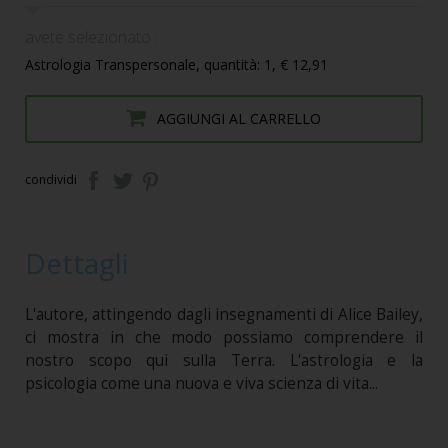
avete selezionato :
Astrologia Transpersonale, quantità: 1, € 12,91
AGGIUNGI AL CARRELLO
condividi
Dettagli
L'autore, attingendo dagli insegnamenti di Alice Bailey,
ci mostra in che modo possiamo comprendere il
nostro scopo qui sulla Terra. L'astrologia e la
psicologia come una nuova e viva scienza di vita...