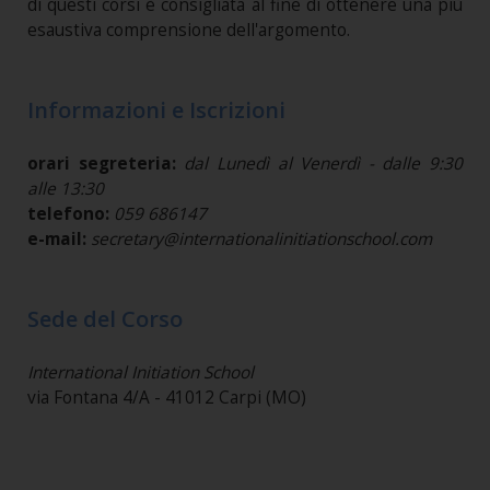
di questi corsi è consigliata al fine di ottenere una più
esaustiva comprensione dell'argomento.
Informazioni e Iscrizioni
orari segreteria:
dal Lunedì al Venerdì - dalle 9:30
alle 13:30
telefono:
059 686147
e-mail:
secretary@internationalinitiationschool.com
Sede del Corso
International Initiation School
via Fontana 4/A - 41012 Carpi (MO)