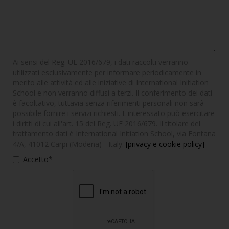
Ai sensi del Reg. UE 2016/679, i dati raccolti verranno
utilizzati esclusivamente per informare periodicamente in
merito alle attività ed alle iniziative di International Initiation
School e non verranno diffusi a terzi. Il conferimento dei dati
è facoltativo, tuttavia senza riferimenti personali non sarà
possibile fornire i servizi richiesti. L'interessato può esercitare
i diritti di cui all'art. 15 del Reg. UE 2016/679. Il titolare del
trattamento dati è International Initiation School, via Fontana
4/A, 41012 Carpi (Modena) - Italy.
[privacy e cookie policy]
Accetto*