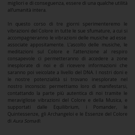
migliori e di conseguenza, essere di una qualche utilità
all’umanità intera.
In questo corso di tre giorni sperimenteremo le
vibrazioni del Colore in tutte le sue sfumature, a cui si
accompagneranno le vibrazioni delle musiche ad esse
associate appositamente. L’ascolto delle musiche, le
meditazioni sul Colore e l’attenzione al respiro
consapevole ci permetteranno di accedere a zone
inesplorate di noi e di ricevere informazioni che
saranno poi veicolate a livello del DNA. I nostri doni e
le nostre potenzialità si trovano inesplorate nel
nostro inconscio: permettiamo loro di manifestarsi,
contattando la parte più autentica di noi tramite le
meravigliose vibrazioni del Colore e della Musica, e
supportati dalle Equilibrium, i Pomander, le
Quintessenze, gli Archangeloi e le Essenze del Colore
di
Aura Soma®
.