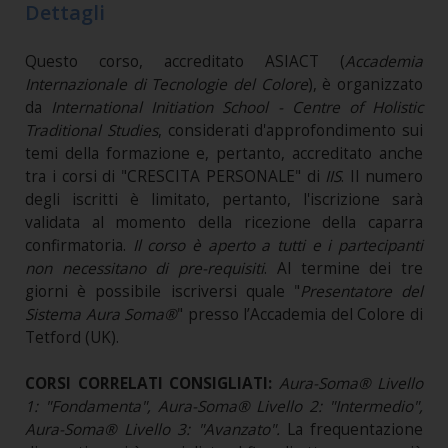
Dettagli
Questo corso, accreditato ASIACT (
Accademia
Internazionale di Tecnologie del Colore
), è organizzato
da
International Initiation School - Centre of Holistic
Traditional Studies
, considerati d'approfondimento sui
temi della formazione e, pertanto, accreditato anche
tra i corsi di "CRESCITA PERSONALE" di
IIS
. Il numero
degli iscritti è limitato, pertanto, l'iscrizione sarà
validata al momento della ricezione della caparra
confirmatoria.
Il corso è aperto a tutti e i partecipanti
non necessitano di pre-requisiti
. Al termine dei tre
giorni è possibile iscriversi quale "
Presentatore del
Sistema Aura Soma®
" presso l’Accademia del Colore di
Tetford (UK).
CORSI CORRELATI CONSIGLIATI:
Aura-Soma® Livello
1: "Fondamenta", Aura-Soma® Livello 2: "Intermedio",
Aura-Soma® Livello 3: "Avanzato"
.
La frequentazione