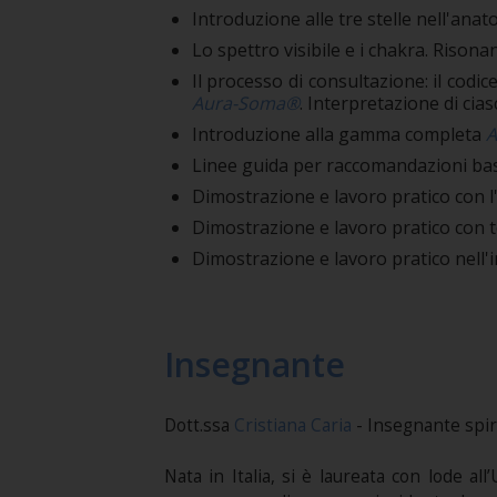
Introduzione alle tre stelle nell'anato
Lo spettro visibile e i chakra. Risona
Il processo di consultazione: il codic
Aura-Soma®
. Interpretazione di cias
Introduzione alla gamma completa
A
Linee guida per raccomandazioni basa
Dimostrazione e lavoro pratico con l'a
Dimostrazione e lavoro pratico con t
Dimostrazione e lavoro pratico nell'i
Insegnante
Dott.ssa
Cristiana Caria
- Insegnante spir
Nata in Italia, si è laureata con lode al