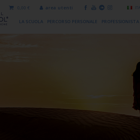
0,00 €
area utenti
IT
LA SCUOLA
PERCORSO PERSONALE
PROFESSIONISTA