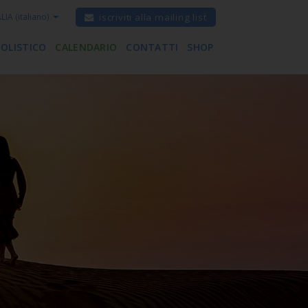
ALIA
(italiano)
iscriviti alla mailing list
 OLISTICO
CALENDARIO
CONTATTI
SHOP