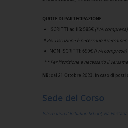
QUOTE DI PARTECIPAZIONE:
ISCRITTI ad IIS: 585€
(IVA compresa)
* Per l'iscrizione è necessario il versamen
NON ISCRITTI: 650€
(IVA compresa)
*
* Per l'iscrizione è necessario il versam
NB:
dal 21 Ottobre 2023, in caso di posti 
Sede del Corso
International Initiation School,
via Fontana