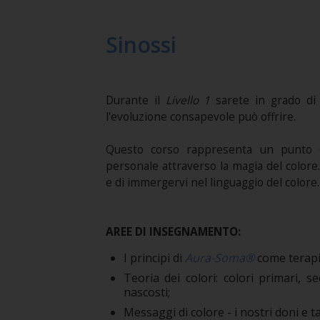
Sinossi
Durante il
Livello 1
sarete in grado di 
l'evoluzione consapevole può offrire.
Questo corso rappresenta un punto d
personale attraverso la magia del colore.
e di immergervi nel linguaggio del colore.
AREE DI INSEGNAMENTO:
I principi di
Aura-Soma®
come terapia
Teoria dei colori: colori primari, s
nascosti;
Messaggi di colore - i nostri doni e ta