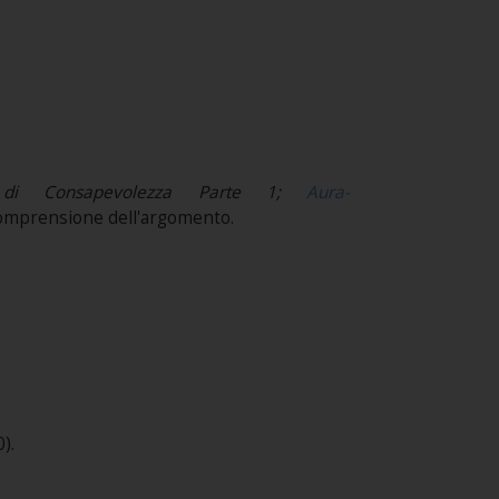
e di Consapevolezza Parte 1;
Aura-
a comprensione dell'argomento.
​​​