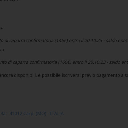
*
to di caparra confirmatoria (145€) entro il 20.10.23 - saldo entro
**
ento di caparra confirmatoria (160€) entro il 20.10.23 - saldo ent
ancora disponibili, è possibile iscriversi previo pagamento a s
 4a - 41012 Carpi (MO)
-
ITALIA