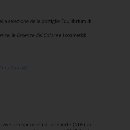
ella selezione delle bottiglie Equilibrium di
enze
, le
Essenze del Colore
e i cosmetici;
Aura-Soma®
.
anni vive un'esperienza di premorte (NDE) in