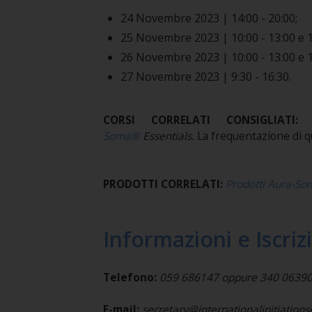
24 Novembre 2023 | 14:00 - 20:00;
25 Novembre 2023 | 10:00 - 13:00 e 14
26 Novembre 2023 | 10:00 - 13:00 e 14
27 Novembre 2023 | 9:30 - 16:30.
CORSI CORRELATI CONSIGLIATI
Soma®
Essentials.
La frequentazione di q
PRODOTTI CORRELATI:
Prodotti Aura-S
Informazioni e Iscriz
Telefono:
059 686147 oppure 340 0639
E-mail:
secretary@internationalinitiation