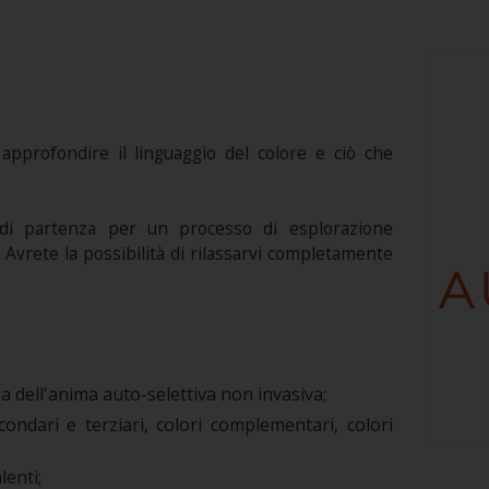
approfondire il linguaggio del colore e ciò che
i partenza per un processo di esplorazione
 Avrete la possibilità di rilassarvi completamente
 dell'anima auto-selettiva non invasiva;
econdari e terziari, colori complementari, colori
lenti;