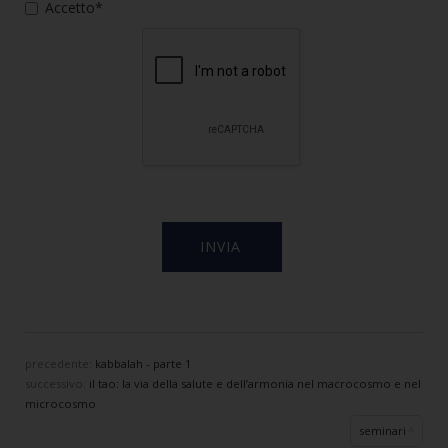
Accetto*
precedente:
kabbalah - parte 1
successivo:
il tao: la via della salute e dell’armonia nel macrocosmo e nel
microcosmo
seminari