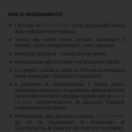
AREE DI INSEGNAMENTO:
I principi di
Aura-Soma®
come terapia dell'anima
auto-selettiva non invasiva;
Teoria dei colori: colori primari, secondari e
terziari, colori complementari, colori nascosti;
Messaggi di colore - i nostri doni e talenti;
Introduzione alle tre stelle nell'anatomia sottile;
Lo spettro visibile e i chakra. Risonanza simpatica
come chiave per ripristinare l'equilibrio;
Il processo di consultazione: il codice colore
dell'anima nel tempo. Il significato della posizione
nella selezione delle bottiglie Equilibrium di
Aura-
Soma®
. Interpretazione di ciascuna frazione
nelle selezioni di colore;
Introduzione alla gamma completa
Aura-Soma®
:
gli oli, le
Equilibrium
, le
Pomander
, le
Quintessenze
, le
Essenze del Colore
e i cosmetici;