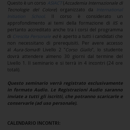
Questo è un corso
ASIACT
(
Accademia Internazionale di
Tecnologie del Colore
) organizzato da
International
Initiation School
. Il corso è considerato un
approfondimento ai temi della formazione di
IIS
e
pertanto accreditato anche tra i corsi del programma
di
Crescita Personale
ed
è aperto a tutti i candidati che
non necessitano di prerequisiti
.
Per avere accesso
al
Aura-Soma®
Livello 2 "
Corso Giallo
", lo studente
dovrà attendere almeno 30 giorni dal termine del
Livello 1. Il seminario e si terrà in 4 incontri (24 ore
totali).
Questo seminario verrà registrato esclusivamente
in formato Audio. Le Registrazioni Audio saranno
inviate a tutti gli iscritti, che potranno scaricarle e
conservarle (ad uso personale).
CALENDARIO INCONTRI: