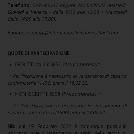
Telefono:
059 686147 oppure 340 0639037 (Martedì,
Giovedì e Venerdì - dalle 9:30 alle 13:30 | Mercoledì
dalle 14:00 alle 17:00).
E-mail:
secretary@internationalinitiationschool.com
QUOTE DI PARTECIPAZIONE:
ISCRITTI ad IIS: 585€
(IVA compresa)*
* Per l'iscrizione è necessario io versamento di caparra
confirmatoria (145€) entro il 18.02.22.
NON ISCRITTI: 650€
(IVA compresa)**
*
* Per l'iscrizione è necessario io versamento di
caparra confirmatoria (160€) entro il 18.02.22.
NB:
dal 19 Febbraio 2022 è comunque possibile
iscriversi previo pagamento a saldo della quota di