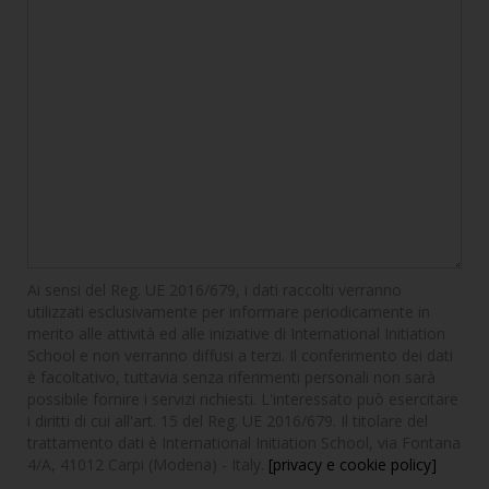
Ai sensi del Reg. UE 2016/679, i dati raccolti verranno
utilizzati esclusivamente per informare periodicamente in
merito alle attività ed alle iniziative di International Initiation
School e non verranno diffusi a terzi. Il conferimento dei dati
è facoltativo, tuttavia senza riferimenti personali non sarà
possibile fornire i servizi richiesti. L'interessato può esercitare
i diritti di cui all'art. 15 del Reg. UE 2016/679. Il titolare del
trattamento dati è International Initiation School, via Fontana
4/A, 41012 Carpi (Modena) - Italy.
[privacy e cookie policy]