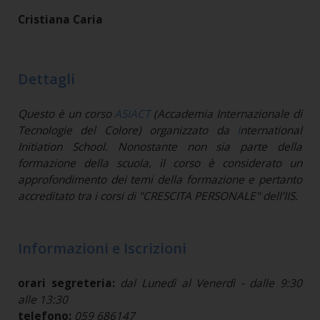
Cristiana Caria
Dettagli
Questo è un corso
ASIACT
(Accademia Internazionale di
Tecnologie del Colore) organizzato da
I
nternational
Initiation School. Nonostante non sia parte della
formazione della scuola, il corso è considerato un
approfondimento dei temi della formazione e pertanto
accreditato tra i corsi di "CRESCITA PERSONALE" dell’IIS.
Informazioni e Iscrizioni
orari segreteria:
dal Lunedì al Venerdì - dalle 9:30
alle 13:30
telefono:
059 686147