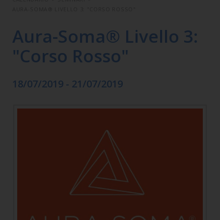
AURA-SOMA® LIVELLO 3: "CORSO ROSSO"
Aura-Soma® Livello 3:
"Corso Rosso"
18/07/2019 - 21/07/2019