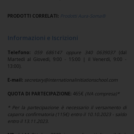
PRODOTTI CORRELATI:
Prodotti Aura-Soma®
Informazioni e Iscrizioni
Telefono:
059 686147 oppure 340 0639037
(dal
Martedì al Giovedì, 9:00 - 15:00 | il Venerdì, 9:00 -
13:00).​​​​​​​
E-mail:
secretary@internationalinitiationschool.com
QUOTA DI PARTECIPAZIONE:
465€
(IVA compresa)*
* Per la partecipazione è necessario il versamento di
caparra confirmatoria (115€) entro il 10.10.2023 - saldo
entro il 13.11.2023.