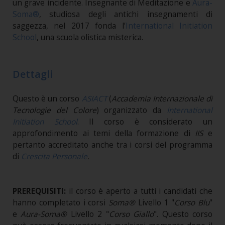
un grave incidente. Insegnante di Meditazione e
Aura-
Soma®
, studiosa degli antichi insegnamenti di
saggezza, nel 2017 fonda l’
International Initiation
School
, una scuola olistica misterica.
Dettagli
Questo è un corso
ASIACT
(
Accademia Internazionale di
Tecnologie del Colore
) organizzato da
International
Initiation School
. Il corso è considerato un
approfondimento ai temi della formazione di
IIS
e
pertanto accreditato anche tra i corsi del programma
di
Crescita Personale
.
PREREQUISITI:
il corso
è aperto a tutti i candidati che
hanno completato i corsi
Soma®
Livello 1 "
Corso Blu
"
e
Aura-Soma®
Livello 2 "
Corso Giallo
". Questo corso