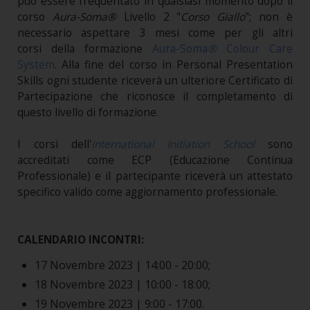
può essere frequentato in qualsiasi momento dopo il
corso
Aura-Soma®
Livello 2 "
Corso Giallo
"; non è
necessario aspettare 3 mesi come per gli altri
corsi della formazione
Aura-Soma
®
Colour Care
System
. Alla fine del corso in Personal Presentation
Skills ogni studente riceverà un ulteriore Certificato di
Partecipazione che riconosce il completamento di
questo livello di formazione.
I corsi dell'
International Initiation School
sono
accreditati come ECP (Educazione Continua
Professionale) e il partecipante riceverà un attestato
specifico valido come aggiornamento professionale.
CALENDARIO INCONTRI:
17 Novembre 2023 | 14:00 - 20:00;
18 Novembre 2023 | 10:00 - 18:00;
19 Novembre 2023 | 9:00 - 17:00.