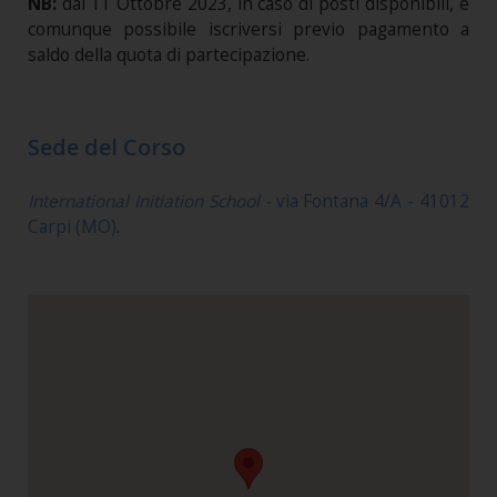
NB:
dal 11 Ottobre 2023, in caso di posti disponibili, è
comunque possibile iscriversi previo pagamento a
saldo della quota di partecipazione.
Sede del Corso
International Initiation School -
via Fontana 4/A - 41012
Carpi (MO)
.