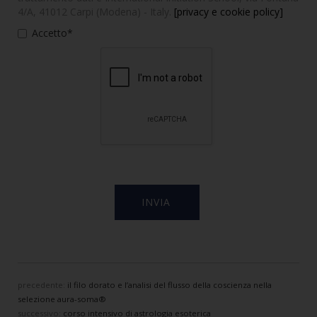
4/A, 41012 Carpi (Modena) - Italy.
[privacy e cookie policy]
Accetto*
precedente:
il filo dorato e l’analisi del flusso della coscienza nella
selezione aura-soma®
successivo:
corso intensivo di astrologia esoterica