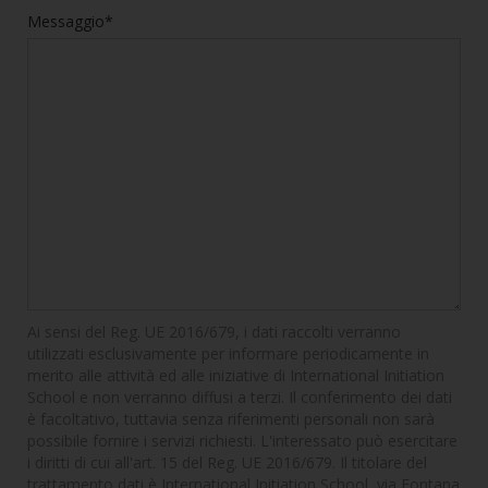
Messaggio*
Ai sensi del Reg. UE 2016/679, i dati raccolti verranno
utilizzati esclusivamente per informare periodicamente in
merito alle attività ed alle iniziative di International Initiation
School e non verranno diffusi a terzi. Il conferimento dei dati
è facoltativo, tuttavia senza riferimenti personali non sarà
possibile fornire i servizi richiesti. L'interessato può esercitare
i diritti di cui all'art. 15 del Reg. UE 2016/679. Il titolare del
trattamento dati è International Initiation School, via Fontana