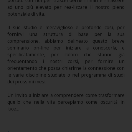
portato con noi per trascenderne i limiti e rinascere
ad uno più elevato per rea-lizzare il nostro pieno
potenziale di vita.
Il suo studio è meraviglioso e profondo così, per
fornirvi una struttura di base per la sua
comprensione, abbiamo delineato questo breve
seminario on-line per iniziare a conoscerla, e
specificatamente, per coloro che stanno già
frequentando i nostri corsi, per fornire un
orientamento che possa chiarirne la connessione con
le varie discipline studiate o nel programma di studi
dei prossimi mesi.
Un invito a iniziare a comprendere come trasformare
quello che nella vita percepiamo come oscurità in
luce…