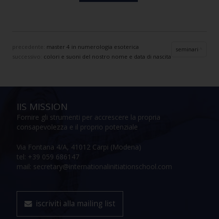
precedente:
master 4 in numerologia esoterica
seminari
successivo:
colori e suoni del nostro nome e data di nascita
IIS MISSION
Fornire gli strumenti per accrescere la propria
consapevolezza e il proprio potenziale
Via Fontana 4/A, 41012 Carpi (Modena)
tel: +39 059 686147
mail: secretary@internationalinitiationschool.com
iscriviti alla mailing list