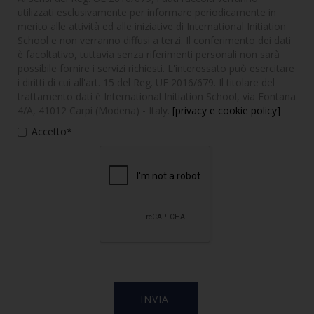
utilizzati esclusivamente per informare periodicamente in
merito alle attività ed alle iniziative di International Initiation
School e non verranno diffusi a terzi. Il conferimento dei dati
è facoltativo, tuttavia senza riferimenti personali non sarà
possibile fornire i servizi richiesti. L'interessato può esercitare
i diritti di cui all'art. 15 del Reg. UE 2016/679. Il titolare del
trattamento dati è International Initiation School, via Fontana
4/A, 41012 Carpi (Modena) - Italy.
[privacy e cookie policy]
Accetto*