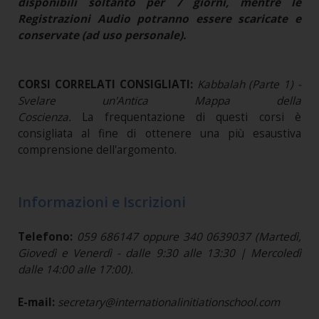
disponibili soltanto per 7 giorni, mentre le
Registrazioni Audio potranno essere scaricate e
conservate (ad uso personale).
CORSI CORRELATI CONSIGLIATI:
Kabbalah (Parte 1) -
Svelare un'Antica Mappa della
Coscienza.
La frequentazione di questi corsi è
consigliata al fine di ottenere una più esaustiva
comprensione dell'argomento.
Informazioni e Iscrizioni
Telefono:
059 686147 oppure 340 0639037 (Martedì,
Giovedì e Venerdì - dalle 9:30 alle 13:30 | Mercoledì
dalle 14:00 alle 17:00).
E-mail:
secretary@internationalinitiationschool.com