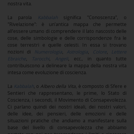
nostra vita.
La parola
Kabbalah
significa "Conoscenza", o
"Rivelazione": è un’antica mappa che permette
all’essere umano di comprendere il lato nascosto delle
cose, delle simbologie e delle corrispondenze fra le
cose terrestri e quelle celesti. In essa si trovano
nozioni di
Numerologia
,
Astrologia
,
Colore
,
Lettere
Ebraiche
,
Tarocchi
,
Angeli
, ecc., in quanto tutte
contribuiscono a delineare la mappa della nostra vita
intesa come evoluzione di coscienza.
La
Kabbalah
, o
Albero della Vita
, è composto di Sfere e
Sentieri che rappresentano, le prime, lo Stato di
Coscienza, i secondi, il Movimento di Consapevolezza.
Ci parlano quindi dei nostri ideali, dei nostri valori,
delle idee, dei pensieri, delle emozioni e delle
situazioni pratiche che andiamo a manifestare sulla
base del livello di consapevolezza che abbiamo