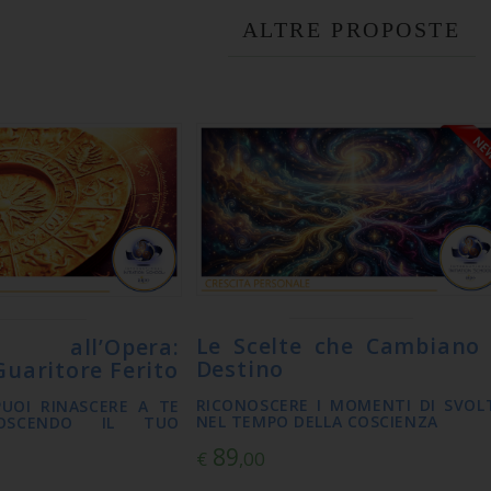
ALTRE PROPOSTE
Le Scelte che Cambiano 
ia all’Opera:
Destino
 Guaritore Ferito
RICONOSCERE I MOMENTI DI SVOL
UOI RINASCERE A TE
NEL TEMPO DELLA COSCIENZA
OSCENDO IL TUO
89
€
,00