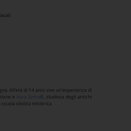
acali;
ogna. All'età di 14 anni vive un'esperienza di
azione e
Aura-Soma®
, studiosa degli antichi
 scuola olistica misterica.