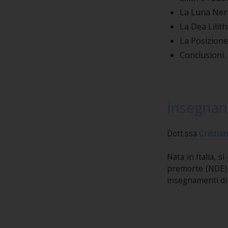
La Luna Nera
La Dea Lilith
La Posizione 
Conclusioni.
Insegnan
Dott.ssa
Cristian
Nata in Italia, s
premorte (NDE) 
insegnamenti di 