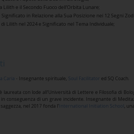
 Lilith e il Secondo Fuoco dell’Orbita Lunare;
: Significato in Relazione alla Sua Posizione nei 12 Segni Zodi
di Lilith nel 2024 e Significato nel Tema Individuale;
ti
a Caria
- Insegnante spirituale,
Soul Facilitator
ed SQ Coach.
i è laureata con lode all’Università di Lettere e Filosofia di Bol
in conseguenza di un grave incidente. Insegnante di Medit
saggezza, nel 2017 fonda l’
International Initiation School
, una