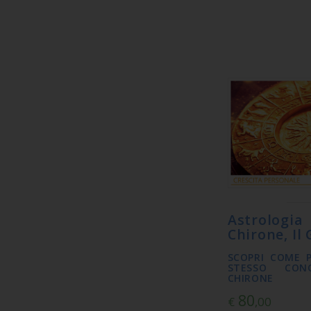
Astrolog
Chirone, Il
SCOPRI COME P
STESSO CON
CHIRONE
80
€
,00