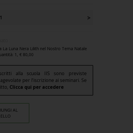
1
ato :
a La Luna Nera Lilith nel Nostro Tema Natale
uantità: 1, € 80,00
scritti alla scuola IIS sono previste
agevolate per l’iscrizione ai seminari. Se
ritto,
Clicca qui per accedere
IUNGI AL
RELLO