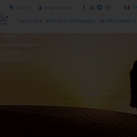
0,00 €
area utenti
IT
LA SCUOLA
PERCORSO PERSONALE
PROFESSIONISTA