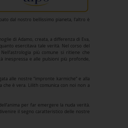
ato dal nostro bellissimo pianeta, l’altro è
oglie di Adamo, creata, a differenza di Eva,
n quanto esercitava tale verità. Nel corso del
Nell’astrologia più comune si ritiene che
lità inespressa e alle pulsioni più profonde,
gata alle nostre “impronte karmiche” e alla
a che è vera. Lilith comunica con noi non a
 dell’anima per far emergere la nuda verità.
venire il segno caratteristico delle nostre