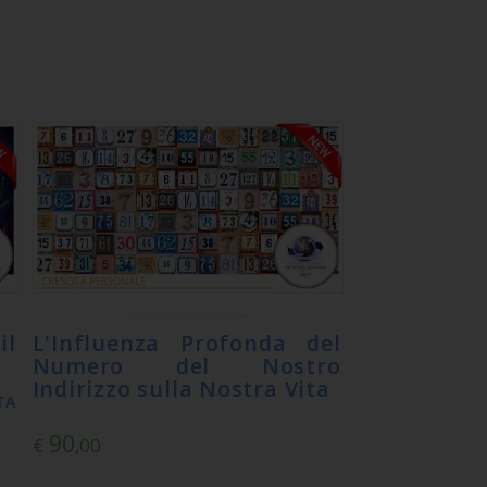
L'Influenza Profonda del
il
Numero del Nostro
Indirizzo sulla Nostra Vita
TA
90
€
,00