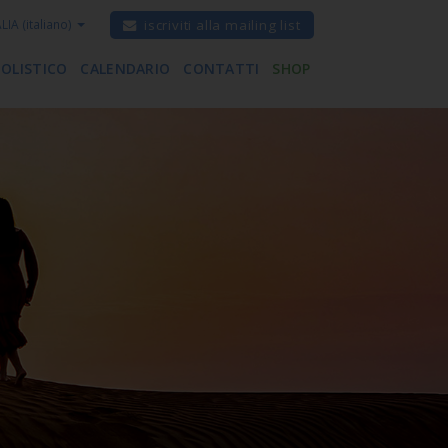
ALIA
(italiano)
iscriviti alla mailing list
 OLISTICO
CALENDARIO
CONTATTI
SHOP