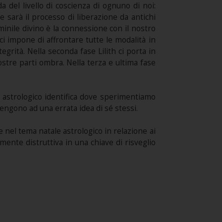
a del livello di coscienza di ognuno di noi:
 sarà il processo di liberazione da antichi
minile divino è la connessione con il nostro
 ci impone di affrontare tutte le modalità in
grità. Nella seconda fase Lilith ci porta in
ostre parti ombra. Nella terza e ultima fase
a astrologico identifica dove sperimentiamo
engono ad una errata idea di sé stessi.
e nel tema natale astrologico in relazione ai
nte distruttiva in una chiave di risveglio