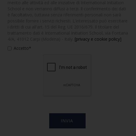
merito alle attività ed alle iniziative di International Initiation
School e non verranno diffusi a terzi. Il conferimento dei dati
è facoltativo, tuttavia senza riferimenti personali non sarà
possibile fornire i servizi richiesti. L'interessato può esercitare
i diritti di cui all'art. 15 del Reg. UE 2016/679. Il titolare del
trattamento dati è International Initiation School, via Fontana
4/A, 41012 Carpi (Modena) - Italy.
[privacy e cookie policy]
Accetto*