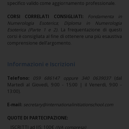
specifico valido come aggiornamento professionale.
CORSI CORRELATI CONSIGLIATI:
Fondamenta in
Numerologia Esoterica
;
Diploma in Numerologia
Esoterica (Parte 1 e 2).
La frequentazione di questi
corsi è consigliata al fine di ottenere una più esaustiva
comprensione dell'argomento.
Informazioni e Iscrizioni
Telefono:
059 686147 oppure 340 0639037
(dal
Martedì al Giovedì, 9:00 - 15:00 | il Venerdì, 9:00 -
13:00).
E-mail:
secretary@internationalinitiationschool.com
QUOTE DI PARTECIPAZIONE:
_ ISCRITTI ad IIS: 100€
(IVA compresa)