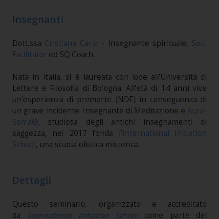
Insegnanti
Dott.ssa
Cristiana Caria
- Insegnante spirituale,
Soul
Facilitator
ed SQ Coach.
Nata in Italia, si è laureata con lode all’Università di
Lettere e Filosofia di Bologna. All'età di 14 anni vive
un'esperienza di premorte (NDE) in conseguenza di
un grave incidente. Insegnante di Meditazione e
Aura-
Soma®
, studiosa degli antichi insegnamenti di
saggezza, nel 2017 fonda l’
International Initiation
School
, una scuola olistica misterica.
Dettagli
Questo seminario, organizzato e accreditato
da
International Initiation School
come parte del