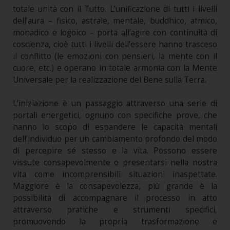
totale unità con il Tutto. L’unificazione di tutti i livelli
dell’aura – fisico, astrale, mentale, buddhico, atmico,
monadico e logoico – porta all’agire con continuità di
coscienza, cioè tutti i livelli dell’essere hanno trasceso
il conflitto (le emozioni con pensieri, la mente con il
cuore, etc.) e operano in totale armonia con la Mente
Universale per la realizzazione del Bene sulla Terra.
L’iniziazione è un passaggio attraverso una serie di
portali energetici, ognuno con specifiche prove, che
hanno lo scopo di espandere le capacità mentali
dell’individuo per un cambiamento profondo del modo
di percepire sé stesso e la vita. Possono essere
vissute consapevolmente o presentarsi nella nostra
vita come incomprensibili situazioni inaspettate.
Maggiore è la consapevolezza, più grande è la
possibilità di accompagnare il processo in atto
attraverso pratiche e strumenti specifici,
promuovendo la propria trasformazione e