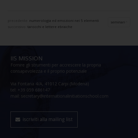
precedente:
numerologia ed emozioni nei 5 elementi
seminari
successivo:
tarocchi e lettere ebraiche
IIS MISSION
Fornire gli strumenti per accrescere la propria
consapevolezza e il proprio potenziale
Via Fontana 4/A, 41012 Carpi (Modena)
tel: +39 059 686147
mail: secretary@internationalinitiationschool.com
iscriviti alla mailing list