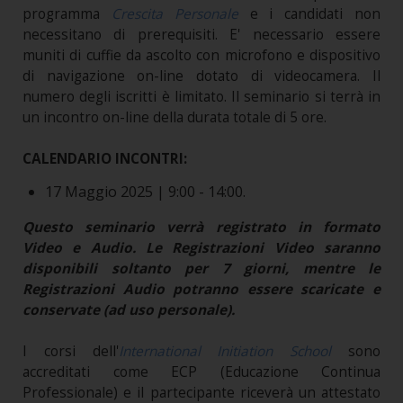
programma
Crescita Personale
e i candidati non
necessitano di prerequisiti. E' necessario essere
muniti di cuffie da ascolto con microfono e dispositivo
di navigazione on-line dotato di videocamera. Il
numero degli iscritti è limitato. Il seminario si terrà in
un incontro on-line della durata totale di 5 ore.
CALENDARIO INCONTRI:
17 Maggio 2025 | 9:00 - 14:00.
Questo seminario verrà registrato in formato
Video e Audio. Le Registrazioni Video saranno
disponibili soltanto per 7 giorni, mentre le
Registrazioni Audio potranno essere scaricate e
conservate (ad uso personale).
I corsi dell'
International Initiation School
sono
accreditati come ECP (Educazione Continua
Professionale) e il partecipante riceverà un attestato