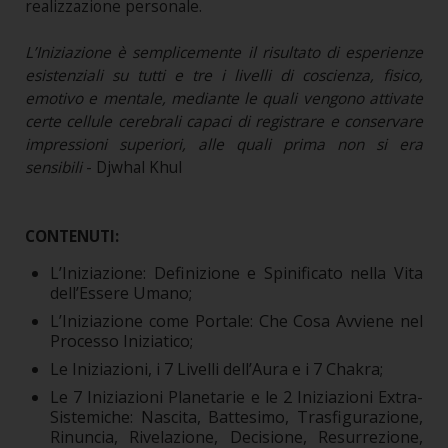
realizzazione personale.
L’Iniziazione è semplicemente il risultato di esperienze
esistenziali su tutti e tre i livelli di coscienza, fisico,
emotivo e mentale, mediante le quali vengono attivate
certe cellule cerebrali capaci di registrare e conservare
impressioni superiori, alle quali prima non si era
sensibili
- Djwhal Khul
CONTENUTI:
L’Iniziazione: Definizione e Spinificato nella Vita
dell’Essere Umano;
L’Iniziazione come Portale: Che Cosa Avviene nel
Processo Iniziatico;
Le Iniziazioni, i 7 Livelli dell’Aura e i 7 Chakra;
Le 7 Iniziazioni Planetarie e le 2 Iniziazioni Extra-
Sistemiche: Nascita, Battesimo, Trasfigurazione,
Rinuncia, Rivelazione, Decisione, Resurrezione,