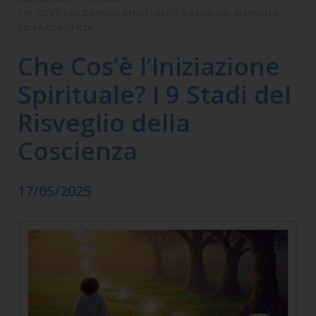
CHE COS’È L’INIZIAZIONE SPIRITUALE? I 9 STADI DEL RISVEGLIO
DELLA COSCIENZA
Che Cos’è l’Iniziazione
Spirituale? I 9 Stadi del
Risveglio della
Coscienza
17/05/2025