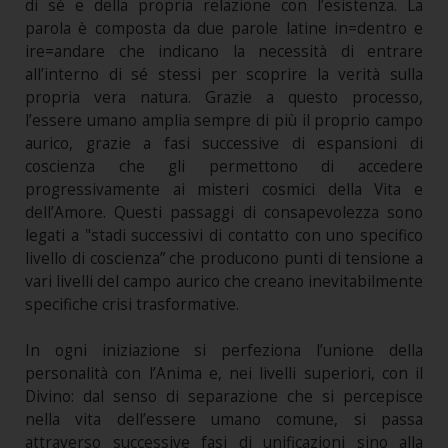
di sé e della propria relazione con l’esistenza. La
parola è composta da due parole latine in=dentro e
ire=andare che indicano la necessità di entrare
all’interno di sé stessi per scoprire la verità sulla
propria vera natura. Grazie a questo processo,
l’essere umano amplia sempre di più il proprio campo
aurico, grazie a fasi successive di espansioni di
coscienza che gli permettono di accedere
progressivamente ai misteri cosmici della Vita e
dell’Amore. Questi passaggi di consapevolezza sono
legati a "stadi successivi di contatto con uno specifico
livello di coscienza” che producono punti di tensione a
vari livelli del campo aurico che creano inevitabilmente
specifiche crisi trasformative.
In ogni iniziazione si perfeziona l’unione della
personalità con l’Anima e, nei livelli superiori, con il
Divino: dal senso di separazione che si percepisce
nella vita dell’essere umano comune, si passa
attraverso successive fasi di unificazioni sino alla