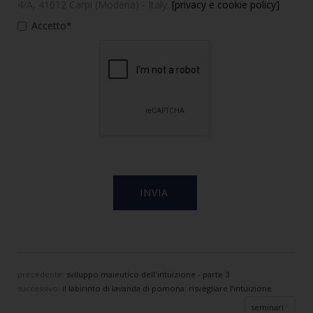
4/A, 41012 Carpi (Modena) - Italy.
[privacy e cookie policy]
Accetto*
precedente:
sviluppo maieutico dell'intuizione - parte 3
successivo:
il labirinto di lavanda di pomona: risvegliare l’intuizione
seminari