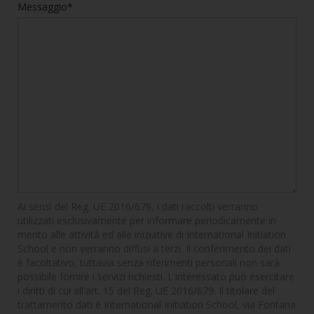
Messaggio*
Ai sensi del Reg. UE 2016/679, i dati raccolti verranno
utilizzati esclusivamente per informare periodicamente in
merito alle attività ed alle iniziative di International Initiation
School e non verranno diffusi a terzi. Il conferimento dei dati
è facoltativo, tuttavia senza riferimenti personali non sarà
possibile fornire i servizi richiesti. L'interessato può esercitare
i diritti di cui all'art. 15 del Reg. UE 2016/679. Il titolare del
trattamento dati è International Initiation School, via Fontana