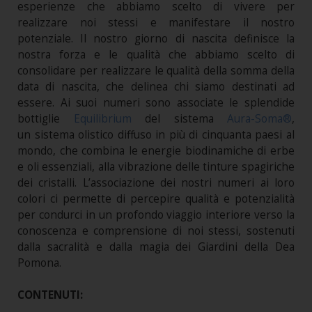
esperienze che abbiamo scelto di vivere per
realizzare noi stessi e manifestare il nostro
potenziale. Il nostro giorno di nascita definisce la
nostra forza e le qualità che abbiamo scelto di
consolidare per realizzare le qualità della somma della
data di nascita, che delinea chi siamo destinati ad
essere. Ai suoi numeri sono associate le splendide
bottiglie
Equilibrium
del sistema
Aura-Soma®
,
un sistema olistico diffuso in più di cinquanta paesi al
mondo, che combina le energie biodinamiche di erbe
e oli essenziali, alla vibrazione delle tinture spagiriche
dei cristalli. L’associazione dei nostri numeri ai loro
colori ci permette di percepire qualità e potenzialità
per condurci in un profondo viaggio interiore verso la
conoscenza e comprensione di noi stessi, sostenuti
dalla sacralità e dalla magia dei Giardini della Dea
Pomona.
CONTENUTI: