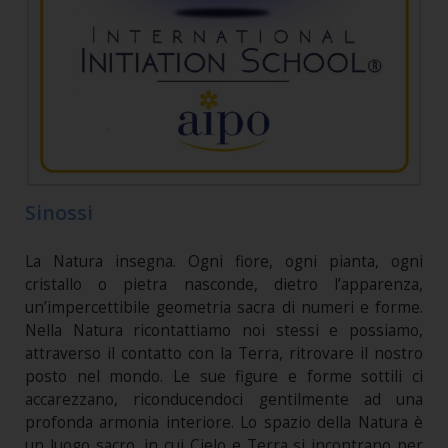
Sinossi
La Natura insegna. Ogni fiore, ogni pianta, ogni
cristallo o pietra nasconde, dietro l’apparenza,
un’impercettibile geometria sacra di numeri e forme.
Nella Natura ricontattiamo noi stessi e possiamo,
attraverso il contatto con la Terra, ritrovare il nostro
posto nel mondo. Le sue figure e forme sottili ci
accarezzano, riconducendoci gentilmente ad una
profonda armonia interiore. Lo spazio della Natura è
un luogo sacro, in cui Cielo e Terra si incontrano per