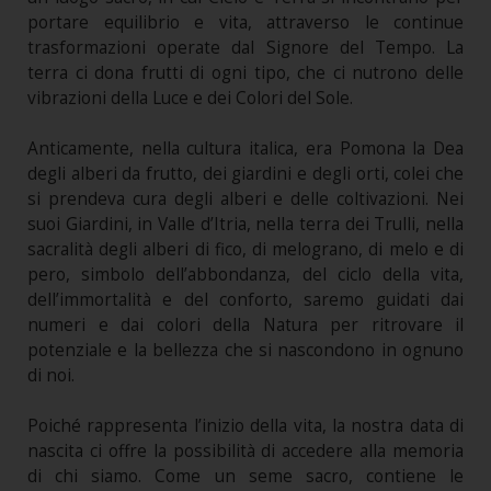
portare equilibrio e vita, attraverso le continue
trasformazioni operate dal Signore del Tempo. La
terra ci dona frutti di ogni tipo, che ci nutrono delle
vibrazioni della Luce e dei Colori del Sole.
Anticamente, nella cultura italica, era Pomona la Dea
degli alberi da frutto, dei giardini e degli orti, colei che
si prendeva cura degli alberi e delle coltivazioni. Nei
suoi Giardini, in Valle d’Itria, nella terra dei Trulli, nella
sacralità degli alberi di fico, di melograno, di melo e di
pero, simbolo dell’abbondanza, del ciclo della vita,
dell’immortalità e del conforto, saremo guidati dai
numeri e dai colori della Natura per ritrovare il
potenziale e la bellezza che si nascondono in ognuno
di noi.
Poiché rappresenta l’inizio della vita, la nostra data di
nascita ci offre la possibilità di accedere alla memoria
di chi siamo. Come un seme sacro, contiene le