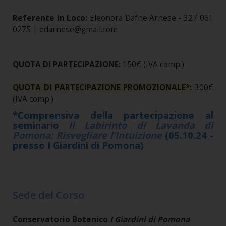
Referente in Loco:
Eleonora Dafne Arnese - 327 061
0275 | edarnese@gmail.com
QUOTA DI PARTECIPAZIONE:
150€ (IVA comp.)
QUOTA DI PARTECIPAZIONE PROMOZIONALE*:
300€
(IVA comp.)
*Comprensiva della partecipazione al
seminario
Il Labirinto di Lavanda di
Pomona: Risvegliare l’Intuizione
(05.10.24 -
presso I Giardini di Pomona)
Sede del Corso
Conservatorio Botanico
I Giardini di Pomona