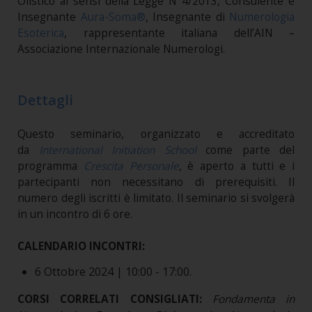
Olistico ai sensi della Legge N°4/2013, Consulente e
Insegnante
Aura-Soma®
, Insegnante di
Numerologia
Esoterica
, rappresentante italiana dell’AIN –
Associazione Internazionale Numerologi.
Dettagli
Questo seminario, organizzato e accreditato
da
International Initiation School
come parte del
programma
Crescita Personale
, è aperto a tutti e i
partecipanti non necessitano di prerequisiti. Il
numero degli iscritti è limitato. Il seminario si svolgerà
in un incontro di 6 ore.
CALENDARIO INCONTRI:
6 Ottobre 2024 | 10:00 - 17:00.
CORSI CORRELATI CONSIGLIATI:
Fondamenta in