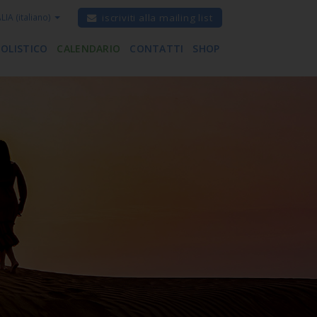
ALIA
(italiano)
iscriviti alla mailing list
 OLISTICO
CALENDARIO
CONTATTI
SHOP