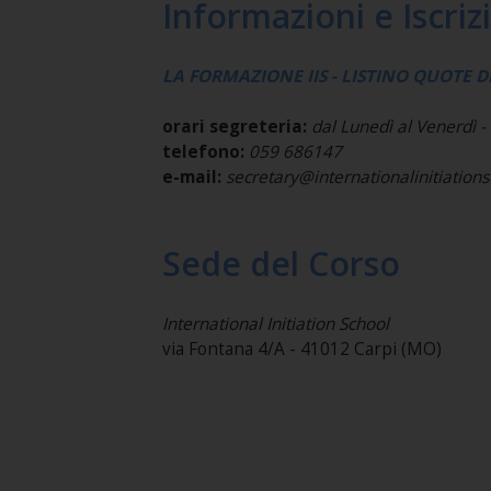
Informazioni e Iscriz
LA FORMAZIONE IIS - LISTINO QUOTE 
orari segreteria:
dal Lunedì al Venerdì - 
telefono:
059 686147
e-mail:
secretary@internationalinitiation
Sede del Corso
International Initiation School
via Fontana 4/A - 41012 Carpi (MO)