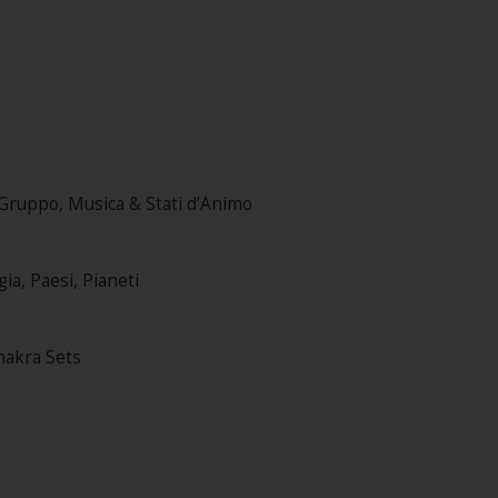
 Gruppo, Musica & Stati d’Animo
gia, Paesi, Pianeti
Chakra Sets