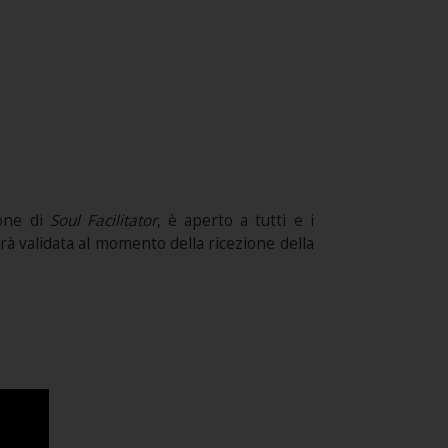
one di
Soul Facilitator
, è aperto a tutti e i
sarà validata al momento della ricezione della