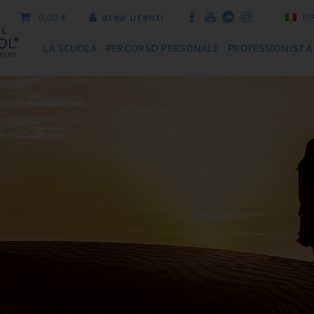
0,00 €
area utenti
IT
LA SCUOLA
PERCORSO PERSONALE
PROFESSIONISTA