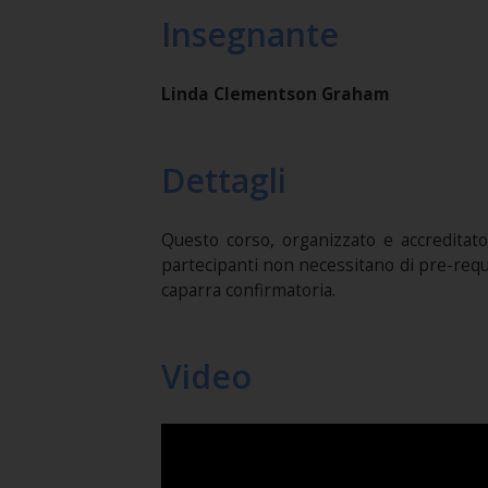
Insegnante
Linda Clementson Graham
Dettagli
Questo corso, organizzato e accreditat
partecipanti non necessitano di pre-requisi
caparra confirmatoria.
Video