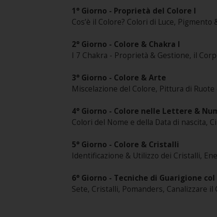
1° Giorno - Proprietà del Colore I
Cos’è il Colore? Colori di Luce, Pigmento & 
2° Giorno - Colore & Chakra I
I 7 Chakra - Proprietà & Gestione, il Corp
3° Giorno - Colore & Arte
Miscelazione del Colore, Pittura di Ruot
4° Giorno - Colore nelle Lettere & Nu
Colori del Nome e della Data di nascita, Ci
5° Giorno - Colore & Cristalli
Identificazione & Utilizzo dei Cristalli, E
6° Giorno - Tecniche di Guarigione col
Sete, Cristalli, Pomanders, Canalizzare il 