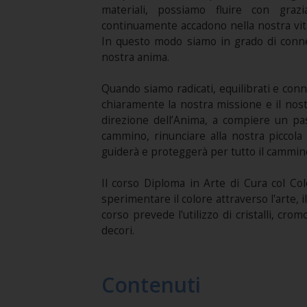
materiali, possiamo fluire con gra
continuamente accadono nella nostra vita
In questo modo siamo in grado di conn
nostra anima.
Quando siamo radicati, equilibrati e conn
chiaramente la nostra missione e il nostr
direzione dell’Anima, a compiere un pas
cammino, rinunciare alla nostra piccola
guiderà e proteggerà per tutto il cammin
Il corso Diploma in Arte di Cura col Col
sperimentare il colore attraverso l'arte, 
corso prevede l'utilizzo di cristalli, crom
decori.
Contenuti