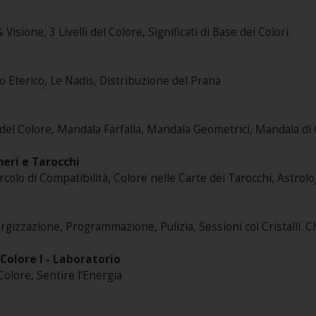
Visione, 3 Livelli del Colore, Significati di Base dei Colori
o Eterico, Le Nadis, Distribuzione del Prana
e del Colore, Mandala Farfalla, Mandala Geometrici, Mandala di
meri e Tarocchi
rcolo di Compatibilità, Colore nelle Carte dei Tarocchi, Astrolo
nergizzazione, Programmazione, Pulizia, Sessioni coi Cristalli. 
 Colore I - Laboratorio
Colore, Sentire l’Energia