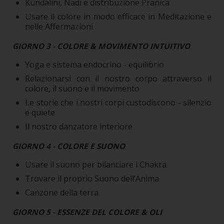
Kundalini, Nadi e distribuzione Pranica
Usare il colore in modo efficace in Meditazione e
nelle Affermazioni
GIORNO 3
-
COLORE & MOVIMENTO INTUITIVO
Yoga e sistema endocrino - equilibrio
Relazionarsi con il nostro corpo attraverso il
colore, il suono e il movimento
Le storie che i nostri corpi custodiscono - silenzio
e quiete
Il nostro danzatore interiore
GIORNO 4
-
COLORE E SUONO
Usare il suono per bilanciare i Chakra
Trovare il proprio Suono dell’Anima
Canzone della terra
GIORNO 5
-
ESSENZE DEL COLORE & OLI