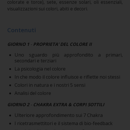
colorate e torce), sete, essenze solari, oli essenziali,
visualizzazioni sui colori, abiti e decori.
Contenuti
GIORNO 1
-
PROPRIETA’ DEL COLORE II
Uno sguardo più approfondito a primari,
secondari e terziari
La psicologia nel colore
In che modo il colore influisce e riflette noi stessi
Colori in natura e i nostri 5 sensi
Analisi del colore
GIORNO 2
-
CHAKRA EXTRA & CORPI SOTTILI
Ulteriore approfondimento sui 7 Chakra
I ricetrasmettitori e il sistema di bio-feedback