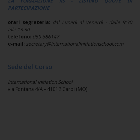
LA FORMAZIONE IIS - LISTINO QUOTE DI
PARTECIPAZIONE
orari segreteria:
dal Lunedì al Venerdì - dalle 9:30
alle 13:30
telefono:
059 686147
e-mail:
secretary@internationalinitiationschool.com
Sede del Corso
International Initiation School
via Fontana 4/A - 41012 Carpi (MO)