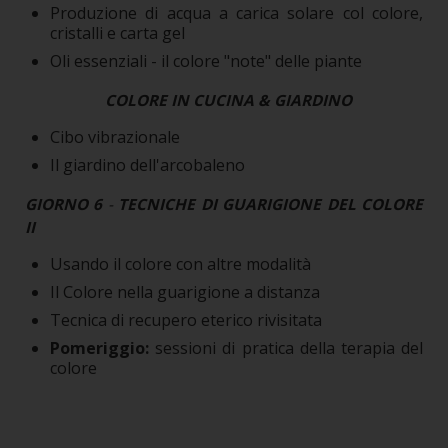
Produzione di acqua a carica solare col colore,
cristalli e carta gel
Oli essenziali - il colore "note" delle piante
COLORE IN CUCINA & GIARDINO
Cibo vibrazionale
Il giardino dell'arcobaleno
GIORNO 6
-
TECNICHE DI GUARIGIONE DEL COLORE
II
Usando il colore con altre modalità
Il Colore nella guarigione a distanza
Tecnica di recupero eterico rivisitata
Pomeriggio:
sessioni di pratica della terapia del
colore