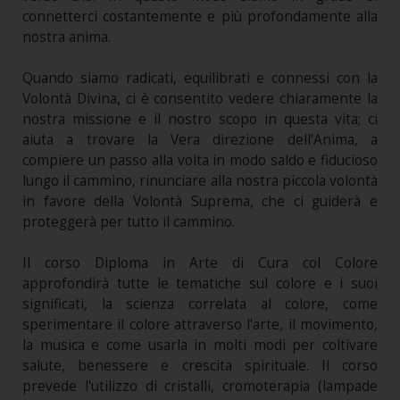
connetterci costantemente e più profondamente alla
nostra anima.
Quando siamo radicati, equilibrati e connessi con la
Volontà Divina, ci è consentito vedere chiaramente la
nostra missione e il nostro scopo in questa vita; ci
aiuta a trovare la Vera direzione dell’Anima, a
compiere un passo alla volta in modo saldo e fiducioso
lungo il cammino, rinunciare alla nostra piccola volontà
in favore della Volontà Suprema, che ci guiderà e
proteggerà per tutto il cammino.
Il corso Diploma in Arte di Cura col Colore
approfondirà tutte le tematiche sul colore e i suoi
significati, la scienza correlata al colore, come
sperimentare il colore attraverso l'arte, il movimento,
la musica e come usarla in molti modi per coltivare
salute, benessere e crescita spirituale. Il corso
prevede l'utilizzo di cristalli, cromoterapia (lampade