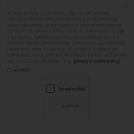
Ai sensi del Reg. UE 2016/679, i dati raccolti verranno
utilizzati esclusivamente per informare periodicamente in
merito alle attività ed alle iniziative di International Initiation
School e non verranno diffusi a terzi. Il conferimento dei dati
è facoltativo, tuttavia senza riferimenti personali non sarà
possibile fornire i servizi richiesti. L'interessato può esercitare
i diritti di cui all'art. 15 del Reg. UE 2016/679. Il titolare del
trattamento dati è International Initiation School, via Fontana
4/A, 41012 Carpi (Modena) - Italy.
[privacy e cookie policy]
Accetto*