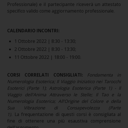
Professionale) e il partecipante riceverà un attestato
specifico valido come aggiornamento professionale.
CALENDARIO INCONTRI:
1 Ottobre 2022 | 8:30 - 13:30;
2 Ottobre 2022 | 8:30 - 13:30;
11 Ottobre 2022 | 18:00 - 19:00.
CORSI CORRELATI CONSIGLIATI:
Fondamenta in
Numerologia Esoterica; Il Viaggio Iniziatico nei Tarocchi
Esoterici (Parte 1)
;
Astrologia Esoterica (Parte 1) - Il
Viaggio dell'Anima Attraverso le Stelle; Il Tao e la
Numerologia Esoterica; All’Origine del Colore e della
Sua Vibrazione di Consapevolezza (Parte
1)
.
La frequentazione di questi corsi è consigliata al
fine di ottenere una più esaustiva comprensione
dell'argomento.