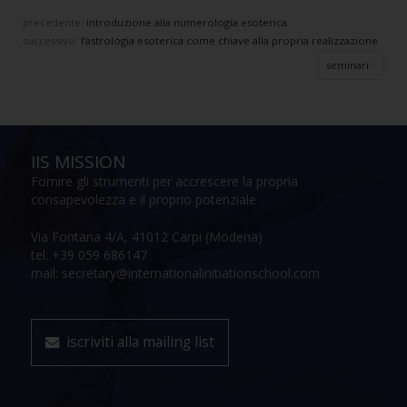
precedente:
introduzione alla numerologia esoterica
successivo:
l’astrologia esoterica come chiave alla propria realizzazione
seminari
IIS MISSION
Fornire gli strumenti per accrescere la propria
consapevolezza e il proprio potenziale
Via Fontana 4/A, 41012 Carpi (Modena)
tel: +39 059 686147
mail: secretary@internationalinitiationschool.com
iscriviti alla mailing list