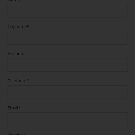
Cognome*
Azienda
Telefono *
Email*
Oggetto*