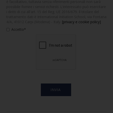
è facoltativo, tuttavia senza riferimenti personali non sarà
possibile fornire i servizi richiesti. L'interessato può esercitare
i diritti di cui all'art. 15 del Reg. UE 2016/679. Il titolare del
trattamento dati è International Initiation School, via Fontana
4/A, 41012 Carpi (Modena) - Italy.
[privacy e cookie policy]
Accetto*