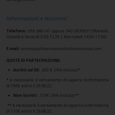
Informazioni e Iscrizioni
Telefono:
059 686147 oppure 340 0639037
(Martedì,
Giovedì e Venerdì 9.30-13.30 | Mercoledì 14.00-17.00)
E-mail:
secretary@internationalinitiationschool.com
QUOTE DI PARTECIPAZIONE:
Iscritti ad IIS:
265 € (IVA inclusa)*
* è necessario il versamento di caparra confirmatoria
di 100€ entro il 29.08.22.
Non Iscritti:
310€ (IVA inclusa)**
** è necessario il versamento di caparra confirmatoria
di 110€ entro il 29.08.22.