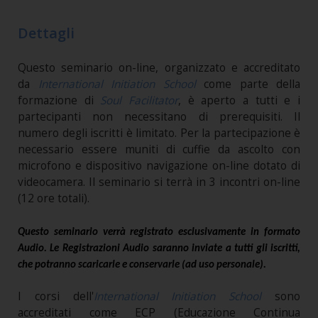
Dettagli
Questo seminario on-line, organizzato e accreditato
da
International Initiation School
come parte della
formazione di
Soul Facilitator
, è aperto a tutti e i
partecipanti non necessitano di prerequisiti. Il
numero degli iscritti è limitato. Per la partecipazione è
necessario essere muniti di cuffie da ascolto con
microfono e dispositivo navigazione on-line dotato di
videocamera.
Il seminario si terrà in 3 incontri on-line
(12 ore totali).
Questo seminario verrà registrato esclusivamente in formato
Audio. Le Registrazioni Audio saranno inviate a tutti gli iscritti,
che potranno scaricarle e conservarle (ad uso personale).
I corsi dell'
International Initiation School
sono
accreditati come ECP (Educazione Continua