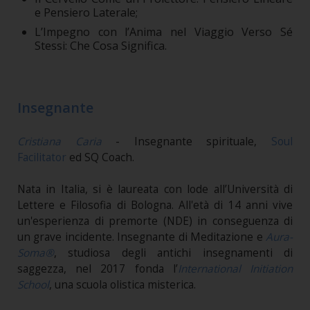
e Pensiero Laterale;
L’Impegno con l’Anima nel Viaggio Verso Sé
Stessi: Che Cosa Significa.
Insegnante
Cristiana Caria
- Insegnante spirituale,
Soul
Facilitator
ed SQ Coach.
Nata in Italia, si è laureata con lode all’Università di
Lettere e Filosofia di Bologna. All'età di 14 anni vive
un'esperienza di premorte (NDE) in conseguenza di
un grave incidente. Insegnante di Meditazione e
Aura-
Soma®
, studiosa degli antichi insegnamenti di
saggezza, nel 2017 fonda l’
International Initiation
School
, una scuola olistica misterica.