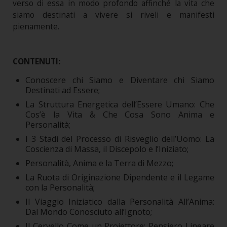
verso di essa in modo profondo affinché la vita che
siamo destinati a vivere si riveli e manifesti
pienamente.
CONTENUTI:
Conoscere chi Siamo e Diventare chi Siamo
Destinati ad Essere;
La Struttura Energetica dell’Essere Umano: Che
Cos’è la Vita & Che Cosa Sono Anima e
Personalità;
I 3 Stadi del Processo di Risveglio dell’Uomo: La
Coscienza di Massa, il Discepolo e l’Iniziato;
Personalità, Anima e la Terra di Mezzo;
La Ruota di Originazione Dipendente e il Legame
con la Personalità;
Il Viaggio Iniziatico dalla Personalità All’Anima:
Dal Mondo Conosciuto all’Ignoto;
Il Cervello Come un Proiettore: Pensiero Lineare