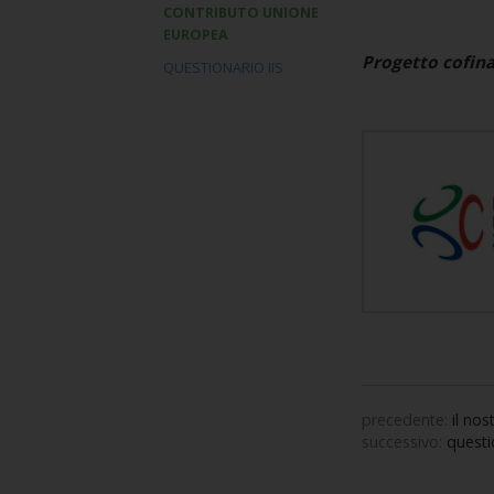
CONTRIBUTO UNIONE
EUROPEA
Progetto cofin
QUESTIONARIO IIS
precedente:
il no
successivo:
questi