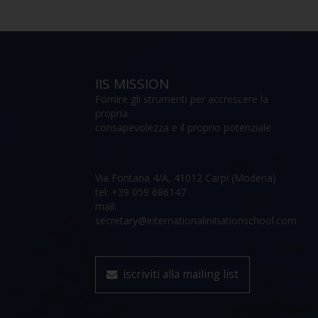
IIS MISSION
Fornire gli strumenti per accrescere la
propria
consapevolezza e il proprio potenziale
Via Fontana 4/A, 41012 Carpi (Modena)
tel: +39 059 686147
mail:
secretary@internationalinitiationschool.com
iscriviti alla mailing list