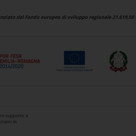
anziato dal Fondo europeo di sviluppo regionale
21.619,50 
stro supporto a
onario iis