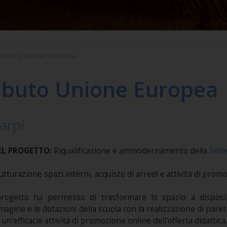
RIBUTO UNIONE EUROPEA
ibuto Unione Europea
arpi
EL PROGETTO:
Riqualificazione e ammodernamento della
Sede
utturazione spazi interni, acquisto di arredi e attività di promo
progetto ha permesso di trasformare lo spazio a disposizi
agine e le dotazioni della scuola con la realizzazione di pareti 
un'efficacie attività di promozione online dell'offerta didattica.