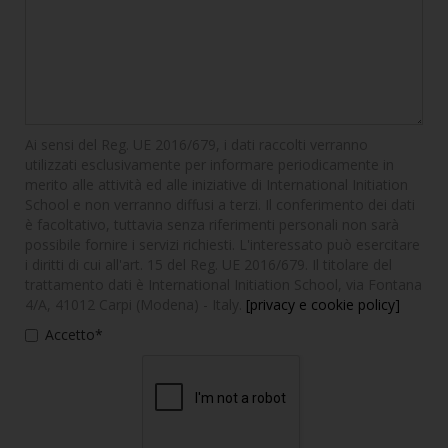
Ai sensi del Reg. UE 2016/679, i dati raccolti verranno
utilizzati esclusivamente per informare periodicamente in
merito alle attività ed alle iniziative di International Initiation
School e non verranno diffusi a terzi. Il conferimento dei dati
è facoltativo, tuttavia senza riferimenti personali non sarà
possibile fornire i servizi richiesti. L'interessato può esercitare
i diritti di cui all'art. 15 del Reg. UE 2016/679. Il titolare del
trattamento dati è International Initiation School, via Fontana
4/A, 41012 Carpi (Modena) - Italy.
[privacy e cookie policy]
Accetto*