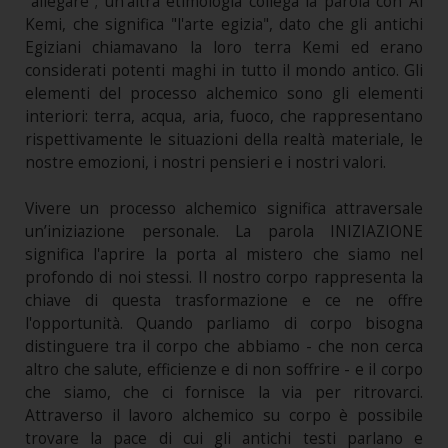
"allegare"; un'altra etimologia collega la parola con Al
Kemi, che significa "l'arte egizia", dato che gli antichi
Egiziani chiamavano la loro terra Kemi ed erano
considerati potenti maghi in tutto il mondo antico. Gli
elementi del processo alchemico sono gli elementi
interiori: terra, acqua, aria, fuoco, che rappresentano
rispettivamente le situazioni della realtà materiale, le
nostre emozioni, i nostri pensieri e i nostri valori.
Vivere un processo alchemico significa attraversale
un’iniziazione personale. La parola INIZIAZIONE
significa l'aprire la porta al mistero che siamo nel
profondo di noi stessi. Il nostro corpo rappresenta la
chiave di questa trasformazione e ce ne offre
l'opportunità. Quando parliamo di corpo bisogna
distinguere tra il corpo che abbiamo - che non cerca
altro che salute, efficienze e di non soffrire - e il corpo
che siamo, che ci fornisce la via per ritrovarci.
Attraverso il lavoro alchemico su corpo è possibile
trovare la pace di cui gli antichi testi parlano e