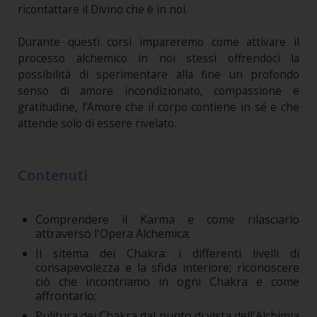
ricontattare il Divino che è in noi.
Durante questi corsi impareremo come attivare il
processo alchemico in noi stessi offrendoci la
possibilità di sperimentare alla fine un profondo
senso di amore incondizionato, compassione e
gratitudine, l’Amore che il corpo contiene in sé e che
attende solo di essere rivelato.
Contenuti
Comprendere il Karma e come rilasciarlo
attraverso l'Opera Alchemica;
Il sitema dei Chakra: i differenti livelli di
consapevolezza e la sfida interiore; riconoscere
ciò che incontriamo in ogni Chakra e come
affrontarlo;
Pulitura dei Chakra dal punto di vista dell'Alchimia