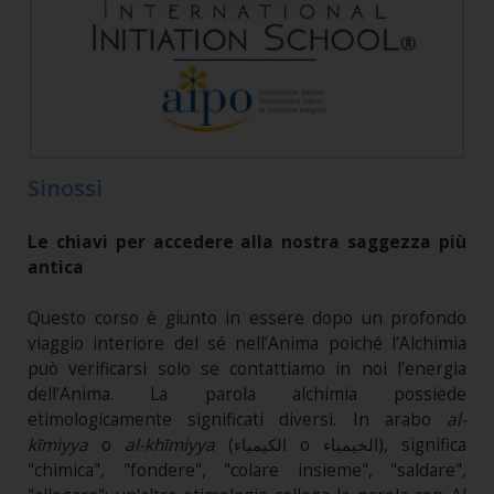
Sinossi
Le chiavi per accedere alla nostra saggezza più
antica
Questo corso è giunto in essere dopo un profondo
viaggio interiore del sé nell’Anima poiché l’Alchimia
può verificarsi solo se contattiamo in noi l’energia
dell’Anima. La parola alchimia possiede
etimologicamente significati diversi. In arabo
al-
kīmiyya
o
al-khīmiyya
(الكيمياء o الخيمياء), significa
"chimica", "fondere", "colare insieme", "saldare",