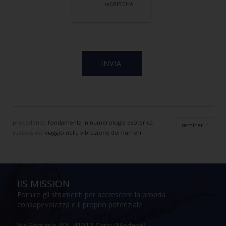
precedente:
fondamenta in numerologia esoterica
seminari
successivo:
viaggio nella vibrazione dei numeri
IIS MISSION
Fornire gli strumenti per accrescere la propria
consapevolezza e il proprio potenziale
Via Fontana 4/A, 41012 Carpi (Modena)