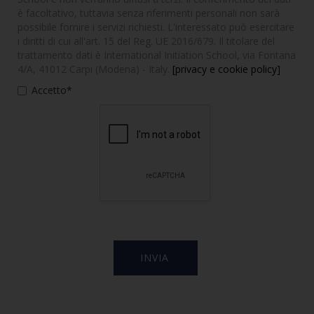
è facoltativo, tuttavia senza riferimenti personali non sarà
possibile fornire i servizi richiesti. L'interessato può esercitare
i diritti di cui all'art. 15 del Reg. UE 2016/679. Il titolare del
trattamento dati è International Initiation School, via Fontana
4/A, 41012 Carpi (Modena) - Italy.
[privacy e cookie policy]
Accetto*