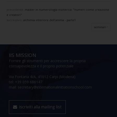
precedente:
master in numerologia esoterica: "numeri come creazione
e creatori"
successivo:
alchimia interiore dell'anima - parte1
seminari
IIS MISSION
Fornire gli strumenti per accrescere la propria
consapevolezza e il proprio potenziale
Via Fontana 4/A, 41012 Carpi (Modena)
tel: +39 059 686147
mail: secretary@internationalinitiationschool.com
iscriviti alla mailing list