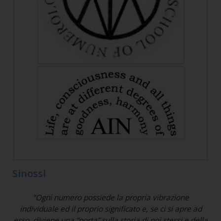
Sinossi
"Ogni numero possiede la propria vibrazione
individuale ed il proprio significato e, se ci si apre ad
esso, diviene una “porta” sulla storia di noi stessi e della