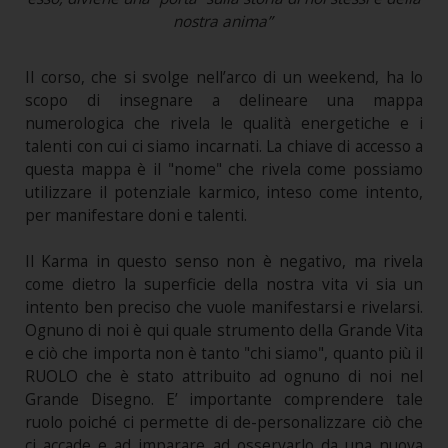
nostra anima”
Il corso, che si svolge nell’arco di un weekend, ha lo
scopo di insegnare a delineare una mappa
numerologica che rivela le qualità energetiche e i
talenti con cui ci siamo incarnati. La chiave di accesso a
questa mappa è il "nome" che rivela come possiamo
utilizzare il potenziale karmico, inteso come intento,
per manifestare doni e talenti.
Il Karma in questo senso non è negativo, ma rivela
come dietro la superficie della nostra vita vi sia un
intento ben preciso che vuole manifestarsi e rivelarsi.
Ognuno di noi è qui quale strumento della Grande Vita
e ciò che importa non è tanto "chi siamo", quanto più il
RUOLO che è stato attribuito ad ognuno di noi nel
Grande Disegno. E’ importante comprendere tale
ruolo poiché ci permette di de-personalizzare ciò che
ci accade e ad imparare ad osservarlo da una nuova