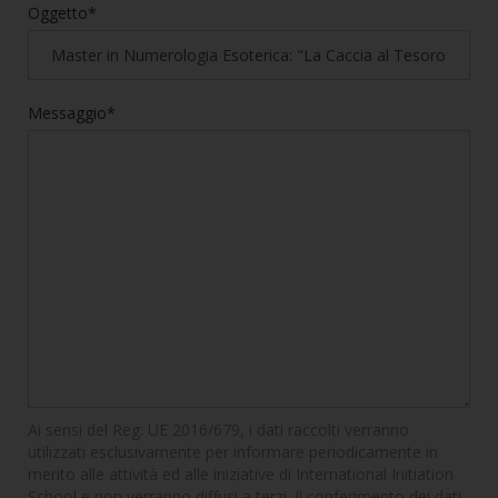
Oggetto*
Messaggio*
Ai sensi del Reg. UE 2016/679, i dati raccolti verranno
utilizzati esclusivamente per informare periodicamente in
merito alle attività ed alle iniziative di International Initiation
School e non verranno diffusi a terzi. Il conferimento dei dati