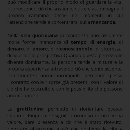
può modificare il proprio modo di guardare la vita,
riconoscendo ciò che sostiene, nutre e accompagna il
proprio cammino anche nei momenti in cui
l’attenzione tende a concentrarsi sulla
mancanza
.
Nella
vita quotidiana
la mancanza può assumere
molte forme: mancanza di
tempo
, di
energia
, di
denaro
, di
amore
, di
riconoscimento
, di sicurezza,
di fiducia o di prospettiva. Quando questa percezione
diventa dominante, la persona tende a misurare la
propria esperienza attraverso ciò che sente assente,
insufficiente o ancora incompiuto, perdendo spesso
il contatto con le risorse già presenti, con il valore di
ciò che ha costruito e con le possibilità che possono
ancora aprirsi.
La
gratitudine
permette di riorientare questo
sguardo. Ringraziare significa riconoscere ciò che ha
valore, dare presenza a ciò che è stato ricevuto,
riportare attenzione a ciò che sostiene la vita e