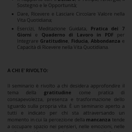
Sostegno e le Opportunità;
Dare, Ricevere e Lasciare Circolare Valore nella
Vita Quotidiana;
Esercizi, Meditazione Guidata,
Pratica dei 7
Giorni
e
Quaderno di Lavoro in PDF
per
Integrare
Gratitudine
,
Fiducia
,
Abbondanza
e
Capacità di Ricevere nella Vita Quotidiana.
A CHI E'
RIVOLTO:
Il seminario è rivolto a chi desidera approfondire il
tema della
gratitudine
come pratica di
consapevolezza, presenza e trasformazione dello
sguardo sulla propria vita.
È un seminario aperto a
tutti e indicato per chi sta attraversando un
momento in cui la percezione della
mancanza
tende
a occupare spazio nei pensieri, nelle emozioni, nelle