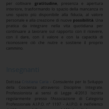
per coltivare
gratitudine
, presenza e apertura
interiore, trasformando lo spazio della mancanza in
uno spazio più disponibile alla fiducia, al valore
personale e alla creazione di nuove
possibilità
.
Una
pratica da integrare nella vita quotidiana per
continuare a lavorare sul rapporto con il ricevere,
con il dare, con il valore e con la capacità di
riconoscere ciò che nutre e sostiene il proprio
cammino.
Insegnanti
Dott.ssa
Cristiana Caria
- Consulente per lo Sviluppo
della Coscienza attraverso Discipline Integrate.
Professionista ai sensi di Legge 4/2013 Iscritta
regolarmente presso l’Associazione di Categoria
Professionale A.I.P.O. n° 1197 - A.I.P.O. è nell’elenco