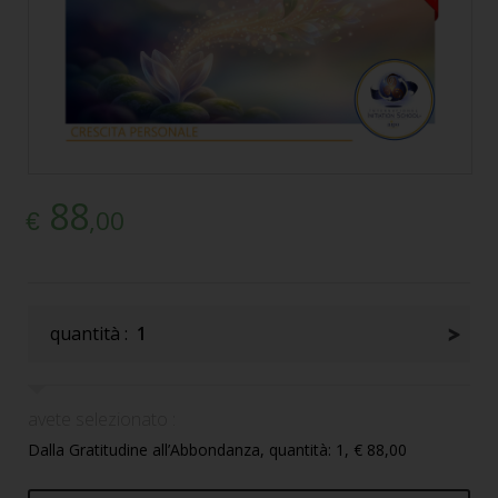
88
,00
€
quantità :
1
avete selezionato :
Dalla Gratitudine all’Abbondanza, quantità: 1, € 88,00