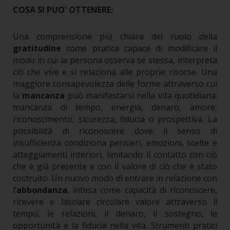
COSA SI PUO' OTTENERE:
Una comprensione più chiara del ruolo della
gratitudine
come pratica capace di modificare il
modo in cui la persona osserva sé stessa, interpreta
ciò che vive e si relaziona alle proprie risorse.
Una
maggiore consapevolezza delle forme attraverso cui
la
mancanza
può manifestarsi nella vita quotidiana:
mancanza di tempo, energia, denaro, amore,
riconoscimento, sicurezza, fiducia o prospettiva.
La
possibilità di riconoscere dove il senso di
insufficienza condiziona pensieri, emozioni, scelte e
atteggiamenti interiori, limitando il contatto con ciò
che è già presente e con il valore di ciò che è stato
costruito.
Un nuovo modo di entrare in relazione con
l’
abbondanza
, intesa come capacità di riconoscere,
ricevere e lasciare circolare valore attraverso il
tempo, le relazioni, il denaro, il sostegno, le
opportunità e la fiducia nella vita.
Strumenti pratici