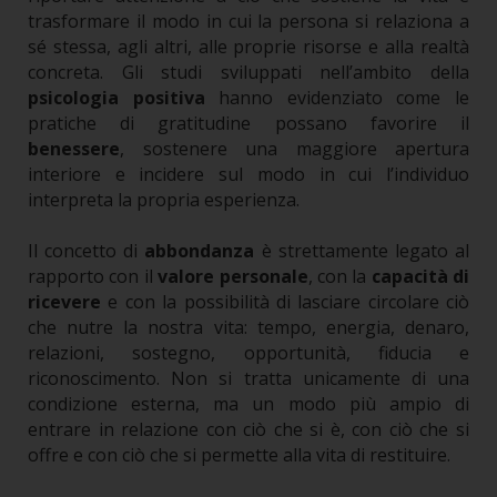
trasformare il modo in cui la persona si relaziona a
sé stessa, agli altri, alle proprie risorse e alla realtà
concreta.
Gli studi sviluppati nell’ambito della
psicologia positiva
hanno evidenziato come le
pratiche di gratitudine possano favorire il
benessere
, sostenere una maggiore apertura
interiore e incidere sul modo in cui l’individuo
interpreta la propria esperienza.
Il concetto di
abbondanza
è strettamente legato al
rapporto con il
valore personale
, con la
capacità di
ricevere
e con la possibilità di lasciare circolare ciò
che nutre la nostra vita: tempo, energia, denaro,
relazioni, sostegno, opportunità, fiducia e
riconoscimento.
Non si tratta unicamente di una
condizione esterna, ma un modo più ampio di
entrare in relazione con ciò che si è, con ciò che si
offre e con ciò che si permette alla vita di restituire.