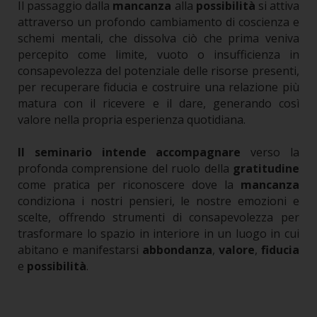
Il passaggio dalla
mancanza
alla
possibilità
si attiva
attraverso un profondo cambiamento di coscienza e
schemi mentali, che dissolva ciò che prima veniva
percepito come limite, vuoto o insufficienza in
consapevolezza del potenziale delle risorse presenti,
per recuperare fiducia e costruire una relazione più
matura con il ricevere e il dare, generando così
valore nella propria esperienza quotidiana.
Il seminario intende accompagnare
verso la
profonda comprensione del ruolo della
gratitudine
come pratica per riconoscere dove la
mancanza
condiziona i nostri pensieri, le nostre emozioni e
scelte, offrendo strumenti di consapevolezza per
trasformare lo spazio in interiore in un luogo in cui
abitano e manifestarsi
abbondanza
,
valore
,
fiducia
e
possibilità
.