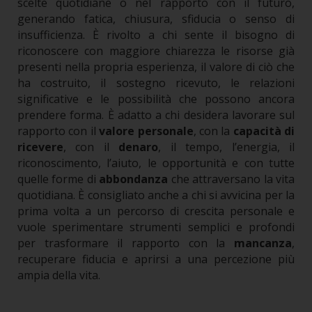
scelte quotidiane o nel rapporto con il futuro,
generando fatica, chiusura, sfiducia o senso di
insufficienza.
È rivolto a chi sente il bisogno di
riconoscere con maggiore chiarezza le risorse già
presenti nella propria esperienza, il valore di ciò che
ha costruito, il sostegno ricevuto, le relazioni
significative e le possibilità che possono ancora
prendere forma.
È adatto a chi desidera lavorare sul
rapporto con il
valore personale
, con la
capacità di
ricevere
, con il
denaro
, il tempo, l’energia, il
riconoscimento, l’aiuto, le opportunità e con tutte
quelle forme di
abbondanza
che attraversano la vita
quotidiana.
È consigliato anche a chi si avvicina per la
prima volta a un percorso di crescita personale e
vuole sperimentare strumenti semplici e profondi
per trasformare il rapporto con la
mancanza
,
recuperare fiducia e aprirsi a una percezione più
ampia della vita.