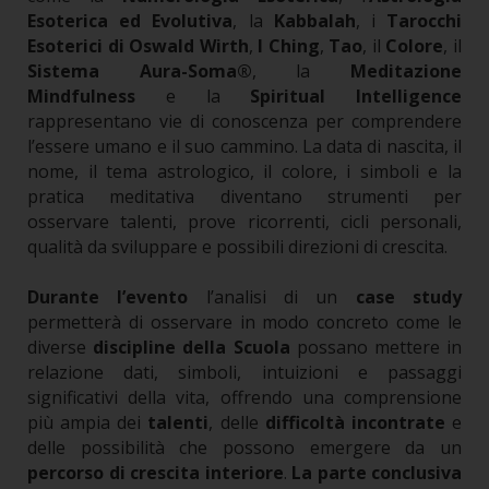
Esoterica ed Evolutiva
, la
Kabbalah
, i
Tarocchi
Esoterici di Oswald Wirth
,
I Ching
,
Tao
, il
Colore
, il
Sistema Aura-Soma®
, la
Meditazione
Mindfulness
e la
Spiritual Intelligence
rappresentano vie di conoscenza per comprendere
l’essere umano e il suo cammino.
La data di nascita, il
nome, il tema astrologico, il colore, i simboli e la
pratica meditativa diventano strumenti per
osservare talenti, prove ricorrenti, cicli personali,
qualità da sviluppare e possibili direzioni di crescita.
Durante l’evento
l’analisi di un
case study
permetterà di osservare in modo concreto come le
diverse
discipline della Scuola
possano mettere in
relazione dati, simboli, intuizioni e passaggi
significativi della vita, offrendo una comprensione
più ampia dei
talenti
, delle
difficoltà incontrate
e
delle possibilità che possono emergere da un
percorso di crescita interiore
.
La parte conclusiva