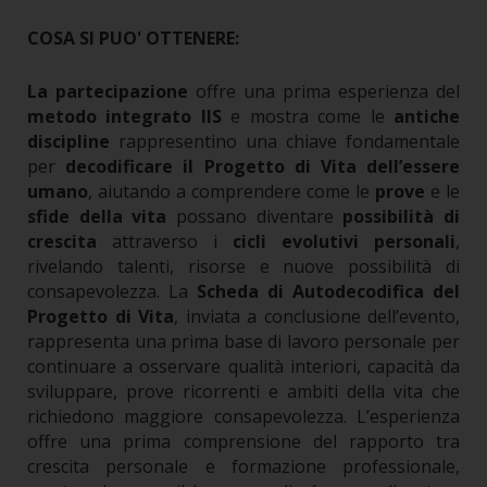
COSA SI PUO' OTTENERE:
La partecipazione
offre una prima esperienza del
metodo integrato IIS
e mostra come le
antiche
discipline
rappresentino una chiave fondamentale
per
decodificare il Progetto di Vita dell’essere
umano
, aiutando a comprendere come le
prove
e le
sfide della vita
possano diventare
possibilità di
crescita
attraverso i
cicli evolutivi personali
,
rivelando talenti, risorse e nuove possibilità di
consapevolezza.
La
Scheda di Autodecodifica del
Progetto di Vita
, inviata a conclusione dell’evento,
rappresenta una prima base di lavoro personale per
continuare a osservare qualità interiori, capacità da
sviluppare, prove ricorrenti e ambiti della vita che
richiedono maggiore consapevolezza.
L’esperienza
offre una prima comprensione del rapporto tra
crescita personale e formazione professionale,