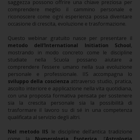
saggezza possono offrire una chiave preziosa per
comprendere meglio il cammino personale e
riconoscere come ogni esperienza possa diventare
occasione di crescita, evoluzione e trasformazione.
Questo webinar gratuito nasce per presentare il
metodo dell’International Initiation School
,
mostrando in modo concreto come le discipline
studiate nella Scuola possano aiutare a
comprendere l’essere umano nella sua evoluzione
personale e professionale. IIS accompagna lo
sviluppo della coscienza
attraverso studio, pratica,
ascolto interiore e applicazione nella vita quotidiana,
con una proposta formativa pensata per sostenere
sia la crescita personale sia la possibilità di
trasformare il lavoro su di sé in una competenza
qualificata al servizio degli altri.
Nel metodo IIS
le discipline dell’antica tradizione
come la
Numerologia Esoterica
, l’
Astrologia