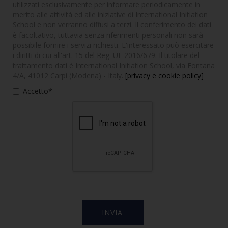
utilizzati esclusivamente per informare periodicamente in
merito alle attività ed alle iniziative di International Initiation
School e non verranno diffusi a terzi. Il conferimento dei dati
è facoltativo, tuttavia senza riferimenti personali non sarà
possibile fornire i servizi richiesti. L'interessato può esercitare
i diritti di cui all'art. 15 del Reg. UE 2016/679. Il titolare del
trattamento dati è International Initiation School, via Fontana
4/A, 41012 Carpi (Modena) - Italy.
[privacy e cookie policy]
Accetto*