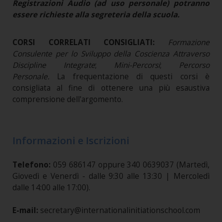
Registrazioni Audio (ad uso personale) potranno
essere richieste alla segreteria della scuola.
CORSI CORRELATI CONSIGLIATI:
Formazione
Consulente per lo Sviluppo della Coscienza Attraverso
Discipline Integrate
;
Mini-Percorsi
;
Percorso
Personale.
La frequentazione di questi corsi è
consigliata al fine di ottenere una più esaustiva
comprensione dell'argomento.
Informazioni e Iscrizioni
Telefono:
059 686147 oppure 340 0639037 (Martedì,
Giovedì e Venerdì - dalle 9:30 alle 13:30 | Mercoledì
dalle 14:00 alle 17:00).
E-mail:
secretary@internationalinitiationschool.com