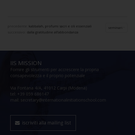
precedente:
kabbalah, profumi sacri e oli essenziali
seminari
successivo:
dalla gratitudine all’abbondanza
IIS MISSION
Fornire gli strumenti per accrescere la propria
consapevolezza e il proprio potenziale
Via Fontana 4/A, 41012 Carpi (Modena)
tel: +39 059 686147
mail: secretary@internationalinitiationschool.com
iscriviti alla mailing list