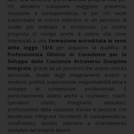
chi desidera sviluppare maggiore presenza,
intuizione e consapevolezza, e per chi vuole
trasformare la ricerca interiore in un percorso di
studio più ordinato e strutturato.
La nostra
proposta si rivolge anche a coloro che sono
interessati a una
formazione accreditata ai sensi
della legge 13/4
per acquisire la qualifica di
Professionista Olistico in Consulente per lo
Sviluppo della Coscienza Attraverso Discipline
Integrate
, grazie ad un percorso che unisce crescita
personale, studio degli insegnamenti antichi e
moderni, pratica, supervisione, responsabilità etica e
sviluppo di competenze professionali.
È
particolarmente adatta anche a counselor, coach,
operatori olistici, insegnanti, educatori,
professionisti della relazione d’aiuto e persone che
desiderano integrare strumenti di consapevolezza,
mindfulness, ascolto interiore e orientamento
evolutivo nel proprio lavoro.