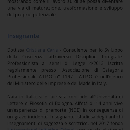
mostrando come il lavoro su di sé possa diventare
una via di maturazione, trasformazione e sviluppo
del proprio potenziale
Insegnante
Dott.ssa
Cristiana Caria
- Consulente per lo Sviluppo
della Coscienza attraverso Discipline Integrate.
Professionista ai sensi di Legge 4/2013 Iscritta
regolarmente presso l’Associazione di Categoria
Professionale A.I.P.O. n° 1197 - A.I.P.O. è nell’elenco
del Ministero delle Imprese e del Made in Italy.
Nata in Italia, si è laureata con lode all’Università di
Lettere e Filosofia di Bologna. All'età di 14 anni vive
un'esperienza di premorte (NDE) in conseguenza di
un grave incidente. Insegnante, studiosa degli antichi
insegnamenti di saggezza e scrittrice, nel 2017 fonda