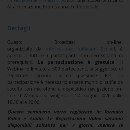
l’
International Initiation School
, una scuola olistica di
Alta Formazione Professionale e Personale.
Dettagli
Questo Broadcast on-line,
organizzato da
International Initiation School
, è
aperto a tutti e i partecipanti non necessitano di
prerequisiti.
La partecipazione è gratuita
. Il
Webinar è limitato a 500 partecipanti; si suggerisce di
registrarsi quanto prima possibile. Per la
partecipazione è necessario essere muniti di cuffie da
ascolto con microfono e dispositivo navigazione on-
line. Il Webinar si svolgerà il 17 Giugno 2026 dalle
18:30 alle 20:00.
Questo seminario verrà registrato in formato
Video e Audio. Le Registrazioni Video saranno
disponibili soltanto per 7 giorni, mentre le