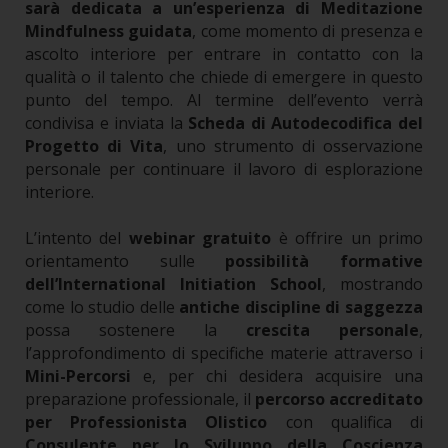
sarà dedicata a un’esperienza di Meditazione
Mindfulness guidata
, come momento di presenza e
ascolto interiore per entrare in contatto con la
qualità o il talento che chiede di emergere in questo
punto del tempo.
Al termine dell’evento verrà
condivisa e inviata la
Scheda di Autodecodifica del
Progetto di Vita
, uno strumento di osservazione
personale per continuare il lavoro di esplorazione
interiore.
L’intento del
webinar gratuito
è offrire un primo
orientamento sulle
possibilità formative
dell’International Initiation School
, mostrando
come lo studio delle
antiche discipline di saggezza
possa sostenere la
crescita personale
,
l’approfondimento di specifiche materie attraverso i
Mini-Percorsi
e, per chi desidera acquisire una
preparazione professionale, il
percorso accreditato
per Professionista Olistico
con qualifica di
Consulente per lo Sviluppo della Coscienza