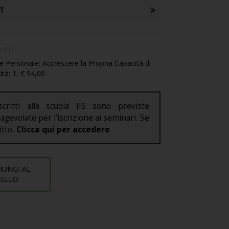
1
ato :
 Personale: Accrescere la Propria Capacità di
ità: 1, € 94,00
scritti alla scuola IIS sono previste
agevolate per l’iscrizione ai seminari. Se
ritto,
Clicca qui per accedere
IUNGI AL
RELLO