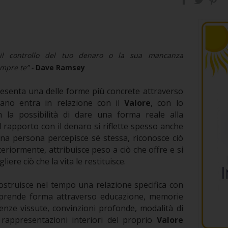
il controllo del tuo denaro o la sua mancanza
empre te” -
Dave Ramsey
senta una delle forme più concrete attraverso
mano entra in relazione con il
Valore
, con lo
la possibilità di dare una forma reale alla
l rapporto con il denaro si riflette spesso anche
una persona percepisce sé stessa, riconosce ciò
eriormente, attribuisce peso a ciò che offre e si
iere ciò che la vita le restituisce.
struisce nel tempo una relazione specifica con
 prende forma attraverso educazione, memorie
ienze vissute, convinzioni profonde, modalità di
rappresentazioni interiori del proprio
Valore