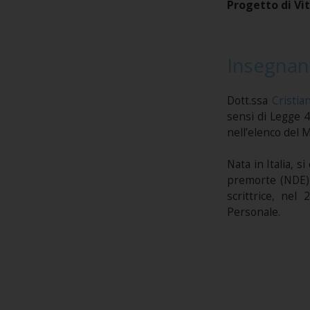
Progetto di Vi
Insegnan
Dott.ssa
Cristia
sensi di Legge 4
nell’elenco del 
Nata in Italia, s
premorte (NDE) 
scrittrice, nel 
Personale.