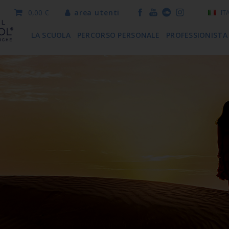
0,00 €
area utenti
IT
LA SCUOLA
PERCORSO PERSONALE
PROFESSIONISTA