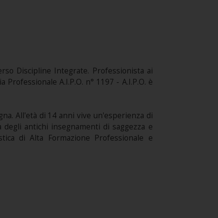
rso Discipline Integrate. Professionista ai
 Professionale A.I.P.O. n° 1197 - A.I.P.O. è
ogna. All'età di 14 anni vive un'esperienza di
 degli antichi insegnamenti di saggezza e
istica di Alta Formazione Professionale e