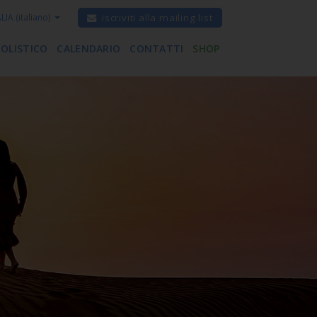
ALIA
(italiano)
iscriviti alla mailing list
 OLISTICO
CALENDARIO
CONTATTI
SHOP