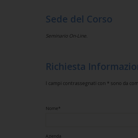
Sede del Corso
Seminario On-Line.
Richiesta Informazio
I campi contrassegnati con * sono da co
Nome*
Azienda