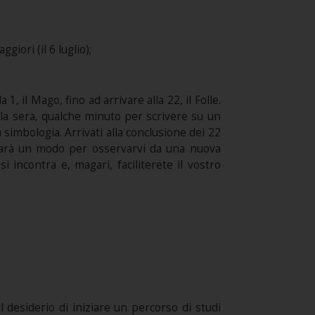
iori (il 6 luglio);
, il Mago, fino ad arrivare alla 22, il Folle.
alla sera, qualche minuto per scrivere su un
a simbologia. Arrivati alla conclusione dei 22
 Sarà un modo per osservarvi da una nuova
 incontra e, magari, faciliterete il vostro
desiderio di iniziare un percorso di studi