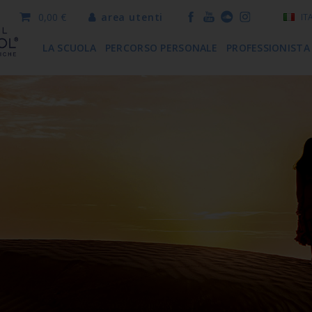
0,00 €
area utenti
IT
LA SCUOLA
PERCORSO PERSONALE
PROFESSIONISTA