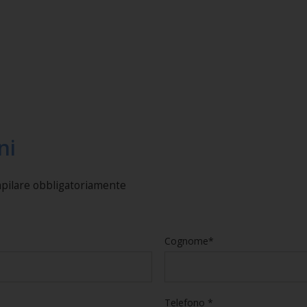
ni
mpilare obbligatoriamente
Cognome*
Telefono *