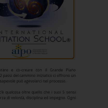
perare e co-creare con il Grande Piano
2 passi del cammino iniziatico ci offrono un
nsapevole può agevolarci nel processo.
’è qualcosa oltre quello che i suoi 5 sensi
orza di volontà, disciplina ed impegno. Ogni