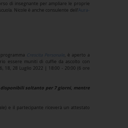
rcorso di insegnante per ampliare le proprie
scuola. Nicole è anche consulente dell’
Aura-
l programma
Crescita Personale
, è aperto a
ario essere muniti di cuffie da ascolto con
6, 18, 28 Luglio 2022 | 18:00 - 20:00 (6 ore
disponibili soltanto per 7 giorni, mentre
e) e il partecipante riceverà un attestato