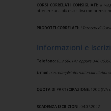
CORSI CORRELATI CONSIGLIATI:
Il Via
ottenere una più esaustiva comprensione
PRODOTTI CORRELATI:
I Tarocchi di Osw
Informazioni e Iscriz
Telefono:
059 686147 oppure 340 0639
E-mail:
secretary@internationalinitiation
QUOTA DI PARTECIPAZIONE:
120€ (IVA c
SCADENZA ISCRIZIONI:
04.07.2022.