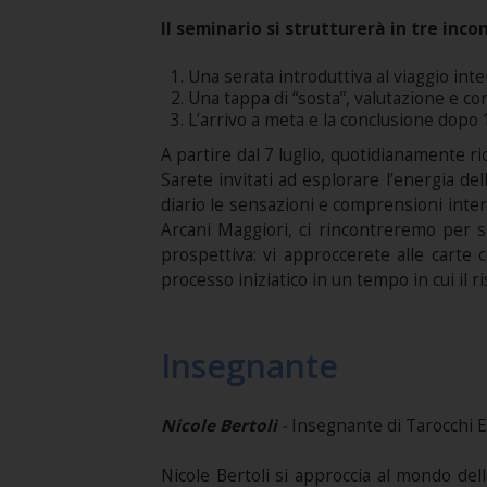
Il seminario si strutturerà in tre incon
Una serata introduttiva al viaggio inte
Una tappa di “sosta”, valutazione e con
L’arrivo a meta e la conclusione dopo 1
A partire dal 7 luglio, quotidianamente ric
Sarete invitati ad esplorare l’energia de
diario le sensazioni e comprensioni interio
Arcani Maggiori, ci rincontreremo per s
prospettiva: vi approccerete alle carte 
processo iniziatico in un tempo in cui il 
Insegnante
Nicole Bertoli
-
Insegnante di Tarocchi E
Nicole Bertoli si approccia al mondo del