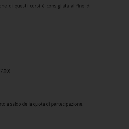
ne di questi corsi è consigliata al fine di
7.00)
o a saldo della quota di partecipazione.