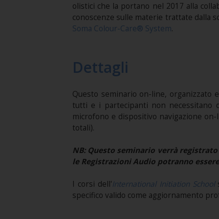
olistici che la portano nel 2017 alla colla
conoscenze sulle materie trattate dalla sc
Soma Colour-Care® System
.
Dettagli
Questo seminario on-line, organizzato e
tutti e i partecipanti non necessitano d
microfono e dispositivo navigazione on-li
totali).
NB:
Questo seminario verrà registrato 
le Registrazioni Audio potranno essere
I corsi dell'
International Initiation School
s
specifico valido come aggiornamento pro