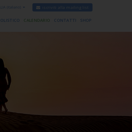
ALIA
(italiano)
iscriviti alla mailing list
 OLISTICO
CALENDARIO
CONTATTI
SHOP