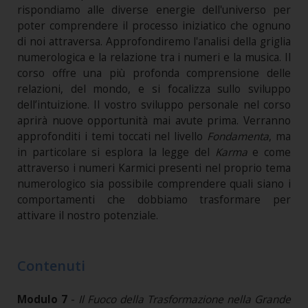
rispondiamo alle diverse energie dell'universo per
poter comprendere il processo iniziatico che ognuno
di noi attraversa. Approfondiremo l'analisi della griglia
numerologica e la relazione tra i numeri e la musica. Il
corso offre una più profonda comprensione delle
relazioni, del mondo, e si focalizza sullo sviluppo
dell’intuizione. Il vostro sviluppo personale nel corso
aprirà nuove opportunità mai avute prima. Verranno
approfonditi i temi toccati nel livello
Fondamenta
, ma
in particolare si esplora la legge del
Karma
e come
attraverso i numeri Karmici presenti nel proprio tema
numerologico sia possibile comprendere quali siano i
comportamenti che dobbiamo trasformare per
attivare il nostro potenziale.
Contenuti
Modulo 7
-
Il Fuoco della Trasformazione nella Grande