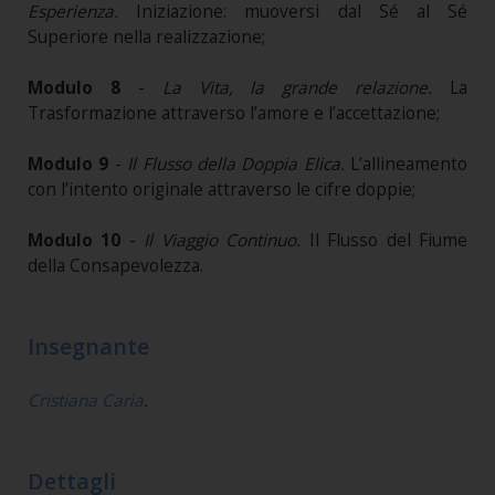
Esperienza.
Iniziazione: muoversi dal Sé al Sé
Superiore nella realizzazione;
Modulo 8
-
La Vita, la grande relazione.
La
Trasformazione attraverso l’amore e l’accettazione;
Modulo 9
-
Il Flusso della Doppia Elica.
L’allineamento
con l’intento originale attraverso le cifre doppie;
Modulo 10
-
Il Viaggio Continuo.
Il Flusso del Fiume
della Consapevolezza.
Insegnante
Cristiana Caria
.
Dettagli