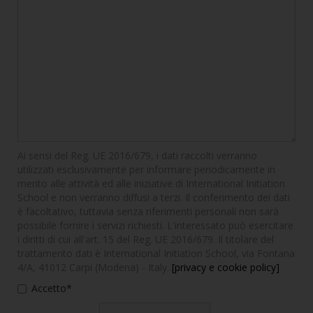
Ai sensi del Reg. UE 2016/679, i dati raccolti verranno
utilizzati esclusivamente per informare periodicamente in
merito alle attività ed alle iniziative di International Initiation
School e non verranno diffusi a terzi. Il conferimento dei dati
è facoltativo, tuttavia senza riferimenti personali non sarà
possibile fornire i servizi richiesti. L'interessato può esercitare
i diritti di cui all'art. 15 del Reg. UE 2016/679. Il titolare del
trattamento dati è International Initiation School, via Fontana
4/A, 41012 Carpi (Modena) - Italy.
[privacy e cookie policy]
Accetto*