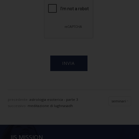
precedente:
astrologia esoterica - parte 3
seminari
successivo:
meditazione di lughnasadh
IIS MISSION