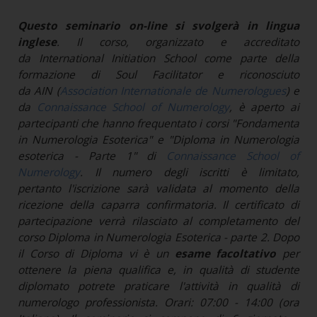
Questo seminario on-line si svolgerà in lingua
inglese
. Il corso, organizzato e accreditato
da International Initiation School come parte della
formazione di Soul Facilitator e riconosciuto
da AIN (
Association Internationale de Numerologues
) e
da
Connaissance School of Numerology
, è aperto ai
partecipanti che hanno frequentato i corsi "Fondamenta
in Numerologia Esoterica" e "Diploma in Numerologia
esoterica - Parte 1" di
Connaissance School of
Numerology
. Il numero degli iscritti è limitato,
pertanto l'iscrizione sarà validata al momento della
ricezione della caparra confirmatoria. Il certificato di
partecipazione verrà rilasciato al completamento del
corso Diploma in Numerologia Esoterica - parte 2. Dopo
il Corso di Diploma vi è un
esame
facoltativo
per
ottenere la piena qualifica e, in qualità di studente
diplomato potrete praticare l'attività in qualità di
numerologo professionista. Orari: 07:00 - 14:00 (ora