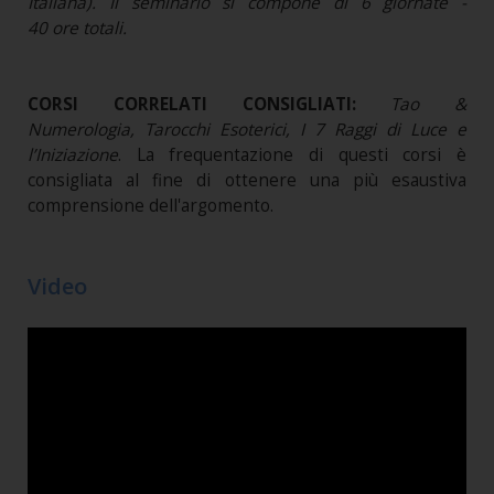
Italiana). Il seminario si compone di 6 giornate -
40 ore totali.
CORSI CORRELATI CONSIGLIATI:
Tao &
Numerologia, Tarocchi Esoterici, I 7 Raggi di Luce e
l’Iniziazione
. La frequentazione di questi corsi è
consigliata al fine di ottenere una più esaustiva
comprensione dell'argomento.
Video