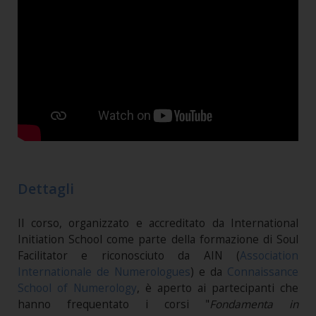
Dettagli
Il corso, organizzato e accreditato da International
Initiation School come parte della formazione di Soul
Facilitator e riconosciuto da AIN (
Association
Internationale de Numerologues
) e da
Connaissance
School of Numerology
, è aperto ai partecipanti che
hanno frequentato i corsi "
Fondamenta in