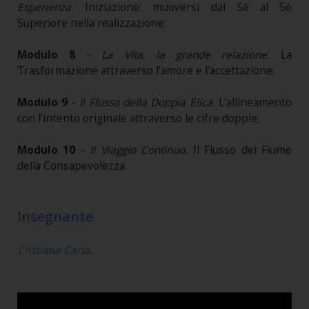
Esperienza.
Iniziazione: muoversi dal Sé al Sé
Superiore nella realizzazione;
Modulo 8
-
La Vita, la grande relazione.
La
Trasformazione attraverso l’amore e l’accettazione;
Modulo 9
-
Il Flusso della Doppia Elica.
L’allineamento
con l’intento originale attraverso le cifre doppie;
Modulo 10
-
Il Viaggio Continuo.
Il Flusso del Fiume
della Consapevolezza.
Insegnante
Cristiana Caria
.