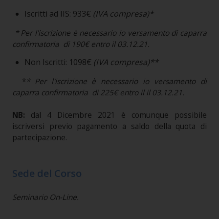
Iscritti ad IIS: 933€
(IVA compresa)*
* Per l'iscrizione è necessario io versamento di caparra
confirmatoria di 190€ entro il 03.12.21.
Non Iscritti: 1098€
(IVA compresa)**
*
* Per l'iscrizione è necessario io versamento di
caparra confirmatoria di 225€ entro il il 03.12.21.
NB:
dal 4 Dicembre 2021 è comunque possibile
iscriversi previo pagamento a saldo della quota di
partecipazione.
Sede del Corso
Seminario On-Line.