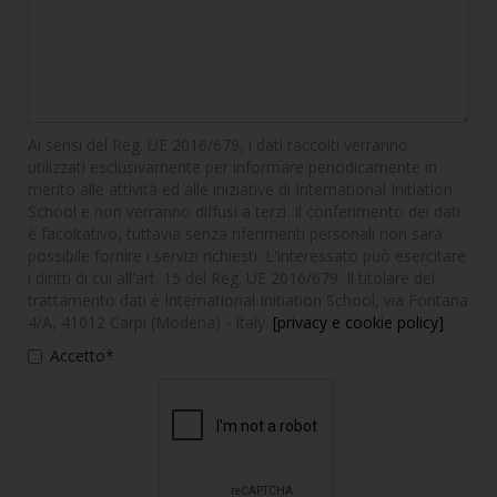
Ai sensi del Reg. UE 2016/679, i dati raccolti verranno
utilizzati esclusivamente per informare periodicamente in
merito alle attività ed alle iniziative di International Initiation
School e non verranno diffusi a terzi. Il conferimento dei dati
è facoltativo, tuttavia senza riferimenti personali non sarà
possibile fornire i servizi richiesti. L'interessato può esercitare
i diritti di cui all'art. 15 del Reg. UE 2016/679. Il titolare del
trattamento dati è International Initiation School, via Fontana
4/A, 41012 Carpi (Modena) - Italy.
[privacy e cookie policy]
Accetto*