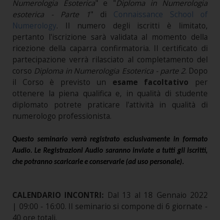
Numerologia Esoterica
" e "
Diploma in Numerologia
esoterica - Parte 1
" di
Connaissance School of
Numerology
. Il numero degli iscritti è limitato,
pertanto l'iscrizione sarà validata al momento della
ricezione della caparra confirmatoria. Il certificato di
partecipazione verrà rilasciato al completamento del
corso
Diploma in Numerologia Esoterica - parte 2
. Dopo
il Corso è previsto un
esame
facoltativo
per
ottenere la piena qualifica e, in qualità di studente
diplomato potrete praticare l'attività in qualità di
numerologo professionista.
Questo seminario verrà registrato esclusivamente in formato
Audio. Le Registrazioni Audio saranno inviate a tutti gli iscritti,
che potranno scaricarle e conservarle (ad uso personale).
CALENDARIO INCONTRI:
Dal 13 al 18 Gennaio 2022
|
09:00 - 16:00. Il seminario si compone di 6 giornate -
40 ore totali.