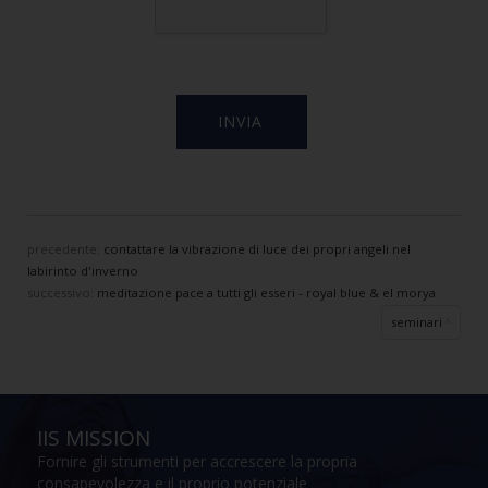
precedente:
contattare la vibrazione di luce dei propri angeli nel
labirinto d'inverno
successivo:
meditazione pace a tutti gli esseri - royal blue & el morya
seminari
IIS MISSION
Fornire gli strumenti per accrescere la propria
consapevolezza e il proprio potenziale