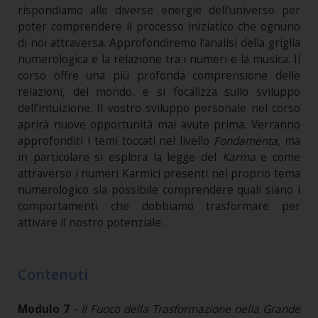
rispondiamo alle diverse energie dell'universo per
poter comprendere il processo iniziatico che ognuno
di noi attraversa. Approfondiremo l'analisi della griglia
numerologica e la relazione tra i numeri e la musica. Il
corso offre una più profonda comprensione delle
relazioni, del mondo, e si focalizza sullo sviluppo
dell’intuizione. Il vostro sviluppo personale nel corso
aprirà nuove opportunità mai avute prima. Verranno
approfonditi i temi toccati nel livello
Fondamenta
, ma
in particolare si esplora la legge del
Karma
e come
attraverso i numeri Karmici presenti nel proprio tema
numerologico sia possibile comprendere quali siano i
comportamenti che dobbiamo trasformare per
attivare il nostro potenziale.
Contenuti
Modulo 7
-
Il Fuoco della Trasformazione nella Grande