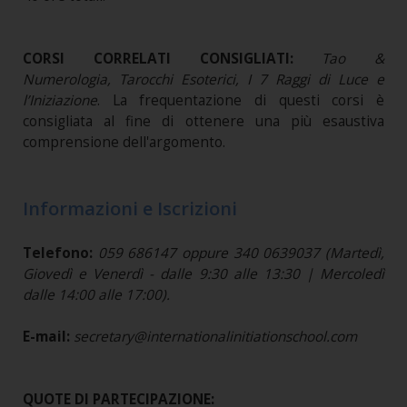
CORSI CORRELATI CONSIGLIATI:
Tao &
Numerologia, Tarocchi Esoterici, I 7 Raggi di Luce e
l’Iniziazione
. La frequentazione di questi corsi è
consigliata al fine di ottenere una più esaustiva
comprensione dell'argomento.
Informazioni e Iscrizioni
Telefono:
059 686147 oppure 340 0639037 (Martedì,
Giovedì e Venerdì - dalle 9:30 alle 13:30 | Mercoledì
dalle 14:00 alle 17:00).
E-mail:
secretary@internationalinitiationschool.com
QUOTE DI PARTECIPAZIONE: