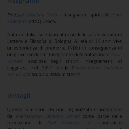
Insegnante
Dott.ssa
Cristiana Caria
- Insegnante spirituale,
Soul
Facilitator
ed SQ Coach.
Nata in Italia, si è laureata con lode all’Università di
Lettere e Filosofia di Bologna. All'età di 14 anni vive
un'esperienza di premorte (NDE) in conseguenza di
un grave incidente. Insegnante di Meditazione e
Aura-
Soma®
, studiosa degli antichi insegnamenti di
saggezza, nel 2017 fonda l’
International Initiation
School
, una scuola olistica misterica.
Dettagli
Questo seminario On-Line, organizzato e accreditato
da
International Initiation School
come parte della
formazione di
Soul Facilitator
e riconosciuto