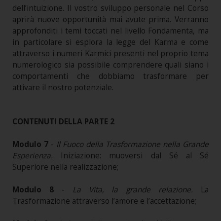
dell’intuizione. Il vostro sviluppo personale nel Corso
aprirà nuove opportunità mai avute prima. Verranno
approfonditi i temi toccati nel livello Fondamenta, ma
in particolare si esplora la legge del Karma e come
attraverso i numeri Karmici presenti nel proprio tema
numerologico sia possibile comprendere quali siano i
comportamenti che dobbiamo trasformare per
attivare il nostro potenziale.
CONTENUTI DELLA PARTE 2
Modulo 7
-
Il Fuoco della Trasformazione nella Grande
Esperienza.
Iniziazione: muoversi dal Sé al Sé
Superiore nella realizzazione;
Modulo 8
-
La Vita, la grande relazione.
La
Trasformazione attraverso l’amore e l’accettazione;