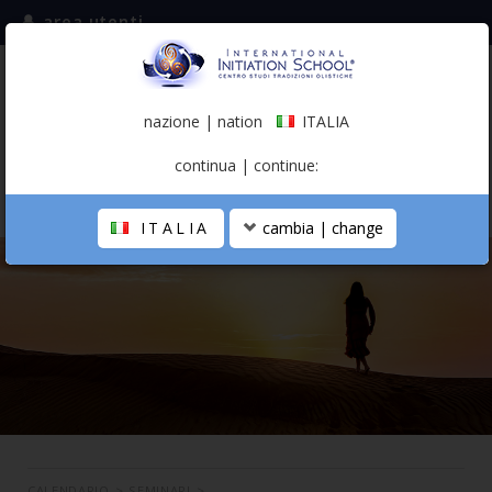
area utenti
iscriviti alla mailing list
ITALIA
(italiano)
nazione | nation
ITALIA
0,00 €
continua | continue:
ITALIA
cambia | change
LA SCUOLA
PERCORSO PERSONALE
PROFESSIONISTA OLISTICO
CALENDARIO
CONTATTI
SHOP
CALENDARIO
>
SEMINARI
>