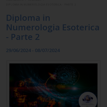
DIPLOMA IN NUMEROLOGIA ESOTERICA - PARTE 2
Diploma in
Numerologia Esoterica
- Parte 2
29/06/2024 - 08/07/2024