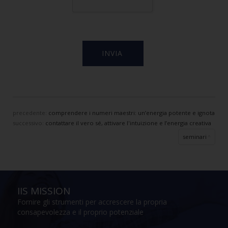
precedente:
comprendere i numeri maestri: un’energia potente e ignota
successivo:
contattare il vero sé, attivare l'intuizione e l’energia creativa
seminari
IIS MISSION
Fornire gli strumenti per accrescere la propria
consapevolezza e il proprio potenziale