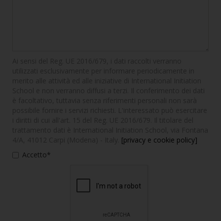
Ai sensi del Reg. UE 2016/679, i dati raccolti verranno
utilizzati esclusivamente per informare periodicamente in
merito alle attività ed alle iniziative di International Initiation
School e non verranno diffusi a terzi. Il conferimento dei dati
è facoltativo, tuttavia senza riferimenti personali non sarà
possibile fornire i servizi richiesti. L'interessato può esercitare
i diritti di cui all'art. 15 del Reg. UE 2016/679. Il titolare del
trattamento dati è International Initiation School, via Fontana
4/A, 41012 Carpi (Modena) - Italy.
[privacy e cookie policy]
Accetto*