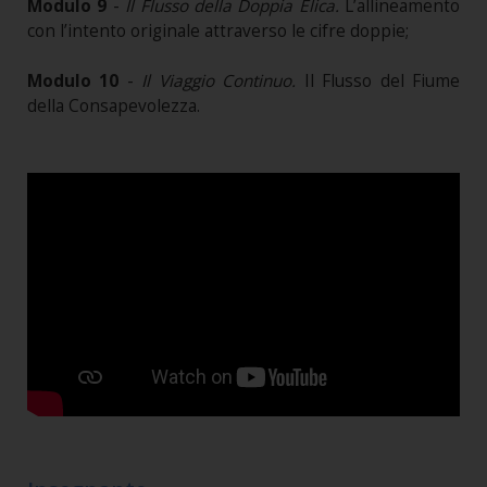
Modulo 9
-
Il Flusso della Doppia Elica.
L’allineamento
con l’intento originale attraverso le cifre doppie;
Modulo 10
-
Il Viaggio Continuo.
Il Flusso del Fiume
della Consapevolezza.