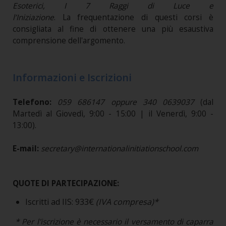
Esoterici, I 7 Raggi di Luce e
l’Iniziazione
. La frequentazione di questi corsi è
consigliata al fine di ottenere una più esaustiva
comprensione dell'argomento.
Informazioni e Iscrizioni
Telefono:
059 686147 oppure 340 0639037
(dal
Martedì al Giovedì, 9:00 - 15:00 | il Venerdì, 9:00 -
13:00).
E-mail:
secretary@internationalinitiationschool.com
QUOTE DI PARTECIPAZIONE:
Iscritti ad IIS: 933€
(IVA compresa)*
* Per l'iscrizione è necessario il versamento di caparra