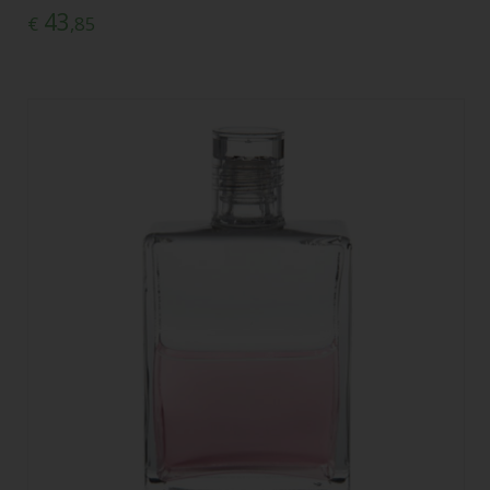
43
€
,85