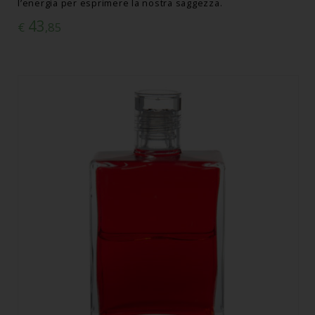
l’energia per esprimere la nostra saggezza.
43
€
,85