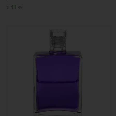
43
€
,85