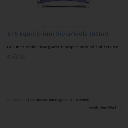
B16 Equilibrium Viola/Viola (50ml)
La Tunica Viola: Risvegliarsi al proprio vero sé e al servizio.
43
€
,85
successivo:
b1 equilibrium blu/magenta scuro (50ml)
equilibrium 50ml