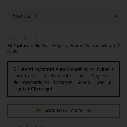
quantità :
1
avete selezionato :
B0 Equilibrium Blu Reale/Magenta Scuro (50ml), quantità: 1, €
43,85
Gli utenti registrati Aura-Soma® sono invitati a
contattare direttamente la Segreteria
dell’International Initiation School per gli
acquisti.
Clicca qui
AGGIUNGI AL CARRELLO