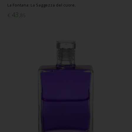
La Fontana: La Saggezza del cuore.
43
€
,85