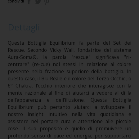
condividi
Dettagli
Questa Bottiglia Equilibrium fa parte del Set dei
Rescue. Secondo Vicky Wall, fondatrice del sistema
Aura-Soma®, la parola "rescue" significava "ri-
centrare" (re-cue) noi stessi in relazione al colore
presente nella frazione superiore della bottiglia. In
questo caso, il Blu Reale è il colore del Terzo Occhio, o
6° Chakra, l'occhio interiore che interagisce con la
mente razionale al fine di aiutarci a vedere al di là
dell'apparenza e dell'illusione. Questa Bottiglia
Equilibrium può pertanto aiutarci a sviluppare il
nostro insight intuitivo nella vita quotidiana e
assistere nel portare cura e attenzione alle piccole
cose. Il suo proposito è quello di promuivere un
profondo senso di pace ed energia, per supportarci