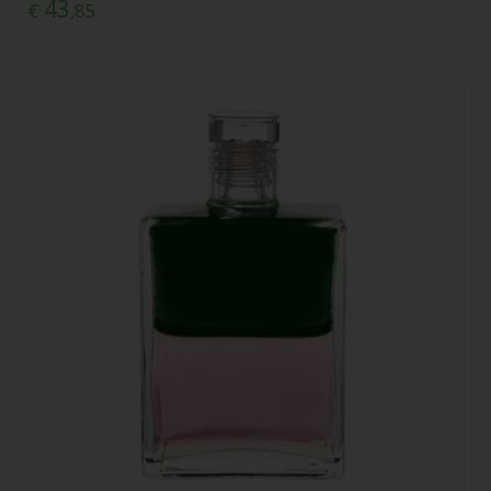
43
€
,85