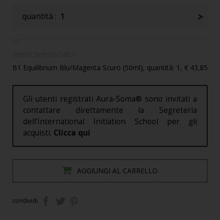
quantità :
1
avete selezionato :
B1 Equilibrium Blu/Magenta Scuro (50ml), quantità: 1, € 43,85
Gli utenti registrati Aura-Soma® sono invitati a
contattare direttamente la Segreteria
dell’International Initiation School per gli
acquisti.
Clicca qui
AGGIUNGI AL CARRELLO
condividi