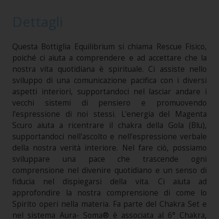
Dettagli
Questa Bottiglia Equilibrium si chiama Rescue Fisico,
poiché ci aiuta a comprendere e ad accettare che la
nostra vita quotidiana è spirituale. Ci assiste nello
sviluppo di una comunicazione pacifica con i diversi
aspetti interiori, supportandoci nel lasciar andare i
vecchi sistemi di pensiero e promuovendo
l'espressione di noi stessi. L'energia del Magenta
Scuro aiuta a ricentrare il chakra della Gola (Blu),
supportandoci nell'ascolto e nell'espressione verbale
della nostra verità interiore. Nel fare ciò, possiamo
sviluppare una pace che trascende ogni
comprensione nel divenire quotidiano e un senso di
fiducia nel dispiegarsi della vita. Ci aiuta ad
approfondire la nostra comprensione di come lo
Spirito operi nella materia. Fa parte del Chakra Set e
nel sistema Aura- Soma® è associata al 6° Chakra,