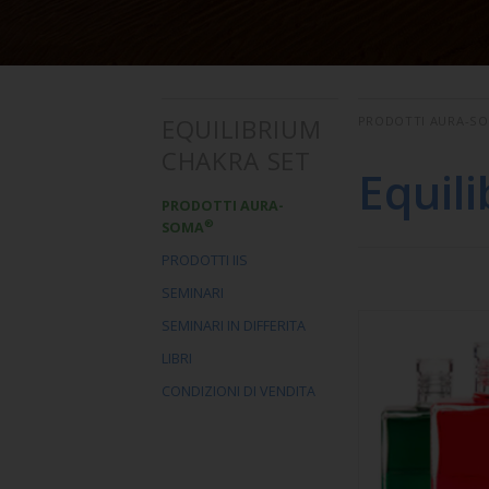
EQUILIBRIUM
PRODOTTI AURA-S
CHAKRA SET
Equil
PRODOTTI AURA-
®
SOMA
PRODOTTI IIS
SEMINARI
SEMINARI IN DIFFERITA
LIBRI
CONDIZIONI DI VENDITA