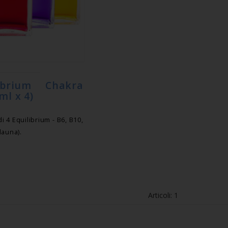
ibrium Chakra
ml x 4)
 4 Equilibrium - B6, B10,
dauna).
Articoli: 1