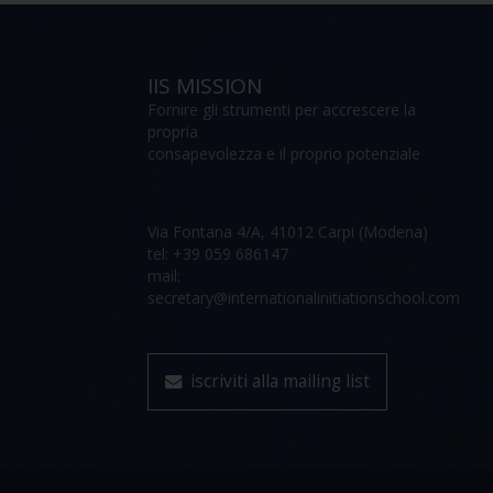
IIS MISSION
Fornire gli strumenti per accrescere la
propria
consapevolezza e il proprio potenziale
Via Fontana 4/A, 41012 Carpi (Modena)
tel: +39 059 686147
mail:
secretary@internationalinitiationschool.com
iscriviti alla mailing list