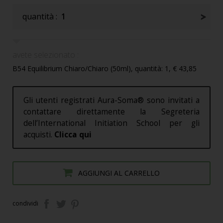
quantità :
1
avete selezionato :
B54 Equilibrium Chiaro/Chiaro (50ml), quantità: 1, € 43,85
Gli utenti registrati Aura-Soma® sono invitati a
contattare direttamente la Segreteria
dell’International Initiation School per gli
acquisti.
Clicca qui
AGGIUNGI AL CARRELLO
condividi