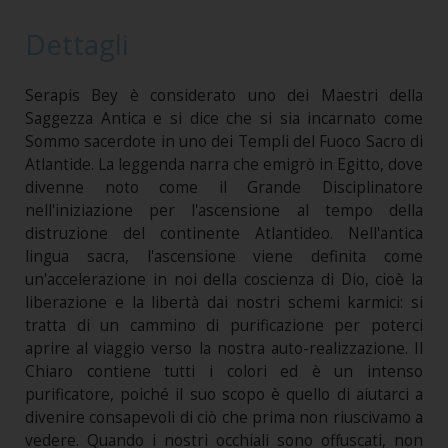
Dettagli
Serapis Bey è considerato uno dei Maestri della
Saggezza Antica e si dice che si sia incarnato come
Sommo sacerdote in uno dei Templi del Fuoco Sacro di
Atlantide. La leggenda narra che emigrò in Egitto, dove
divenne noto come il Grande Disciplinatore
nell'iniziazione per l'ascensione al tempo della
distruzione del continente Atlantideo. Nell'antica
lingua sacra, l'ascensione viene definita come
un'accelerazione in noi della coscienza di Dio, cioè la
liberazione e la libertà dai nostri schemi karmici: si
tratta di un cammino di purificazione per poterci
aprire al viaggio verso la nostra auto-realizzazione. Il
Chiaro contiene tutti i colori ed è un intenso
purificatore, poiché il suo scopo è quello di aiutarci a
divenire consapevoli di ciò che prima non riuscivamo a
vedere. Quando i nostri occhiali sono offuscati, non