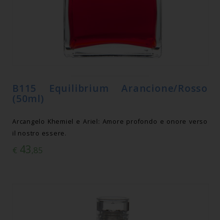
B115 Equilibrium Arancione/Rosso
(50ml)
Arcangelo Khemiel e Ariel: Amore profondo e onore verso
il nostro essere.
43
€
,85