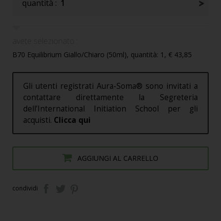
quantità :
1
avete selezionato :
B70 Equilibrium Giallo/Chiaro (50ml), quantità: 1, € 43,85
Gli utenti registrati Aura-Soma® sono invitati a
contattare direttamente la Segreteria
dell’International Initiation School per gli
acquisti.
Clicca qui
AGGIUNGI AL CARRELLO
condividi