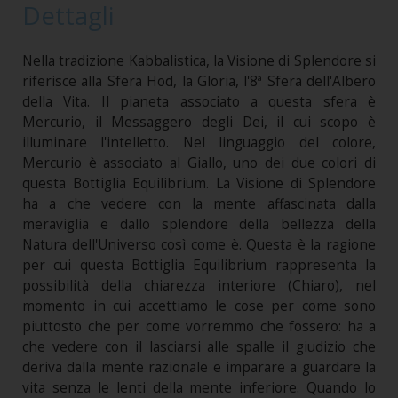
Dettagli
Nella tradizione Kabbalistica, la Visione di Splendore si
riferisce alla Sfera Hod, la Gloria, l'8ª Sfera dell'Albero
della Vita. Il pianeta associato a questa sfera è
Mercurio, il Messaggero degli Dei, il cui scopo è
illuminare l'intelletto. Nel linguaggio del colore,
Mercurio è associato al Giallo, uno dei due colori di
questa Bottiglia Equilibrium. La Visione di Splendore
ha a che vedere con la mente affascinata dalla
meraviglia e dallo splendore della bellezza della
Natura dell'Universo così come è. Questa è la ragione
per cui questa Bottiglia Equilibrium rappresenta la
possibilità della chiarezza interiore (Chiaro), nel
momento in cui accettiamo le cose per come sono
piuttosto che per come vorremmo che fossero: ha a
che vedere con il lasciarsi alle spalle il giudizio che
deriva dalla mente razionale e imparare a guardare la
vita senza le lenti della mente inferiore. Quando lo