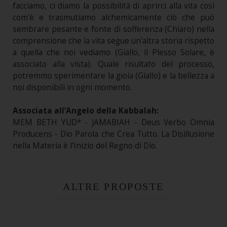
facciamo, ci diamo la possibilità di aprirci alla vita così
com'è e trasmutiamo alchemicamente ciò che può
sembrare pesante e fonte di sofferenza (Chiaro) nella
comprensione che la vita segue un'altra storia rispetto
a quella che noi vediamo (Giallo, il Plesso Solare, è
associato alla vista). Quale risultato del processo,
potremmo sperimentare la gioia (Giallo) e la bellezza a
noi disponibili in ogni momento.
Associata all’Angelo della Kabbalah:
MEM BETH YUD* - JAMABIAH - Deus Verbo Omnia
Producens - Dio Parola che Crea Tutto. La Disillusione
nella Materia è l’Inizio del Regno di Dio.
ALTRE PROPOSTE