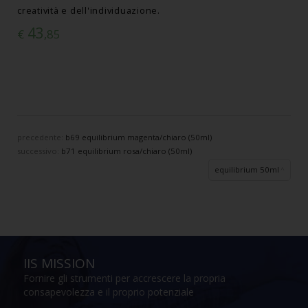
creatività e dell'individuazione.
43
€
,85
precedente:
b69 equilibrium magenta/chiaro (50ml)
successivo:
b71 equilibrium rosa/chiaro (50ml)
equilibrium 50ml
IIS MISSION
Fornire gli strumenti per accrescere la propria
consapevolezza e il proprio potenziale