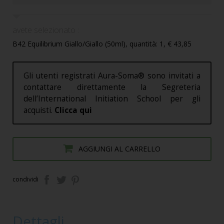
avete selezionato :
B42 Equilibrium Giallo/Giallo (50ml), quantità: 1, € 43,85
Gli utenti registrati Aura-Soma® sono invitati a
contattare direttamente la Segreteria
dell’International Initiation School per gli
acquisti.
Clicca qui
AGGIUNGI AL CARRELLO
condividi
Dettagli