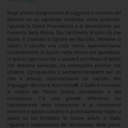
Negli antichi insegnamenti di saggezza il concetto del
Raccolto ha un significato simbolico molto profondo:
riguarda la Divina Provvidenza e la benedizione per
l'umanità. Nella Bibbia, Dio, l'architetto di tutto ciò che
esiste, è chiamato il Signore del Raccolto. Sebbene si
celebri il raccolto una volta l'anno, isperimentiamo
costantemente lo spirito nella nostra vita quotidiana,
in quanto ogni cosa che ci accade è un riflesso di quello
che abbiamo seminato, sia nell'aspetto positivo che
sfidante. Ogniqualvolta ci sentiamo benedetti per ciò
chei è dinanzi, sperimentiamo un raccolto. Nel
linguaggio del colore Aura-Soma®, il Giallo è connesso
al chakra del Plesso Solare, all'intelletto e alla
conoscenza. C'è una grande differenza tra
l'assimilazione della conoscenza e la conoscenza
interiore e questo concetto è profondamente legato a
quello su cui fondiamo le nostre azioni. Il Giallo
riguarda il superamento del nervosismo, della paura,