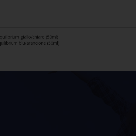
quilibrium giallo/chiaro (50ml)
uilibrium blu/arancione (50ml)