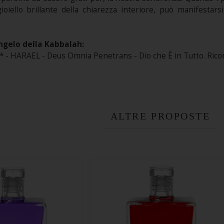
gioiello brillante della chiarezza interiore, può manifestars
ngelo della Kabbalah:
- HARAEL - Deus Omnia Penetrans - Dio che È in Tutto. Ricon
ALTRE PROPOSTE