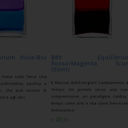
brium Viola/Blu
B89 Equilibriu
Rosso/Magenta Scur
(50ml)
 Viene sulla Terra: Una
Il Rescue dell’Energia/Il Cambiamento 
asformativa, pacifica e
Tempo: Un portale verso una nuo
lto, che può essere di
comprensione; un paradigma cambia 
si e agli altri.
tempo come arte e vita come ben-esse
entusiastico.
43
€
,85