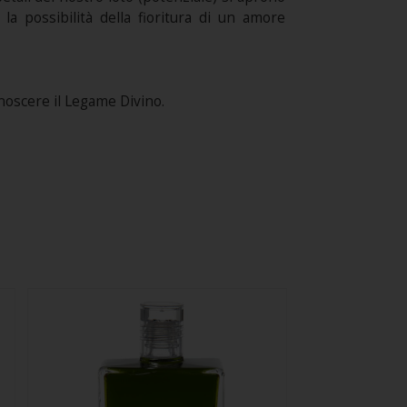
i la possibilità della fioritura di un amore
oscere il Legame Divino.