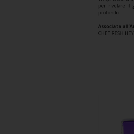
per rivelare il 
profondo.
Associata all’A
CHET RESH HEY* 